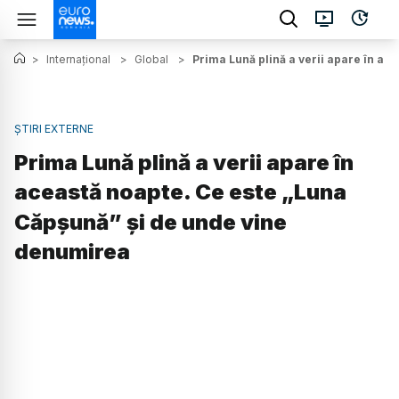
>
Internațional
>
Global
>
Prima Lună plină a verii apare în a
ȘTIRI EXTERNE
Prima Lună plină a verii apare în
această noapte. Ce este „Luna
Căpșună” și de unde vine
denumirea