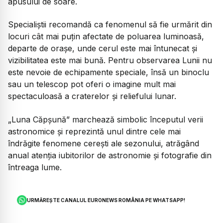
apusului de soare.
Specialiștii recomandă ca fenomenul să fie urmărit din
locuri cât mai puțin afectate de poluarea luminoasă,
departe de orașe, unde cerul este mai întunecat și
vizibilitatea este mai bună. Pentru observarea Lunii nu
este nevoie de echipamente speciale, însă un binoclu
sau un telescop pot oferi o imagine mult mai
spectaculoasă a craterelor și reliefului lunar.
„Luna Căpșună” marchează simbolic începutul verii
astronomice și reprezintă unul dintre cele mai
îndrăgite fenomene cerești ale sezonului, atrăgând
anual atenția iubitorilor de astronomie și fotografie din
întreaga lume.
URMĂREȘTE CANALUL EURONEWS ROMÂNIA PE WHATSAPP!