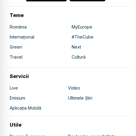
Teme
România
MyEurope
Internațional
#TheCube
Green
Next
Travel
Cultură
Servicii
Live
Video
Emisiuni
Ultimele Știri
Aplicația Mobilă
Utile