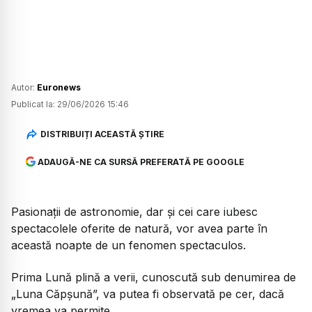
Autor:
Euronews
Publicat la:
29/06/2026 15:46
DISTRIBUIȚI ACEASTĂ ȘTIRE
ADAUGĂ-NE CA SURSĂ PREFERATĂ PE GOOGLE
Pasionații de astronomie, dar și cei care iubesc
spectacolele oferite de natură, vor avea parte în
această noapte de un fenomen spectaculos.
Prima Lună plină a verii, cunoscută sub denumirea de
„Luna Căpșună”, va putea fi observată pe cer, dacă
vremea va permite.