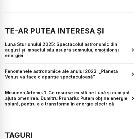
TE-AR PUTEA INTERESA ȘI
Luna Sturionului 2025: Spectacolul astronomic din
august și impactul său asupra somnului, emoțiilor și
energiei
Fenomenele astronomice ale anului 2023: „Planeta
Venus va face o apariție spectaculoasă”
Misiunea Artemis 1. Ce resurse există pe Lună și cum pot
ajuta omenirea. Dumitru Prunariu: Putem obține energie
solară, pentru a o transforma în energie electrică
TAGURI