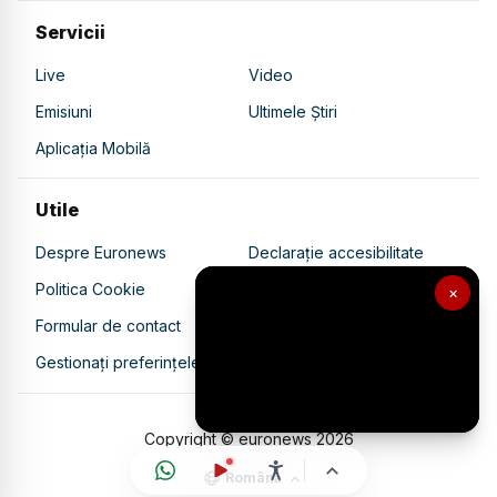
Servicii
Live
Video
Emisiuni
Ultimele Știri
Aplicația Mobilă
Utile
Despre Euronews
Declarație accesibilitate
Politica Cookie
Politica de confidențialitate
×
Formular de contact
Transparență în utilizarea AI
Gestionați preferințele
Copyright © euronews
2026
Română