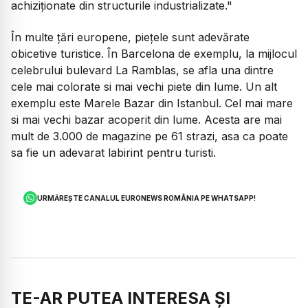
achiziționate din structurile industrializate."
În multe țări europene, piețele sunt adevărate
obicetive turistice. În Barcelona de exemplu, la mijlocul
celebrului bulevard La Ramblas, se afla una dintre
cele mai colorate si mai vechi piete din lume. Un alt
exemplu este Marele Bazar din Istanbul. Cel mai mare
si mai vechi bazar acoperit din lume. Acesta are mai
mult de 3.000 de magazine pe 61 strazi, asa ca poate
sa fie un adevarat labirint pentru turisti.
URMĂREȘTE CANALUL EURONEWS ROMÂNIA PE WHATSAPP!
TE-AR PUTEA INTERESA ȘI