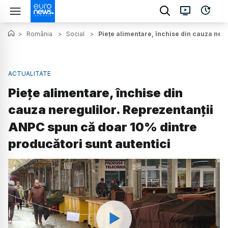
>
România
>
Social
>
Piețe alimentare, închise din cauza ner
ACTUALITATE
Piețe alimentare, închise din
cauza neregulilor. Reprezentanții
ANPC spun că doar 10% dintre
producători sunt autentici