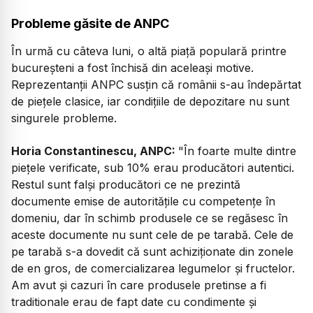
Probleme găsite de ANPC
În urmă cu câteva luni, o altă piață populară printre
bucureșteni a fost închisă din aceleași motive.
Reprezentanții ANPC susțin că românii s-au îndepărtat
de piețele clasice, iar condițiile de depozitare nu sunt
singurele probleme.
Horia Constantinescu, ANPC:
"În foarte multe dintre
piețele verificate, sub 10% erau producători autentici.
Restul sunt falși producători ce ne prezintă
documente emise de autoritățile cu competențe în
domeniu, dar în schimb produsele ce se regăsesc în
aceste documente nu sunt cele de pe tarabă. Cele de
pe tarabă s-a dovedit că sunt achiziționate din zonele
de en gros, de comercializarea legumelor și fructelor.
Am avut și cazuri în care produsele pretinse a fi
traditionale erau de fapt date cu condimente și