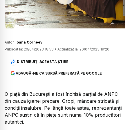
Watch
Autor:
Ioana Corneev
Publicat la:
20/04/2023 18:58
•
Actualizat la:
20/04/2023 19:20
DISTRIBUIȚI ACEASTĂ ȘTIRE
ADAUGĂ-NE CA SURSĂ PREFERATĂ PE GOOGLE
O piață din București a fost închisă parțial de ANPC
din cauza igienei precare. Gropi, mâncare stricată și
condiții insalubre. Pe lângă toate astea, reprezentanții
ANPC susțin că în piețe sunt numai 10% producători
autentici.