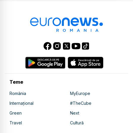
Teme
România
MyEurope
Internațional
#TheCube
Green
Next
Travel
Cultură