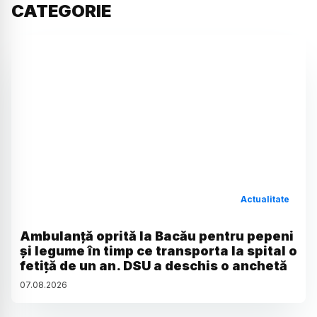
CATEGORIE
Actualitate
Ambulanță oprită la Bacău pentru pepeni
și legume în timp ce transporta la spital o
fetiță de un an. DSU a deschis o anchetă
07
.
08
.
2026