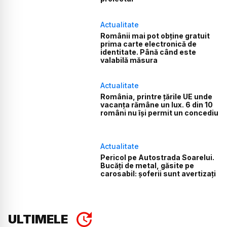
Actualitate
Românii mai pot obține gratuit
prima carte electronică de
identitate. Până când este
valabilă măsura
Actualitate
România, printre țările UE unde
vacanța rămâne un lux. 6 din 10
români nu își permit un concediu
Actualitate
Pericol pe Autostrada Soarelui.
Bucăți de metal, găsite pe
carosabil: șoferii sunt avertizați
ULTIMELE