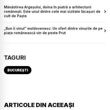
Mănăstirea Argeșului, doina în piatră a arhitecturii
românești. Este unul dintre cele mai vizitate lăcașuri de
cult de Paște
„Bun îi vinul” moldovenesc: Un sfert dintre vinurile de pe
piața românească vin de peste Prut
TAGURI
BUCUREȘTI
ARTICOLE DIN ACEEAȘI