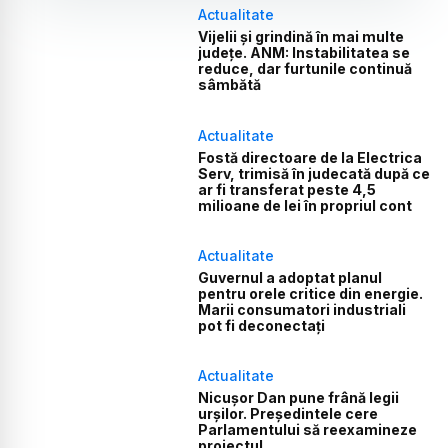
Actualitate
Vijelii și grindină în mai multe
județe. ANM: Instabilitatea se
reduce, dar furtunile continuă
sâmbătă
Actualitate
Fostă directoare de la Electrica
Serv, trimisă în judecată după ce
ar fi transferat peste 4,5
milioane de lei în propriul cont
Actualitate
Guvernul a adoptat planul
pentru orele critice din energie.
Marii consumatori industriali
pot fi deconectați
Actualitate
Nicușor Dan pune frână legii
urșilor. Președintele cere
Parlamentului să reexamineze
proiectul