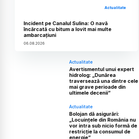
Actualitate
Incident pe Canalul Sulina: O navă
încărcată cu bitum a lovit mai multe
ambarcațiuni
06
.
08
.
2026
Actualitate
Avertismentul unui expert
hidrolog: „Dunărea
traversează una dintre cele
mai grave perioade din
ultimele decenii”
Actualitate
Bolojan dă asigurări:
„Locuințele din România nu
vor intra sub nicio formă de
restricție la consumul de
energie”