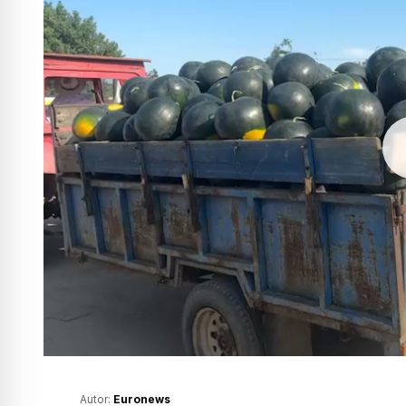
Autor:
Euronews