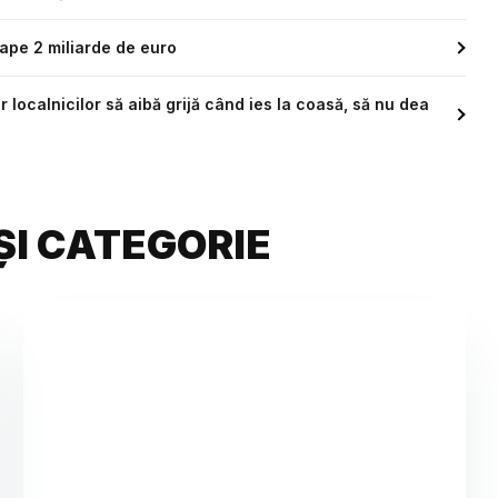
oape 2 miliarde de euro
r localnicilor să aibă grijă când ies la coasă, să nu dea
ȘI CATEGORIE