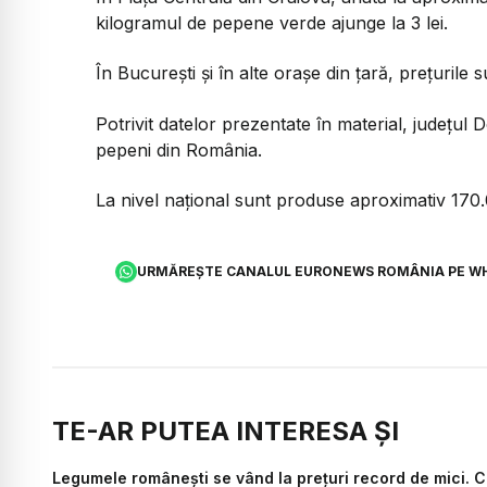
kilogramul de pepene verde ajunge la 3 lei.
În București și în alte orașe din țară, prețurile su
Potrivit datelor prezentate în material, județul 
pepeni din România.
La nivel național sunt produse aproximativ 170.
URMĂREȘTE CANALUL EURONEWS ROMÂNIA PE W
TE-AR PUTEA INTERESA ȘI
Legumele românești se vând la prețuri record de mici. Ca