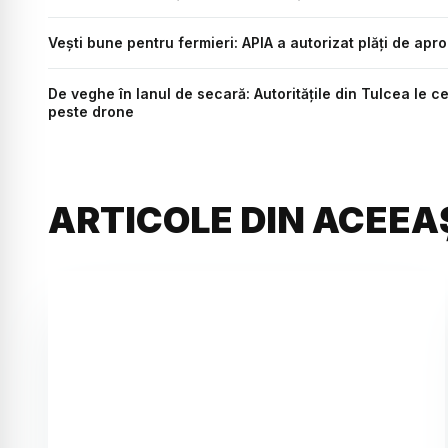
Vești bune pentru fermieri: APIA a autorizat plăți de apr
De veghe în lanul de secară: Autoritățile din Tulcea le ce
peste drone
ARTICOLE DIN ACEEA