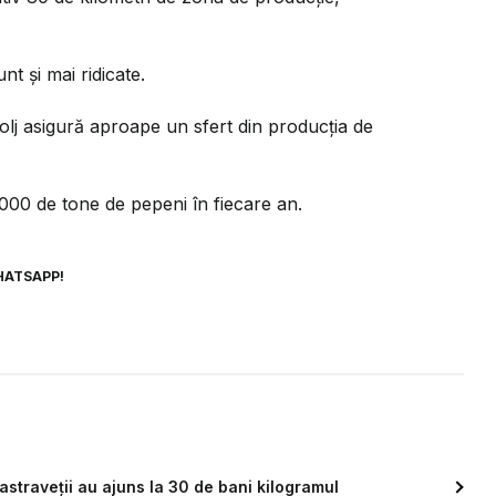
nt și mai ridicate.
Dolj asigură aproape un sfert din producția de
000 de tone de pepeni în fiecare an.
HATSAPP!
straveții au ajuns la 30 de bani kilogramul