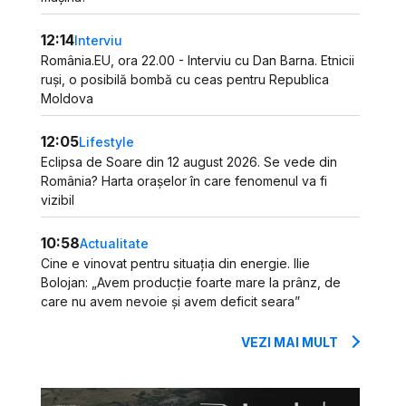
12:14
Interviu
România.EU, ora 22.00 - Interviu cu Dan Barna. Etnicii
ruși, o posibilă bombă cu ceas pentru Republica
Moldova
12:05
Lifestyle
Eclipsa de Soare din 12 august 2026. Se vede din
România? Harta orașelor în care fenomenul va fi
vizibil
10:58
Actualitate
Cine e vinovat pentru situația din energie. Ilie
Bolojan: „Avem producție foarte mare la prânz, de
care nu avem nevoie și avem deficit seara”
VEZI MAI MULT