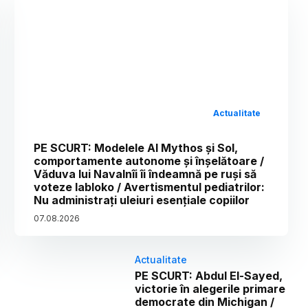
Actualitate
PE SCURT: Modelele AI Mythos și Sol,
comportamente autonome și înșelătoare /
Văduva lui Navalnîi îi îndeamnă pe ruși să
voteze Iabloko / Avertismentul pediatrilor:
Nu administrați uleiuri esențiale copiilor
07
.
08
.
2026
Actualitate
PE SCURT: Abdul El-Sayed,
victorie în alegerile primare
democrate din Michigan /