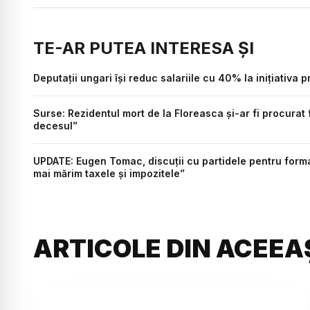
TE-AR PUTEA INTERESA ȘI
Deputații ungari își reduc salariile cu 40% la inițiativa
Surse: Rezidentul mort de la Floreasca și-ar fi procurat 
decesul”
UPDATE: Eugen Tomac, discuții cu partidele pentru form
mai mărim taxele și impozitele”
ARTICOLE DIN ACEEA