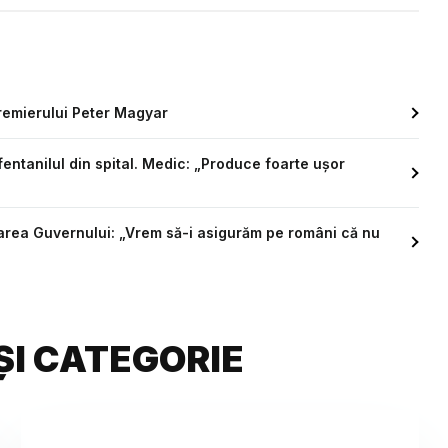
 premierului Peter Magyar
fentanilul din spital. Medic: „Produce foarte ușor
area Guvernului: „Vrem să-i asigurăm pe români că nu
ȘI CATEGORIE