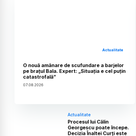
Actualitate
O nouă amânare de scufundare a barjelor
pe brațul Bala. Expert: „Situația e cel puțin
catastrofală”
07
.
08
.
2026
Actualitate
Procesul lui Călin
Georgescu poate începe.
Decizia Înaltei Curți este