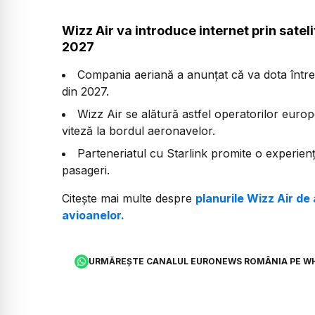
Wizz Air va introduce internet prin sateli
2027
Compania aeriană a anunțat că va dota întrea
din 2027.
Wizz Air se alătură astfel operatorilor europ
viteză la bordul aeronavelor.
Parteneriatul cu Starlink promite o experie
pasageri.
Citește mai multe despre
planurile Wizz Air de 
avioanelor.
URMĂREȘTE CANALUL EURONEWS ROMÂNIA PE W