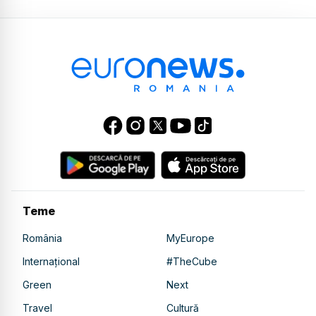
Teme
România
MyEurope
Internațional
#TheCube
Green
Next
Travel
Cultură