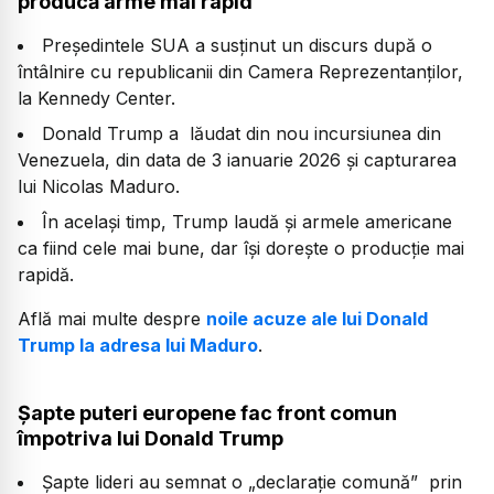
producă arme mai rapid
Președintele SUA a susținut un discurs după o
întâlnire cu republicanii din Camera Reprezentanților,
la Kennedy Center.
Donald Trump a lăudat din nou incursiunea din
Venezuela, din data de 3 ianuarie 2026 și capturarea
lui Nicolas Maduro.
În același timp, Trump laudă și armele americane
ca fiind cele mai bune, dar își dorește o producție mai
rapidă.
Află mai multe despre
noile acuze ale lui Donald
Trump la adresa lui Maduro
.
Șapte puteri europene fac front comun
împotriva lui Donald Trump
Șapte lideri au semnat o „declarație comună” prin