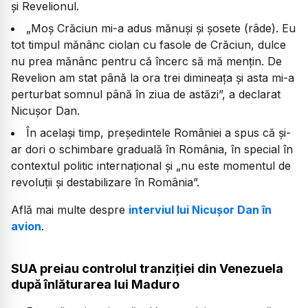
și Revelionul.
„
Moș Crăciun mi-a adus mănuși și șosete (râde). Eu
tot timpul mănânc ciolan cu fasole de Crăciun, dulce
nu prea mănânc pentru că încerc să mă mențin. De
Revelion am stat până la ora trei dimineața și asta mi-a
perturbat somnul până în ziua de astăzi”,
a declarat
Nicușor Dan.
În același timp, președintele României a spus că și-
ar dori o schimbare graduală în România, în special în
contextul politic internațional și
„nu este momentul de
revoluții și destabilizare în România”.
Află mai multe despre
interviul lui Nicușor Dan în
avion
.
SUA preiau controlul tranziției din Venezuela
după înlăturarea lui Maduro