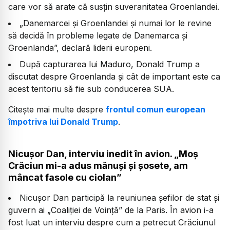
care vor să arate că susțin suveranitatea Groenlandei.
„Danemarcei şi Groenlandei şi numai lor le revine
să decidă în probleme legate de Danemarca şi
Groenlanda”, declară liderii europeni.
După capturarea lui Maduro, Donald Trump a
discutat despre Groenlanda și cât de important este ca
acest teritoriu să fie sub conducerea SUA.
Citește mai multe despre
frontul comun european
împotriva lui Donald Trump
.
Nicușor Dan, interviu inedit în avion. „Moș
Crăciun mi-a adus mănuși și șosete, am
mâncat fasole cu ciolan”
Nicușor Dan participă la reuniunea șefilor de stat și
guvern ai „Coaliției de Voință” de la Paris. În avion i-a
fost luat un interviu despre cum a petrecut Crăciunul