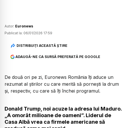
Autor:
Euronews
Publicat la:
06/01/2026 17:59
DISTRIBUIȚI ACEASTĂ ȘTIRE
ADAUGĂ-NE CA SURSĂ PREFERATĂ PE GOOGLE
De două ori pe zi, Euronews România îți aduce un
rezumat al știrilor cu care merită să pornești la drum
și, respectiv, cu care să îți închei programul.
Donald Trump, noi acuze la adresa lui Maduro.
„A omorât milioane de oameni”. Liderul de
Casa Albă vrea ca firmele americane să