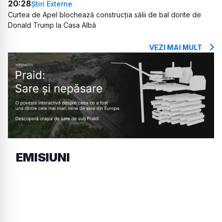
20:28
Știri Externe
Curtea de Apel blochează construcția sălii de bal dorite de
Donald Trump la Casa Albă
VEZI MAI MULT
EMISIUNI