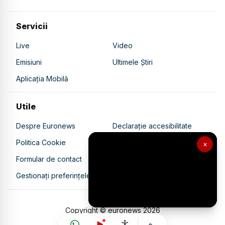
Servicii
Live
Video
Emisiuni
Ultimele Știri
Aplicația Mobilă
Utile
Despre Euronews
Declarație accesibilitate
Politica Cookie
Politica de confidențialitate
×
Formular de contact
Transparență în utilizarea AI
Gestionați preferințele
Copyright © euronews
2026