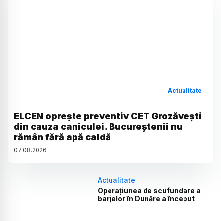
Actualitate
ELCEN oprește preventiv CET Grozăvești
din cauza caniculei. Bucureștenii nu
rămân fără apă caldă
07
.
08
.
2026
Actualitate
Operațiunea de scufundare a
barjelor în Dunăre a început