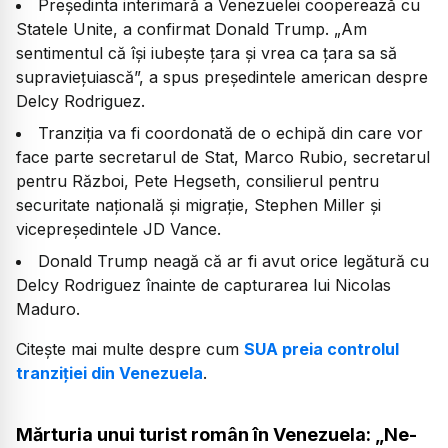
Președinta interimară a Venezuelei cooperează cu
Statele Unite, a confirmat Donald Trump. „Am
sentimentul că își iubește țara și vrea ca țara sa să
supraviețuiască”, a spus președintele american despre
Delcy Rodriguez.
Tranziția va fi coordonată de o echipă din care vor
face parte secretarul de Stat, Marco Rubio, secretarul
pentru Război, Pete Hegseth, consilierul pentru
securitate națională și migrație, Stephen Miller și
vicepreședintele JD Vance.
Donald Trump neagă că ar fi avut orice legătură cu
Delcy Rodriguez înainte de capturarea lui Nicolas
Maduro.
Citește mai multe despre cum
SUA preia controlul
tranziției din Venezuela
.
Mărturia unui turist român în Venezuela: „Ne-