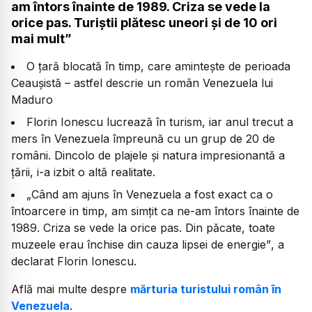
am întors înainte de 1989. Criza se vede la
orice pas. Turiștii plătesc uneori și de 10 ori
mai mult”
O țară blocată în timp, care amintește de perioada
Ceaușistă – astfel descrie un român Venezuela lui
Maduro
Florin Ionescu lucrează în turism, iar anul trecut a
mers în Venezuela împreună cu un grup de 20 de
români. Dincolo de plajele și natura impresionantă a
țării, i-a izbit o altă realitate.
„Când am ajuns în Venezuela a fost exact ca o
întoarcere in timp, am simțit ca ne-am întors înainte de
1989. Criza se vede la orice pas. Din păcate, toate
muzeele erau închise din cauza lipsei de energie”
, a
declarat Florin Ionescu.
Află mai multe despre
mărturia turistului român în
Venezuela
.