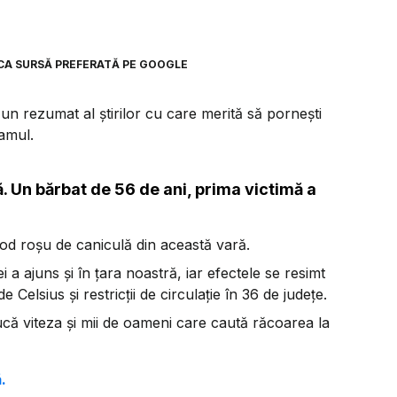
CA SURSĂ PREFERATĂ PE GOOGLE
n rezumat al știrilor cu care merită să pornești
ramul.
. Un bărbat de 56 de ani, prima victimă a
d roșu de caniculă din această vară.
 a ajuns și în țara noastră, iar efectele se resimt
 Celsius și restricții de circulație în 36 de județe.
că viteza și mii de oameni care caută răcoarea la
.