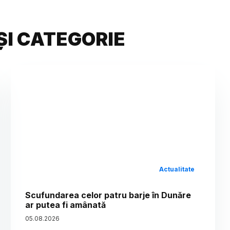
ȘI CATEGORIE
Actualitate
Scufundarea celor patru barje în Dunăre
ar putea fi amânată
05
.
08
.
2026