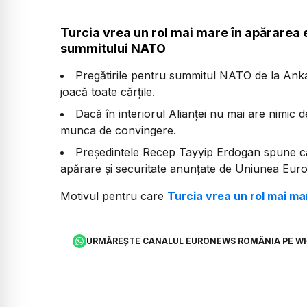
Turcia vrea un rol mai mare în apărarea 
summitului NATO
Pregătirile pentru summitul NATO de la Ankara
joacă toate cărțile.
Dacă în interiorul Alianței nu mai are nimic
munca de convingere.
Președintele Recep Tayyip Erdogan spune că v
apărare și securitate anunțate de Uniunea Eur
Motivul pentru care
Turcia vrea un rol mai m
URMĂREȘTE CANALUL EURONEWS ROMÂNIA PE W