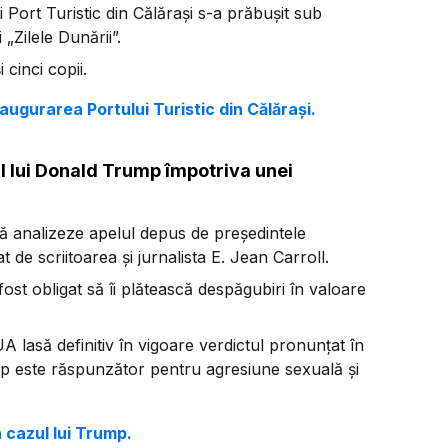
Port Turistic din Călărași s-a prăbușit sub
 „Zilele Dunării”.
 cinci copii.
augurarea Portului Turistic din Călărași.
 lui Donald Trump împotriva unei
ă analizeze apelul depus de președintele
de scriitoarea și jurnalista E. Jean Carroll.
st obligat să îi plătească despăgubiri în valoare
UA lasă definitiv în vigoare verdictul pronunțat în
ump este răspunzător pentru agresiune sexuală și
 cazul lui Trump.