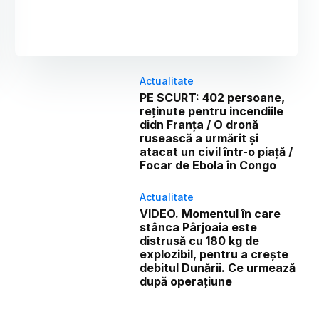
Actualitate
PE SCURT: 402 persoane,
reținute pentru incendiile
didn Franța / O dronă
rusească a urmărit și
atacat un civil într-o piață /
Focar de Ebola în Congo
Actualitate
VIDEO. Momentul în care
stânca Pârjoaia este
distrusă cu 180 kg de
explozibil, pentru a crește
debitul Dunării. Ce urmează
după operațiune