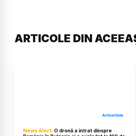
ARTICOLE DIN ACEEA
Actualitate
News Alert.
O dronă a intrat dinspre