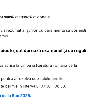
CA SURSĂ PREFERATĂ PE GOOGLE
n rezumat al știrilor cu care merită să pornești
ramul.
iecte, cât durează examenul și ce reguli
oba scrisă la Limba și literatură română de la
) pentru a rezolva subiectele primite.
te permis în intervalul 07:30 - 08:30.
 de la Bac 2026.