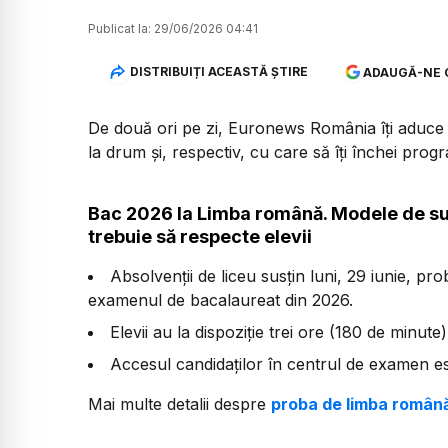
Publicat la:
29/06/2026 04:41
DISTRIBUIȚI ACEASTĂ ȘTIRE
ADAUGĂ-NE 
De două ori pe zi, Euronews România îți aduce u
la drum și, respectiv, cu care să îți închei prog
Bac 2026 la Limba română. Modele de sub
trebuie să respecte elevii
Absolvenții de liceu susțin luni, 29 iunie, pr
examenul de bacalaureat din 2026.
Elevii au la dispoziție trei ore (180 de minute
Accesul candidaților în centrul de examen es
Mai multe detalii despre
proba de limba română