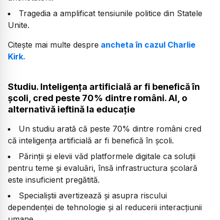
Tragedia a amplificat tensiunile politice din Statele
Unite.
Citește mai multe despre
ancheta în cazul Charlie
Kirk.
Studiu. Inteligența artificială ar fi benefică în
școli, cred peste 70% dintre români. AI, o
alternativă ieftină la educație
Un studiu arată că peste 70% dintre români cred
că inteligența artificială ar fi benefică în școli.
Părinții și elevii văd platformele digitale ca soluții
pentru teme și evaluări, însă infrastructura școlară
este insuficient pregătită.
Specialiștii avertizează și asupra riscului
dependenței de tehnologie și al reducerii interacțiunii
umane.