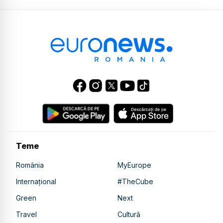
Teme
România
MyEurope
Internațional
#TheCube
Green
Next
Travel
Cultură