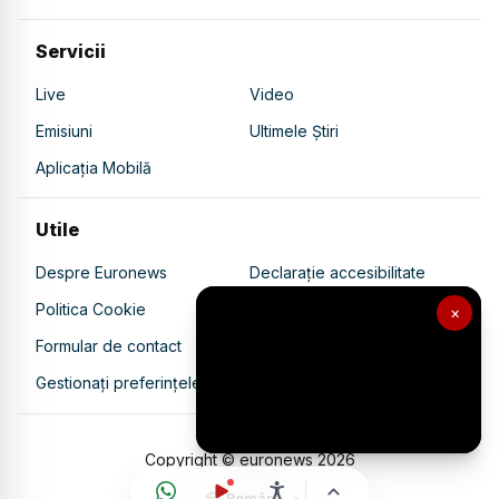
Servicii
Live
Video
Emisiuni
Ultimele Știri
Aplicația Mobilă
Utile
Despre Euronews
Declarație accesibilitate
Politica Cookie
Politica de confidențialitate
×
Formular de contact
Transparență în utilizarea AI
Gestionați preferințele
Copyright © euronews
2026
Română