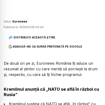
Autor:
Euronews
Publicat la:
16/09/2025 04:44
DISTRIBUIȚI ACEASTĂ ȘTIRE
ADAUGĂ-NE CA SURSĂ PREFERATĂ PE GOOGLE
De două ori pe zi, Euronews România îți aduce un
rezumat al știrilor cu care merită să pornești la drum
și, respectiv, cu care să îți închei programul.
Kremlinul anunță că „NATO se află în război cu
Rusia”
Kremlinul susține că NATO se află „în război” cu