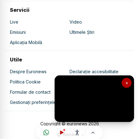
Servicii
Live
Video
Emisiuni
Ultimele Știri
Aplicația Mobilă
Utile
Despre Euronews
Declarație accesibilitate
Politica Cookie
Politica de confidențialitate
×
Formular de contact
Transparență în utilizarea AI
Gestionați preferințele
Copyright © euronews
2026
Română