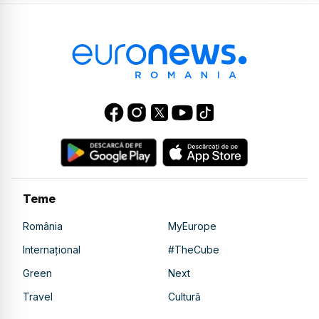
Teme
România
MyEurope
Internațional
#TheCube
Green
Next
Travel
Cultură