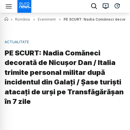
>
România
>
Eveniment
>
PE SCURT: Nadia Comăneci decorată de
ACTUALITATE
PE SCURT: Nadia Comăneci
decorată de Nicușor Dan / Italia
trimite personal militar după
incidentul din Galați / Șase turiști
atacați de urși pe Transfăgărășan
în 7 zile