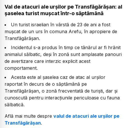
Val de atacuri ale urșilor pe Transfăgărășan: al
șaselea turist mușcat într-o săptămână
Un turist israelian în vârstă de 23 de ani a fost
mușcat de un urs în comuna Arefu, în apropiere de
Transfăgărășan.
Incidentul s-a produs în timp ce tânărul ar fi hrănit
animalul sălbatic, deși în zonă sunt amplasate panouri
de avertizare care interzic explicit acest
comportament.
Acesta este al șaselea caz de atac al urșilor
raportat în decurs de o săptămână pe
Transfăgărășan, o zonă frecventată de turiști, dar și
cunoscută pentru interacțiunile periculoase cu fauna
sălbatică.
Află mai multe despre
valul de atacuri ale urșilor pe
Transfăgărășan
.