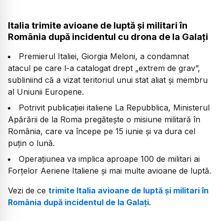
Italia trimite avioane de luptă și militari în
România după incidentul cu drona de la Galați
Premierul Italiei, Giorgia Meloni, a condamnat
atacul pe care l-a catalogat drept „extrem de grav”,
subliniind că a vizat teritoriul unui stat aliat și membru
al Uniunii Europene.
Potrivit publicației italiene La Repubblica, Ministerul
Apărării de la Roma pregătește o misiune militară în
România, care va începe pe 15 iunie și va dura cel
puțin o lună.
Operațiunea va implica aproape 100 de militari ai
Forțelor Aeriene Italiene și mai multe avioane de luptă.
Vezi de ce
trimite Italia avioane de luptă și militari în
România după incidentul de la Galați
.