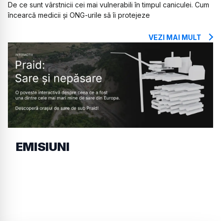
De ce sunt vârstnicii cei mai vulnerabili în timpul caniculei. Cum
încearcă medicii și ONG-urile să îi protejeze
VEZI MAI MULT
EMISIUNI