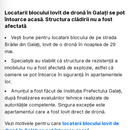
Locatarii blocului lovit de dronă în Galați se pot
întoarce acasă. Structura clădirii nu a fost
afectată
Vești bune pentru locatarii blocului de pe strada
Brăilei din Galați, lovit de o dronă în noaptea de 29
mai.
Specialiștii au stabilit că structura de rezistență a
imobilului nu a fost afectată de explozie, astfel că
oamenii se pot întoarce în siguranță în apartamentele
lor.
Anunțul a fost făcut de Instituția Prefectului Galați,
după finalizarea evaluărilor tehnice realizate de
autoritățile competente. Singura excepție este
apartamentul care a fost lovit direct de dronă.
Vezi motivele pentru care
locatarii blocului lovit de