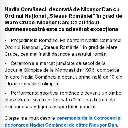
Nadia Comăneci, decorată de Nicușor Dan cu
Ordinul Naţional „Steaua României” în grad de
Mare Cruce. Nicușor Dan: Ce ați făcut
dumneavoastră este cu adevărat excepțional
Președintele României i-a conferit Nadiei Comăneci
Ordinul Național „Steaua României” în grad de Mare
Cruce, cea mai înaltă distincție a statului român.
Ceremonia a marcat jumătate de secol de la
Jocurile Olimpice de la Montreal din 1976, competiție
în care Nadia Comăneci a obținut prima notă de 10 din
istoria gimnasticii olimpice.
Performanța sportivei românce a devenit un simbol
al excelenței și a transformat-o într-una dintre cele
mai cunoscute figuri ale sportului mondial.
Citește mai mult despre
ceremonia de la Cotroceni și
decorarea Nadiei Comăneci de către Nicușor Dan
.