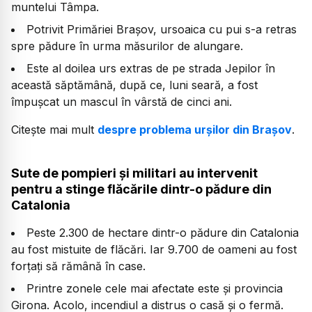
muntelui Tâmpa.
Potrivit Primăriei Brașov, ursoaica cu pui s-a retras
spre pădure în urma măsurilor de alungare.
Este al doilea urs extras de pe strada Jepilor în
această săptămână, după ce, luni seară, a fost
împușcat un mascul în vârstă de cinci ani.
Citește mai mult
despre problema urșilor din Brașov
.
Sute de pompieri și militari au intervenit
pentru a stinge flăcările dintr-o pădure din
Catalonia
Peste 2.300 de hectare dintr-o pădure din Catalonia
au fost mistuite de flăcări. Iar 9.700 de oameni au fost
forțați să rămână în case.
Printre zonele cele mai afectate este și provincia
Girona. Acolo, incendiul a distrus o casă și o fermă.