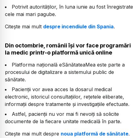
Potrivit autorităților, în luna iunie au fost înregistrate
cele mai mari pagube.
Citește mai mult
despre incendiule din Spania
.
Din octombrie, românii își vor face programări
la medic printr-o platformă unică online
Platforma națională eSănătateaMea este parte a
procesului de digitalizare a sistemului public de
sănătate.
Pacienții vor avea acces la dosarul medical
electronic, istoricul consultațiilor, rețetele eliberate,
informații despre tratamente și investigațiile efectuate.
Astfel, pacienții nu vor mai fi nevoiți să solicite
documente de la fiecare unitate medicală în parte.
Citește mai mult despre
noua platformă de sănătate
.