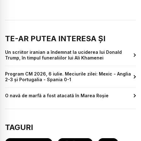
TE-AR PUTEA INTERESA ȘI
Un scriitor iranian a îndemnat la uciderea lui Donald
Trump, în timpul funeraliilor lui Ali Khamenei
Program CM 2026, 6 iulie. Meciurile zilei: Mexic - Anglia
2-3 și Portugalia - Spania 0-1
O navă de marfă a fost atacată în Marea Roșie
TAGURI