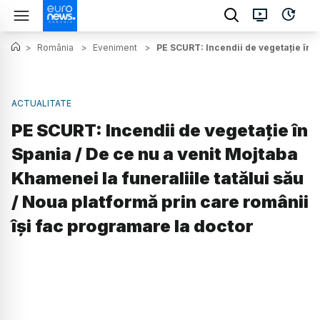
>
România
>
Eveniment
>
PE SCURT: Incendii de vegetație în S
ACTUALITATE
PE SCURT: Incendii de vegetație în
Spania / De ce nu a venit Mojtaba
Khamenei la funeraliile tatălui său
/ Noua platformă prin care românii
își fac programare la doctor