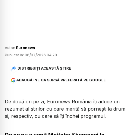
Autor:
Euronews
Publicat la:
06/07/2026 04:28
DISTRIBUIȚI ACEASTĂ ȘTIRE
ADAUGĂ-NE CA SURSĂ PREFERATĂ PE GOOGLE
De două ori pe zi, Euronews România îți aduce un
rezumat al știrilor cu care merită să pornești la drum
și, respectiv, cu care să îți închei programul.
De ce nu a venit Mojtaba Khamenei la