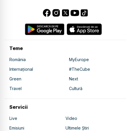
Teme
România
MyEurope
Internațional
#TheCube
Green
Next
Travel
Cultură
Servicii
Live
Video
Emisiuni
Ultimele Știri