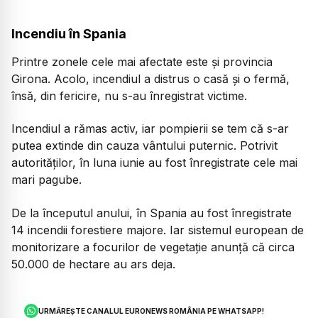
Incendiu în Spania
Printre zonele cele mai afectate este și provincia
Girona. Acolo, incendiul a distrus o casă și o fermă,
însă, din fericire, nu s-au înregistrat victime.
Incendiul a rămas activ, iar pompierii se tem că s-ar
putea extinde din cauza vântului puternic. Potrivit
autorităților, în luna iunie au fost înregistrate cele mai
mari pagube.
De la începutul anului, în Spania au fost înregistrate
14 incendii forestiere majore. Iar sistemul european de
monitorizare a focurilor de vegetație anunță că circa
50.000 de hectare au ars deja.
URMĂREȘTE CANALUL EURONEWS ROMÂNIA PE WHATSAPP!