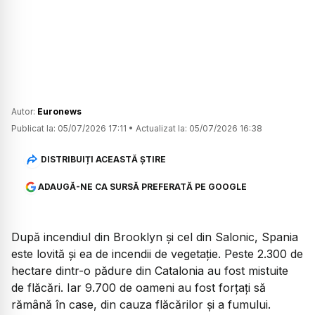
Autor:
Euronews
Publicat la:
05/07/2026 17:11
•
Actualizat la:
05/07/2026 16:38
DISTRIBUIȚI ACEASTĂ ȘTIRE
ADAUGĂ-NE CA SURSĂ PREFERATĂ PE GOOGLE
După incendiul din Brooklyn și cel din Salonic, Spania
este lovită și ea de incendii de vegetație. Peste 2.300 de
hectare dintr-o pădure din Catalonia au fost mistuite
de flăcări. Iar 9.700 de oameni au fost forțați să
rămână în case, din cauza flăcărilor și a fumului.