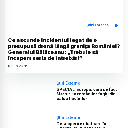
Știri Externe
Ce ascunde incidentul legat de o
presupusă dronă lângă granița României?
Generalul Bălăceanu: „Trebuie să
începem seria de întrebări”
08
.
08
.
2026
Știri Externe
SPECIAL. Europa: vară de foc.
Mărturiile românilor fugiți din
calea flăcărilor
Știri Externe
Descoperire uluitoare în