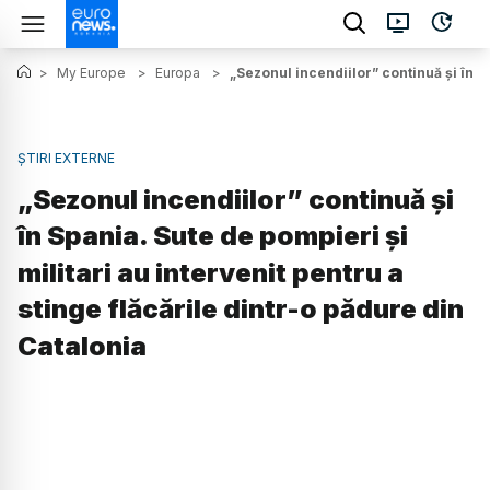
>
My Europe
>
Europa
>
„Sezonul incendiilor” continuă și în S
ȘTIRI EXTERNE
„Sezonul incendiilor” continuă și
în Spania. Sute de pompieri și
militari au intervenit pentru a
stinge flăcările dintr-o pădure din
Catalonia