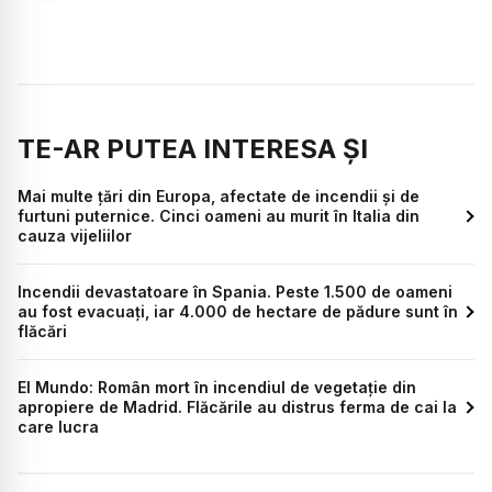
TE-AR PUTEA INTERESA ȘI
Mai multe țări din Europa, afectate de incendii și de
furtuni puternice. Cinci oameni au murit în Italia din
cauza vijeliilor
Incendii devastatoare în Spania. Peste 1.500 de oameni
au fost evacuați, iar 4.000 de hectare de pădure sunt în
flăcări
El Mundo: Român mort în incendiul de vegetație din
apropiere de Madrid. Flăcările au distrus ferma de cai la
care lucra