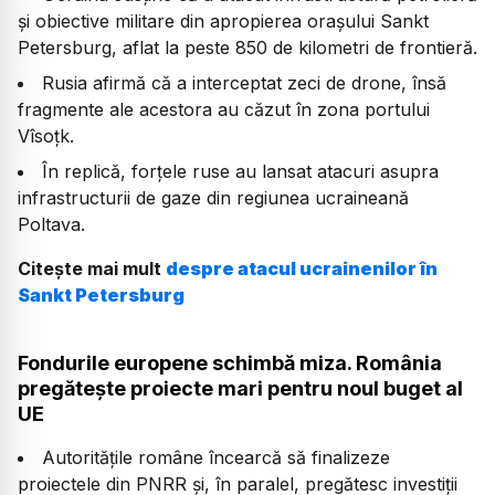
și obiective militare din apropierea orașului Sankt
Petersburg, aflat la peste 850 de kilometri de frontieră.
Rusia afirmă că a interceptat zeci de drone, însă
fragmente ale acestora au căzut în zona portului
Vîsoțk.
În replică, forțele ruse au lansat atacuri asupra
infrastructurii de gaze din regiunea ucraineană
Poltava.
Citește mai mult
despre atacul ucrainenilor în
Sankt Petersburg
Fondurile europene schimbă miza. România
pregătește proiecte mari pentru noul buget al
UE
Autoritățile române încearcă să finalizeze
proiectele din PNRR și, în paralel, pregătesc investiții