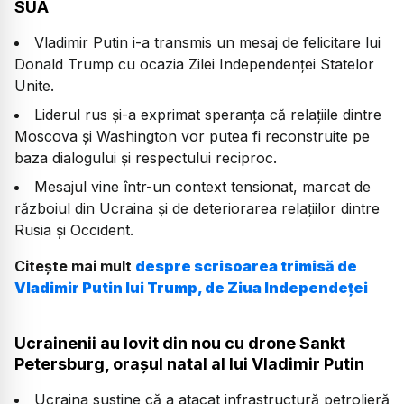
SUA
Vladimir Putin i-a transmis un mesaj de felicitare lui
Donald Trump cu ocazia Zilei Independenței Statelor
Unite.
Liderul rus și-a exprimat speranța că relațiile dintre
Moscova și Washington vor putea fi reconstruite pe
baza dialogului și respectului reciproc.
Mesajul vine într-un context tensionat, marcat de
războiul din Ucraina și de deteriorarea relațiilor dintre
Rusia și Occident.
Citește mai mult
despre scrisoarea trimisă de
Vladimir Putin lui Trump, de Ziua Independeței
Ucrainenii au lovit din nou cu drone Sankt
Petersburg, orașul natal al lui Vladimir Putin
Ucraina susține că a atacat infrastructură petrolieră