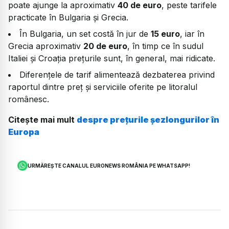
poate ajunge la aproximativ
40 de euro
, peste tarifele
practicate în Bulgaria și Grecia.
În Bulgaria, un set costă în jur de
15 euro
, iar în
Grecia aproximativ
20 de euro
, în timp ce în sudul
Italiei și Croația prețurile sunt, în general, mai ridicate.
Diferențele de tarif alimentează dezbaterea privind
raportul dintre preț și serviciile oferite pe litoralul
românesc.
Citește mai mult
despre prețurile șezlongurilor în
Europa
URMĂREȘTE CANALUL EURONEWS ROMÂNIA PE WHATSAPP!