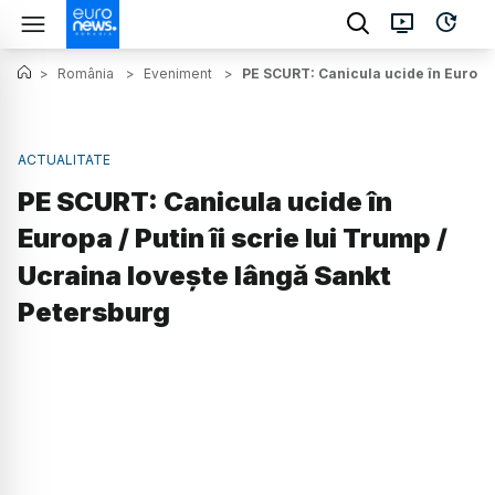
>
România
>
Eveniment
>
PE SCURT: Canicula ucide în Europa /
ACTUALITATE
PE SCURT: Canicula ucide în
Europa / Putin îi scrie lui Trump /
Ucraina lovește lângă Sankt
Petersburg