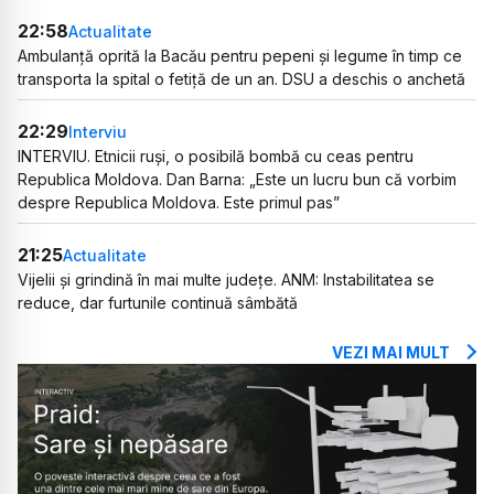
22:58
Actualitate
Ambulanță oprită la Bacău pentru pepeni și legume în timp ce
transporta la spital o fetiță de un an. DSU a deschis o anchetă
22:29
Interviu
INTERVIU. Etnicii ruși, o posibilă bombă cu ceas pentru
Republica Moldova. Dan Barna: „Este un lucru bun că vorbim
despre Republica Moldova. Este primul pas”
21:25
Actualitate
Vijelii și grindină în mai multe județe. ANM: Instabilitatea se
reduce, dar furtunile continuă sâmbătă
VEZI MAI MULT