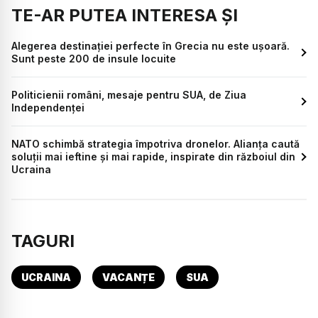
TE-AR PUTEA INTERESA ȘI
Alegerea destinației perfecte în Grecia nu este ușoară.
Sunt peste 200 de insule locuite
Politicienii români, mesaje pentru SUA, de Ziua
Independenței
NATO schimbă strategia împotriva dronelor. Alianța caută
soluții mai ieftine și mai rapide, inspirate din războiul din
Ucraina
TAGURI
UCRAINA
VACANȚE
SUA