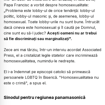
Papa Francisc a vorbit despre homosexualitate:
„Problema este lobby-ul de orice tendință: lobby-ul
politic, lobby-ul masonic și, de asemenea, lobby-ul
homosexual. Toate lobby-urile nu sunt bune. Întrucât
dacă cineva este homosexual și îl caută pe Domnul,
cine sunt eu să-l judec?
Acești oameni nu ar trebui
să fie discriminați sau marginalizați".
Zece ani mai târziu, într-un interviu acordat Associated
Press, el a cristalizat legile statelor care incriminează
homosexualitatea, numindu-le nedrepte.
El i-a îndemnat pe episcopii catolici să primească
persoanele LGBTQ în Biserică. "Homosexualitatea nu
este o crimă", a spus el.
Sinodul pentru regiunea panamasonică