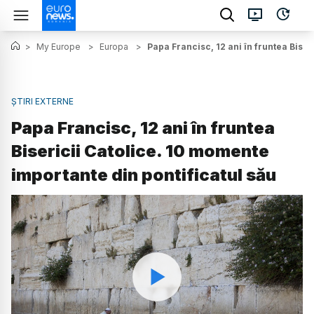
>
My Europe
>
Europa
>
Papa Francisc, 12 ani în fruntea Biser
ȘTIRI EXTERNE
Papa Francisc, 12 ani în fruntea
Bisericii Catolice. 10 momente
importante din pontificatul său
Watch