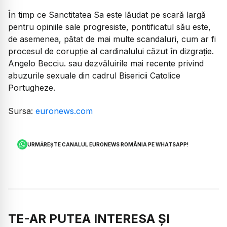
În timp ce Sanctitatea Sa este lăudat pe scară largă
pentru opiniile sale progresiste, pontificatul său este,
de asemenea, pătat de mai multe scandaluri, cum ar fi
procesul de corupție al cardinalului căzut în dizgrație.
Angelo Becciu. sau dezvăluirile mai recente privind
abuzurile sexuale din cadrul Bisericii Catolice
Portugheze.
Sursa:
euronews.com
URMĂREȘTE CANALUL EURONEWS ROMÂNIA PE WHATSAPP!
TE-AR PUTEA INTERESA ȘI