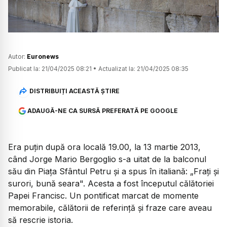
Autor:
Euronews
Publicat la:
21/04/2025 08:21
•
Actualizat la:
21/04/2025 08:35
DISTRIBUIȚI ACEASTĂ ȘTIRE
ADAUGĂ-NE CA SURSĂ PREFERATĂ PE GOOGLE
Era puțin după ora locală 19.00, la 13 martie 2013,
când Jorge Mario Bergoglio s-a uitat de la balconul
său din Piața Sfântul Petru și a spus în italiană: „Frați și
surori, bună seara". Acesta a fost începutul călătoriei
Papei Francisc. Un pontificat marcat de momente
memorabile, călătorii de referință și fraze care aveau
să rescrie istoria.