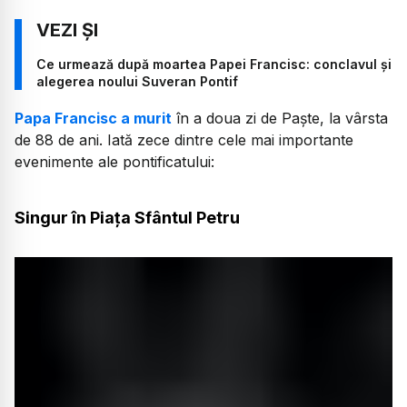
Ce urmează după moartea Papei Francisc: conclavul și
alegerea noului Suveran Pontif
Papa Francisc a murit
în a doua zi de Paște, la vârsta
de 88 de ani. Iată zece dintre cele mai importante
evenimente ale pontificatului:
Singur în Piața Sfântul Petru