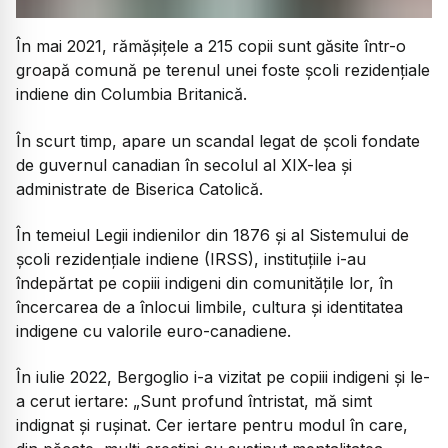
În mai 2021, rămășițele a 215 copii sunt găsite într-o
groapă comună pe terenul unei foste școli rezidențiale
indiene din Columbia Britanică.
În scurt timp, apare un scandal legat de școli fondate
de guvernul canadian în secolul al XIX-lea și
administrate de Biserica Catolică.
În temeiul Legii indienilor din 1876 și al Sistemului de
școli rezidențiale indiene (IRSS), instituțiile i-au
îndepărtat pe copiii indigeni din comunitățile lor, în
încercarea de a înlocui limbile, cultura și identitatea
indigene cu valorile euro-canadiene.
În iulie 2022, Bergoglio i-a vizitat pe copiii indigeni și le-
a cerut iertare:
„Sunt profund întristat, mă simt
indignat și rușinat. Cer iertare pentru modul în care,