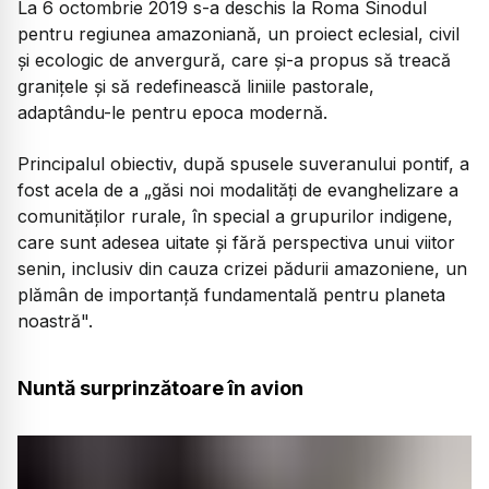
La 6 octombrie 2019 s-a deschis la Roma Sinodul
pentru regiunea amazoniană, un proiect eclesial, civil
și ecologic de anvergură, care și-a propus să treacă
granițele și să redefinească liniile pastorale,
adaptându-le pentru epoca modernă.
Principalul obiectiv, după spusele suveranului pontif, a
fost acela de a
„găsi noi modalități de evanghelizare a
comunităților rurale, în special a grupurilor indigene,
care sunt adesea uitate și fără perspectiva unui viitor
senin, inclusiv din cauza crizei pădurii amazoniene, un
plămân de importanță fundamentală pentru planeta
noastră".
Nuntă surprinzătoare în avion