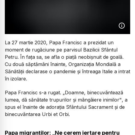
La 27 martie 2020, Papa Francisc a prezidat un
moment de rugăciune pe parvisul Bazilicii Sfântul
Petru. În fața sa, se afla o piață neobișnuit de goală.
Cu două săptămâni înainte, Organizația Mondială a
Sănătății declarase o pandemie și întreaga Italie a intrat
în izolare.
Papa Francisc s-a rugat.
„Doamne, binecuvântează
lumea, dă sănătate trupurilor și mângâiere inimilor"
, a
spus el înainte de adorația Sfântului Sacrament și de
binecuvântarea Urbi et Orbi.
Papa migranților: „Ne cerem iertare pentru