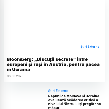
Știri Externe
Bloomberg: „Discuții secrete” între
europeni și ruși în Austria, pentru pacea
în Ucraina
06
.
08
.
2026
Știri Externe
Republica Moldova și Ucraina
evaluează scăderea critică a
nivelului Nistrului și pregătesc
măsuri