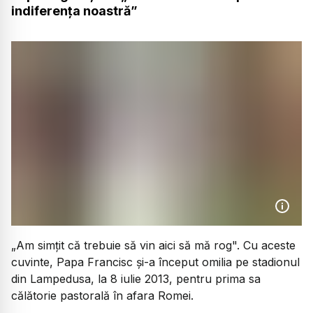
indiferența noastră”
„Am simțit că trebuie să vin aici să mă rog".
Cu aceste
cuvinte, Papa Francisc și-a început omilia pe stadionul
din Lampedusa, la 8 iulie 2013, pentru prima sa
călătorie pastorală în afara Romei.