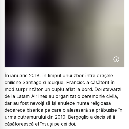
În ianuarie 2018, în timpul unui zbor între orașele
chiliene Santiago și Iquique, Francisc a căsătorit în
mod surprinzător un cuplu aflat la bord. Doi stewarzi
de la Latam Airlines au organizat o ceremonie civilă,
dar au fost nevoiți să își anuleze nunta religioasă
deoarece biserica pe care o aleseseră se prăbușise în
urma cutremurului din 2010. Bergoglio a decis să îi
căsătorească el însuși pe cei doi.