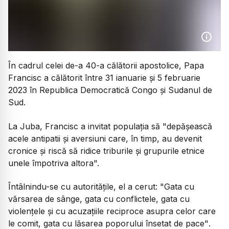
În cadrul celei de-a 40-a călătorii apostolice, Papa
Francisc a călătorit între 31 ianuarie și 5 februarie
2023 în Republica Democratică Congo și Sudanul de
Sud.
La Juba, Francisc a invitat populația să "depășească
acele antipatii și aversiuni care, în timp, au devenit
cronice și riscă să ridice triburile și grupurile etnice
unele împotriva altora".
Întâlnindu-se cu autoritățile, el a cerut:
"Gata cu
vărsarea de sânge, gata cu conflictele, gata cu
violențele și cu acuzațiile reciproce asupra celor care
le comit, gata cu lăsarea poporului însetat de pace"
.