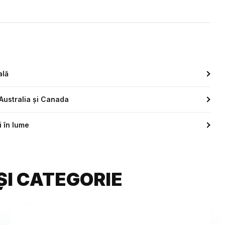
ală
 Australia și Canada
i în lume
ȘI CATEGORIE