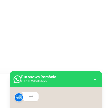
Euronews România
Canal WhatsApp
Utile
Despre Euronews
Declarație accesibilitate