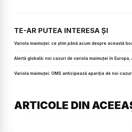
TE-AR PUTEA INTERESA ȘI
Variola maimuței: ce știm până acum despre această bo
Alertă globală: noi cazuri de variola maimuței în Europa,
Variola maimuţei: OMS anticipează apariţia de noi cazur
ARTICOLE DIN ACEEA