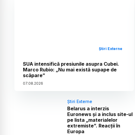
Știri Externe
SUA intensifică presiunile asupra Cubei.
Marco Rubio: „Nu mai există supape de
scăpare”
07
.
08
.
2026
Știri Externe
Belarus a interzis
Euronews și a inclus site-ul
pe lista „materialelor
extremiste”. Reacții în
Europa