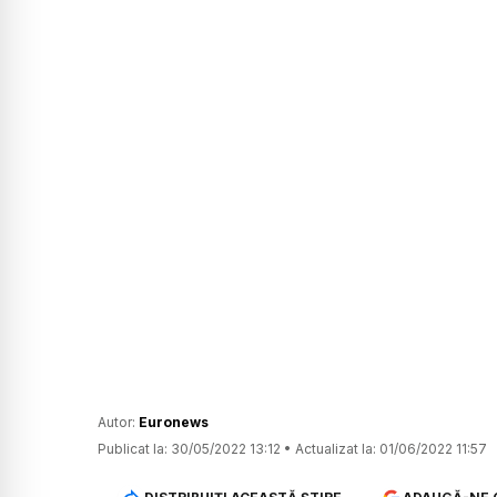
Autor:
Euronews
Publicat la:
30/05/2022 13:12
•
Actualizat la:
01/06/2022 11:57