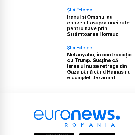
Știri Externe
Iranul și Omanul au
convenit asupra unei rute
pentru nave prin
Strâmtoarea Hormuz
Știri Externe
Netanyahu, în contradicție
cu Trump. Susține că
Israelul nu se retrage din
Gaza până când Hamas nu
e complet dezarmat