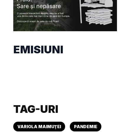
EMISIUNI
TAG-URI
VARIOLA MAIMUȚEI
PANDEMIE