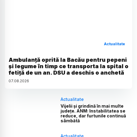
Actualitate
Ambulanță oprită la Bacău pentru pepeni
și legume în timp ce transporta la spital o
fetiță de un an. DSU a deschis o anchetă
07
.
08
.
2026
Actualitate
Vijelii și grindină în mai multe
județe. ANM: Instabilitatea se
reduce, dar furtunile continuă
sâmbătă
Actualitate