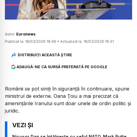
Autor:
Euronews
Publicat la:
18/03/2026 18:46
•
Actualizat la:
18/03/2026 19:31
DISTRIBUIȚI ACEASTĂ ȘTIRE
ADAUGĂ-NE CA SURSĂ PREFERATĂ PE GOOGLE
Românii se pot simţi în siguranţă în continuare, spune
ministrul de externe. Oana Țoiu a mai precizat că
amenințările Iranului sunt doar unele de ordin politic și
juridic.
Nicușor Dan se întâlnește cu șeful NATO, Mark Rutte,