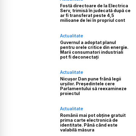
Fostă directoare de la Electrica
Serv, trimisă în judecată după ce
ar fi transferat peste 4,5
milioane de lei în propriul cont
Actualitate
Guvernul a adoptat planul
pentru orele critice din energie.
Marii consumatori industriali
pot fi deconectați
Actualitate
Nicușor Dan pune frână legii
urșilor. Președintele cere
Parlamentului să reexamineze
proiectul
Actualitate
Românii mai pot obține gratuit
prima carte electronică de
identitate. Până când este
valabilă măsura