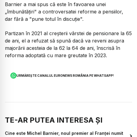
Barnier a mai spus că este în favoarea unei
„îmbunătăţiri" a controversatei reforme a pensiilor,
dar fără a "pune totul în discuţie".
Partizan în 2021 al creşterii vârstei de pensionare la 65
de ani, el a refuzat să spună dacă va reveni asupra
majorării acesteia de la 62 la 64 de ani, înscrisă în
reforma adoptată cu mare greutate în 2023.
URMĂREȘTE CANALUL EURONEWS ROMÂNIA PE WHATSAPP!
TE-AR PUTEA INTERESA ȘI
Cine este Michel Barnier, noul premier al Franței numit