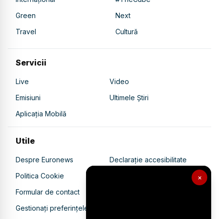
Green
Next
Travel
Cultură
Servicii
Live
Video
Emisiuni
Ultimele Știri
Aplicația Mobilă
Utile
Despre Euronews
Declarație accesibilitate
Politica Cookie
Politica de confidențialitate
×
Formular de contact
Transparență în utilizarea AI
Gestionați preferințele