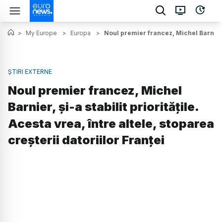
>
My Europe
>
Europa
>
Noul premier francez, Michel Barnier, ş
ȘTIRI EXTERNE
Noul premier francez, Michel
Barnier, şi-a stabilit priorităţile.
Acesta vrea, între altele, stoparea
creşterii datoriilor Franţei