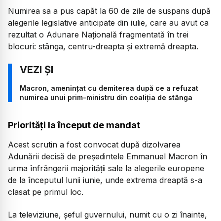
Numirea sa a pus capăt la 60 de zile de suspans după
alegerile legislative anticipate din iulie, care au avut ca
rezultat o Adunare Naţională fragmentată în trei
blocuri: stânga, centru-dreapta şi extremă dreapta.
Macron, amenințat cu demiterea după ce a refuzat
numirea unui prim-ministru din coaliția de stânga
Priorități la început de mandat
Acest scrutin a fost convocat după dizolvarea
Adunării decisă de preşedintele Emmanuel Macron în
urma înfrângerii majorităţii sale la alegerile europene
de la începutul lunii iunie, unde extrema dreaptă s-a
clasat pe primul loc.
La televiziune, şeful guvernului, numit cu o zi înainte,