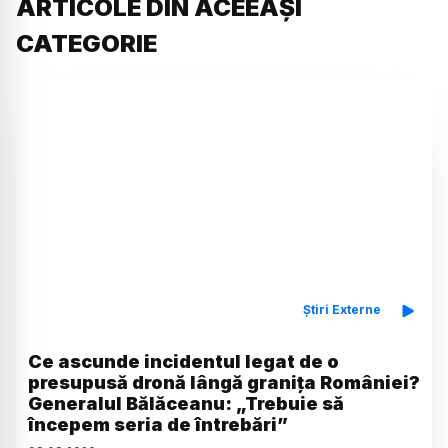
ARTICOLE DIN ACEEAȘI
CATEGORIE
Știri Externe
Ce ascunde incidentul legat de o
presupusă dronă lângă granița României?
Generalul Bălăceanu: „Trebuie să
începem seria de întrebări”