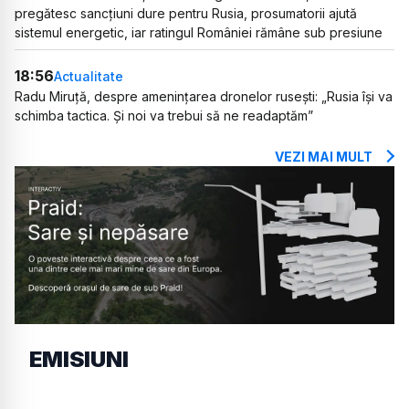
pregătesc sancțiuni dure pentru Rusia, prosumatorii ajută
sistemul energetic, iar ratingul României rămâne sub presiune
18:56
Actualitate
Radu Miruță, despre amenințarea dronelor rusești: „Rusia își va
schimba tactica. Și noi va trebui să ne readaptăm”
VEZI MAI MULT
EMISIUNI