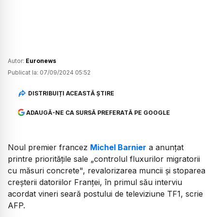
Autor:
Euronews
Publicat la:
07/09/2024 05:52
DISTRIBUIȚI ACEASTĂ ȘTIRE
ADAUGĂ-NE CA SURSĂ PREFERATĂ PE GOOGLE
Noul premier francez
Michel Barnier
a anunţat
printre priorităţile sale „controlul fluxurilor migratorii
cu măsuri concrete", revalorizarea muncii şi stoparea
creşterii datoriilor Franţei, în primul său interviu
acordat vineri seară postului de televiziune TF1, scrie
AFP.