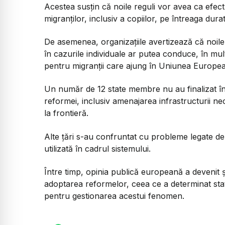
Acestea susțin că noile reguli vor avea ca efect, 
migranților, inclusiv a copiilor, pe întreaga dura
De asemenea, organizațiile avertizează că noile 
în cazurile individuale ar putea conduce, în mult
pentru migranții care ajung în Uniunea Europe
Un număr de 12 state membre nu au finalizat î
reformei, inclusiv amenajarea infrastructurii ne
la frontieră.
Alte țări s-au confruntat cu probleme legate de
utilizată în cadrul sistemului.
Între timp, opinia publică europeană a devenit ș
adoptarea reformelor, ceea ce a determinat st
pentru gestionarea acestui fenomen.