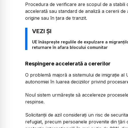
Procedura de verificare are scopul de a stabili
accelerată sau standard de analiză a cererii de az
origine sau în țara de tranzit.
UE înăsprește regulile de expulzare a migranți
returnare în afara blocului comunitar
Respingere accelerată a cererilor
O problemă majoră a sistemului de imigrație al 
autonomiei în luarea deciziilor privind procesar
Noul sistem urmărește să accelereze procesele, î
respinse.
Solicitanții de azil considerați un risc de secur
refugiat, precum persoanele provenite din țări 