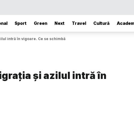
onal
Sport
Green
Next
Travel
Cultură
Academ
zilul intră în vigoare. Ce se schimbă
grația și azilul intră în