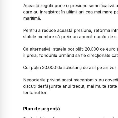
Această regulă pune o presiune semnificativă as
care au înregistrat în ultimii ani cea mai mare pa
maritimă.
Pentru a reduce această presiune, reforma intr
statele membre să preia un anumit număr de solicit
Ca alternativă, statele pot plăti 20.000 de euro 
îl preia, fondurile urmând să fie direcționate căt
Cel puțin 30.000 de solicitanți de azil pe an vor
Negocierile privind acest mecanism s-au dovedit 
discuții desfășurate anul trecut, mai multe stat
teritoriul lor.
Plan de urgență