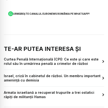
URMĂREȘTE CANALUL EURONEWS ROMÂNIA PE WHATSAPP!
TE-AR PUTEA INTERESA ȘI
Curtea Penală Internațională (CPI): Ce este și care este
rolul său în urmărirea penală a crimelor de război
Israel, criză în cabinetul de război. Un membru important
amenință cu demisia
Armata israeliană a recuperat trupurile a trei ostatici
răpiți de militanții Hamas