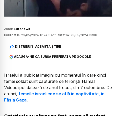
Autor:
Euronews
Publicat la:
23/05/2024 12:24
•
Actualizat la:
23/05/2024 13:08
DISTRIBUIȚI ACEASTĂ ȘTIRE
ADAUGĂ-NE CA SURSĂ PREFERATĂ PE GOOGLE
Israelul a publicat imagini cu momentul în care cinci
femei soldat sunt capturate de teroriștii Hamas.
Videoclipul datează de anul trecut, din 7 octombrie. De
atunci,
femeile israeliene se află în captivitate, în
Fâșia Gaza
.