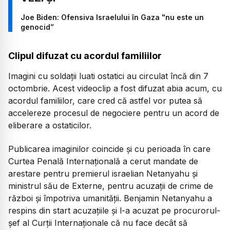
Joe Biden: Ofensiva Israelului în Gaza "nu este un
genocid”
Clipul difuzat cu acordul familiilor
Imagini cu soldații luati ostatici au circulat încă din 7
octombrie. Acest videoclip a fost difuzat abia acum, cu
acordul familiilor, care cred că astfel vor putea să
accelereze procesul de negociere pentru un acord de
eliberare a ostaticilor.
Publicarea imaginilor coincide și cu perioada în care
Curtea Penală Internațională a cerut mandate de
arestare pentru premierul israelian Netanyahu și
ministrul său de Externe, pentru acuzații de crime de
război şi împotriva umanităţii. Benjamin Netanyahu a
respins din start acuzațiile și l-a acuzat pe procurorul-
șef al Curții Internaționale că nu face decât să