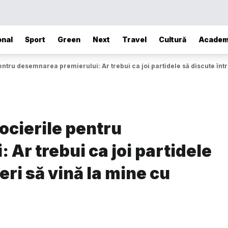
onal
Sport
Green
Next
Travel
Cultură
Academ
tru desemnarea premierului: Ar trebui ca joi partidele să discute între 
ocierile pentru
Ar trebui ca joi partidele
neri să vină la mine cu