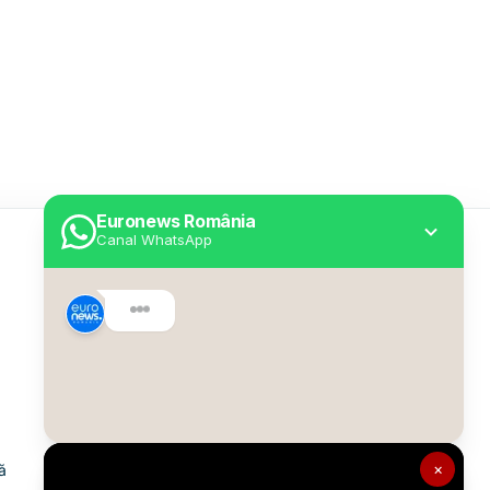
Euronews România
Canal WhatsApp
Utile
Despre Euronews
Declarație accesibilitate
Politica Cookie
Politica de confidențialitate
×
ă
Formular de contact