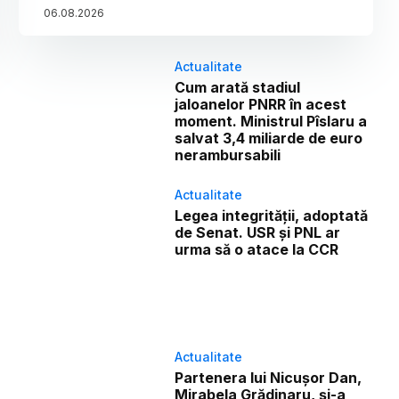
06
.
08
.
2026
Actualitate
Cum arată stadiul
jaloanelor PNRR în acest
moment. Ministrul Pîslaru a
salvat 3,4 miliarde de euro
nerambursabili
Actualitate
Legea integrității, adoptată
de Senat. USR și PNL ar
urma să o atace la CCR
Actualitate
Partenera lui Nicușor Dan,
Mirabela Grădinaru, și-a