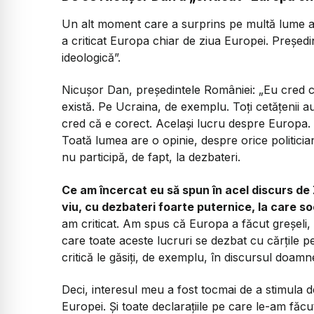
Un alt moment care a surprins pe multă lume a 
a criticat Europa chiar de ziua Europei. Președi
ideologică”.
Nicușor Dan, președintele României:
„​Eu cred 
există. Pe Ucraina, de exemplu. Toți cetățenii 
cred că e corect. Același lucru despre Europa
Toată lumea are o opinie, despre orice politici
nu participă, de fapt, la dezbateri.
Ce am încercat eu să spun în acel discurs de
viu, cu dezbateri foarte puternice, la care 
am criticat. Am spus că Europa a făcut greșeli,
care toate aceste lucruri se dezbat cu cărțile p
critică le găsiți, de exemplu, în discursul do
Deci, interesul meu a fost tocmai de a stimula 
Europei. Și toate declarațiile pe care le-am făcu