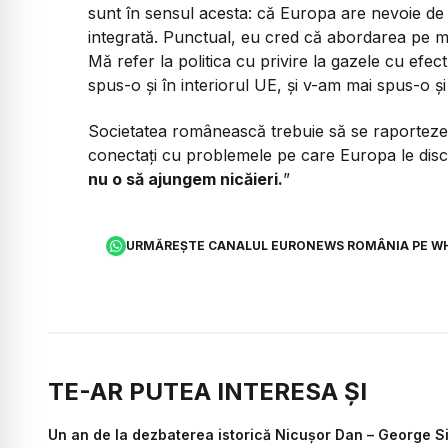
sunt în sensul acesta: că Europa are nevoie de 
integrată. Punctual, eu cred că abordarea pe m
Mă refer la politica cu privire la gazele cu efec
spus-o și în interiorul UE, și v-am mai spus-o și d
Societatea românească trebuie să se raporteze
conectați cu problemele pe care Europa le dis
nu o să ajungem nicăieri.
”
URMĂREȘTE CANALUL EURONEWS ROMÂNIA PE W
TE-AR PUTEA INTERESA ȘI
Un an de la dezbaterea istorică Nicușor Dan – George 