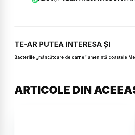
TE-AR PUTEA INTERESA ȘI
Bacteriile „mâncătoare de carne” amenință coastele Medi
ARTICOLE DIN ACEEA