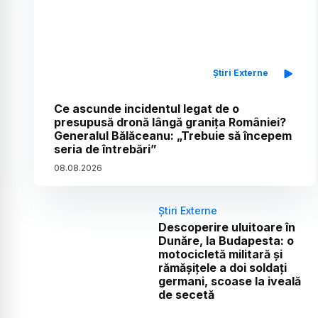
Știri Externe
Ce ascunde incidentul legat de o
presupusă dronă lângă granița României?
Generalul Bălăceanu: „Trebuie să începem
seria de întrebări”
08
.
08
.
2026
Știri Externe
Descoperire uluitoare în
Dunăre, la Budapesta: o
motocicletă militară și
rămășițele a doi soldați
germani, scoase la iveală
de secetă