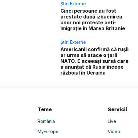
Știri Externe
Cinci persoane au fost
arestate după izbucnirea
unor noi proteste anti-
imigrație în Marea Britanie
Știri Externe
Americanii confirmă că rușii
ar urma să atace o țară
NATO. E aceeași sursă care
a anunțat că Rusia începe
războiul în Ucraina
Teme
Servicii
România
Live
MyEurope
Video