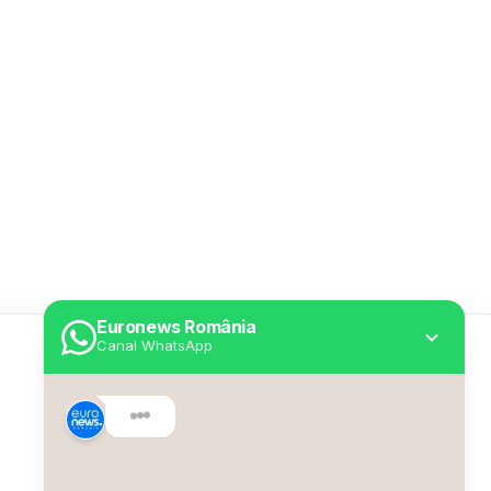
Euronews România
Canal WhatsApp
Utile
Despre Euronews
Declarație accesibilitate