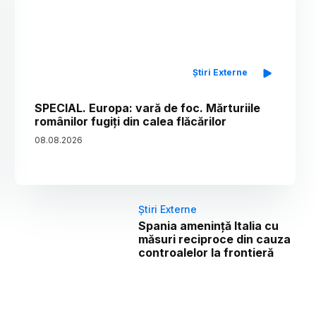
Știri Externe
SPECIAL. Europa: vară de foc. Mărturiile
românilor fugiți din calea flăcărilor
08
.
08
.
2026
Știri Externe
Spania amenință Italia cu
măsuri reciproce din cauza
controalelor la frontieră