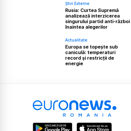
Știri Externe
Rusia: Curtea Supremă
analizează interzicerea
singurului partid anti-război
înaintea alegerilor
Actualitate
Europa se topește sub
caniculă: temperaturi
record și restricții de
energie