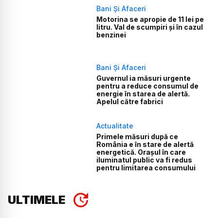
Bani Și Afaceri
Motorina se apropie de 11 lei pe
litru. Val de scumpiri și în cazul
benzinei
Bani Și Afaceri
Guvernul ia măsuri urgente
pentru a reduce consumul de
energie în starea de alertă.
Apelul către fabrici
Actualitate
Primele măsuri după ce
România e în stare de alertă
energetică. Orașul în care
iluminatul public va fi redus
pentru limitarea consumului
ULTIMELE