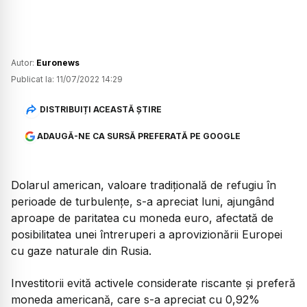
Autor:
Euronews
Publicat la:
11/07/2022 14:29
DISTRIBUIȚI ACEASTĂ ȘTIRE
ADAUGĂ-NE CA SURSĂ PREFERATĂ PE GOOGLE
Dolarul american, valoare tradiţională de refugiu în
perioade de turbulenţe, s-a apreciat luni, ajungând
aproape de paritatea cu moneda euro, afectată de
posibilitatea unei întreruperi a aprovizionării Europei
cu gaze naturale din Rusia.
Investitorii evită activele considerate riscante şi preferă
moneda americană, care s-a apreciat cu 0,92%