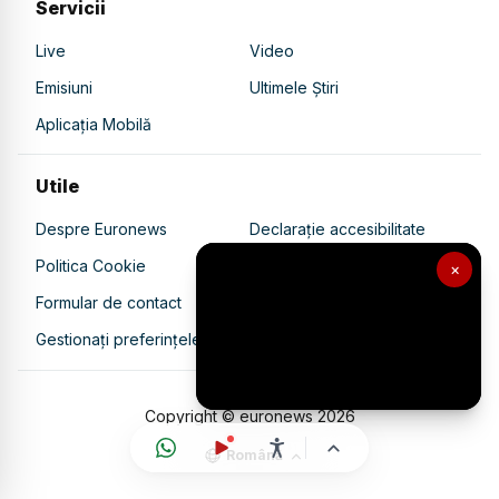
Servicii
Live
Video
Emisiuni
Ultimele Știri
Aplicația Mobilă
Utile
Despre Euronews
Declarație accesibilitate
Politica Cookie
Politica de confidențialitate
×
Formular de contact
Transparență în utilizarea AI
Gestionați preferințele
Copyright © euronews
2026
Română