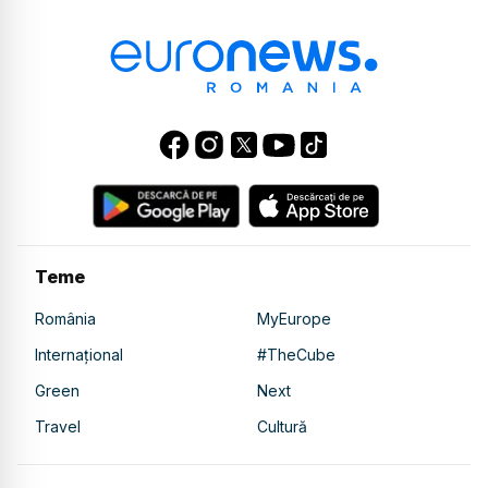
Teme
România
MyEurope
Internațional
#TheCube
Green
Next
Travel
Cultură