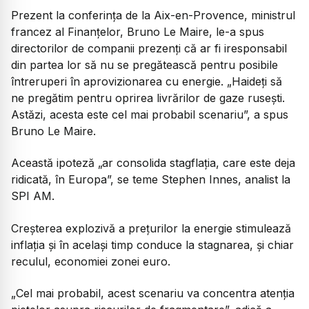
Prezent la conferinţa de la Aix-en-Provence, ministrul
francez al Finanţelor, Bruno Le Maire, le-a spus
directorilor de companii prezenţi că ar fi iresponsabil
din partea lor să nu se pregătească pentru posibile
întreruperi în aprovizionarea cu energie. „Haideţi să
ne pregătim pentru oprirea livrărilor de gaze ruseşti.
Astăzi, acesta este cel mai probabil scenariu”, a spus
Bruno Le Maire.
Această ipoteză „ar consolida stagflaţia, care este deja
ridicată, în Europa”, se teme Stephen Innes, analist la
SPI AM.
Creşterea explozivă a preţurilor la energie stimulează
inflaţia şi în acelaşi timp conduce la stagnarea, şi chiar
reculul, economiei zonei euro.
„Cel mai probabil, acest scenariu va concentra atenţia