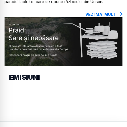
partidul Iabloko, care se opune războiului din Ucraina
VEZI MAI MULT
EMISIUNI