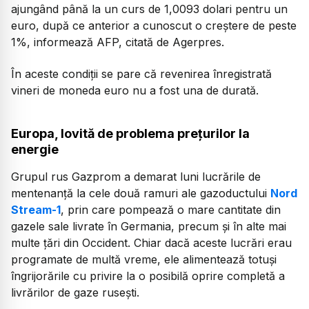
ajungând până la un curs de 1,0093 dolari pentru un
euro, după ce anterior a cunoscut o creştere de peste
1%, informează AFP, citată de Agerpres.
În aceste condiţii se pare că revenirea înregistrată
vineri de moneda euro nu a fost una de durată.
Europa, lovită de problema prețurilor la
energie
Grupul rus Gazprom a demarat luni lucrările de
mentenanţă la cele două ramuri ale gazoductului
Nord
Stream-1
, prin care pompează o mare cantitate din
gazele sale livrate în Germania, precum şi în alte mai
multe ţări din Occident. Chiar dacă aceste lucrări erau
programate de multă vreme, ele alimentează totuşi
îngrijorările cu privire la o posibilă oprire completă a
livrărilor de gaze ruseşti.