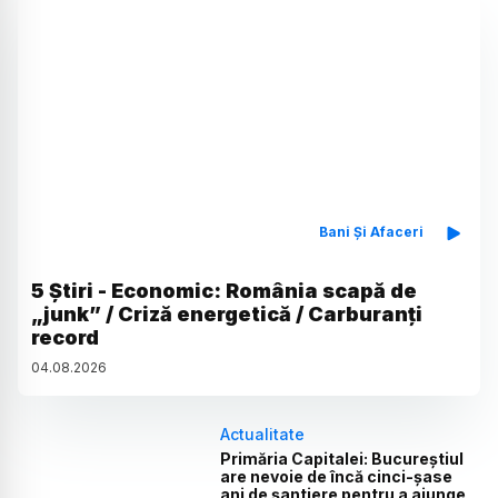
Bani Și Afaceri
5 Știri - Economic: România scapă de
„junk” / Criză energetică / Carburanți
record
04
.
08
.
2026
Actualitate
Primăria Capitalei: Bucureștiul
are nevoie de încă cinci-șase
ani de șantiere pentru a ajunge