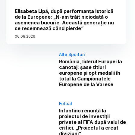
Elisabeta Lipă, după performanța istorică
de la Europene: „N-am trăit niciodată o
asemenea bucurie. Această generație nu
se resemnează când pierde”
06
.
08
.
2026
Alte Sporturi
România, liderul Europei la
canotaj: șase titluri
europene și opt medalii în
total la Campionatele
Europene de la Varese
Fotbal
Infantino renunță la
proiectul de investiții
private al FIFA după valul de
critici. „Proiectul a creat
diviziuni”