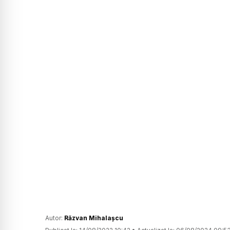
Autor:
Răzvan Mihalașcu