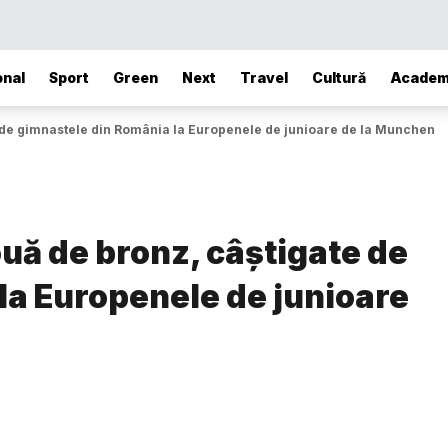
onal
Sport
Green
Next
Travel
Cultură
Academ
e de gimnastele din România la Europenele de junioare de la Munchen
ouă de bronz, câștigate de
la Europenele de junioare