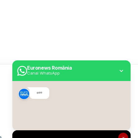
Euronews România
Canal WhatsApp
Utile
Despre Euronews
Declarație accesibilitate
Politica Cookie
Politica de confidențialitate
×
ă
Formular de contact