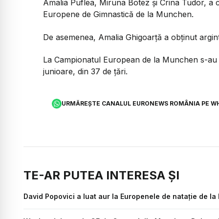
Amalia Puflea, Miruna Botez și Crina Tudor, a c
Europene de Gimnastică de la Munchen.
De asemenea, Amalia Ghigoarță a obținut argintu
La Campionatul European de la Munchen s-au îns
junioare, din 37 de ţări.
URMĂREȘTE CANALUL EURONEWS ROMÂNIA PE W
TE-AR PUTEA INTERESA ȘI
David Popovici a luat aur la Europenele de natație de la