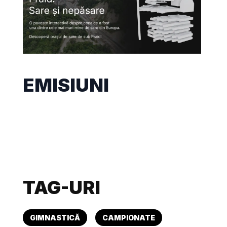
EMISIUNI
TAG-URI
GIMNASTICĂ
CAMPIONATE