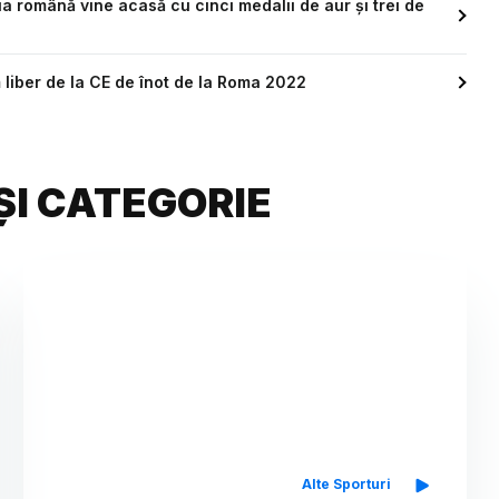
 română vine acasă cu cinci medalii de aur și trei de
m liber de la CE de înot de la Roma 2022
ȘI CATEGORIE
Alte Sporturi