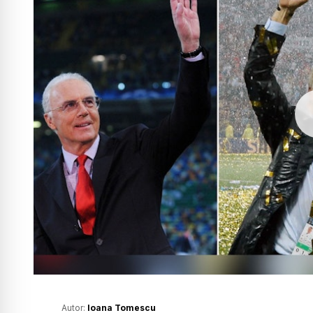
Autor:
Ioana Tomescu