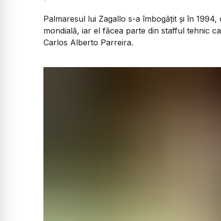
Palmaresul lui Zagallo s-a îmbogățit și în 1994
mondială, iar el făcea parte din stafful tehnic 
Carlos Alberto Parreira.