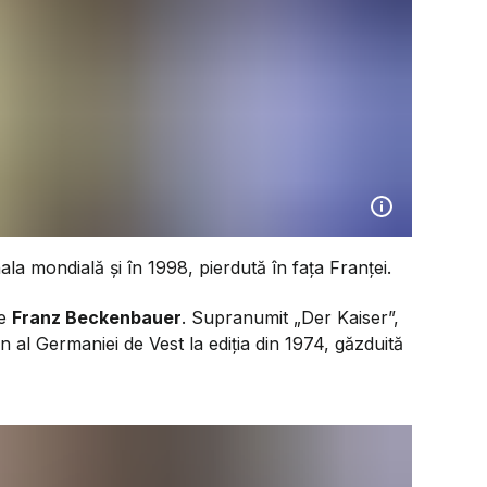
ala mondială și în 1998, pierdută în fața Franței.
te
Franz Beckenbauer
. Supranumit „Der Kaiser”,
n al Germaniei de Vest la ediția din 1974, găzduită