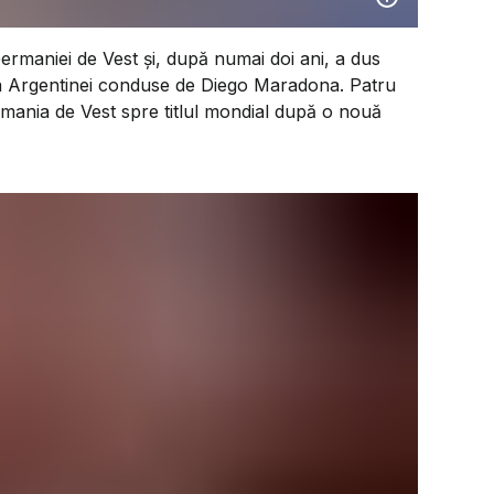
ermaniei de Vest și, după numai doi ani, a dus
ața Argentinei conduse de Diego Maradona. Patru
rmania de Vest spre titlul mondial după o nouă