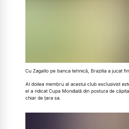
Cu Zagallo pe banca tehnică, Brazilia a jucat fin
Al doilea membru al acestui club exclusivist es
el a ridicat Cupa Mondială din postura de căpita
chiar de țara sa.