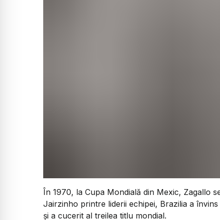
În 1970, la Cupa Mondială din Mexic, Zagallo se
Jairzinho printre liderii echipei, Brazilia a învin
și a cucerit al treilea titlu mondial.