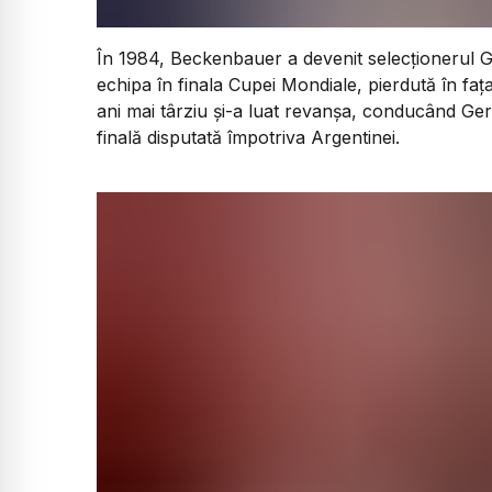
În 1984, Beckenbauer a devenit selecționerul G
echipa în finala Cupei Mondiale, pierdută în f
ani mai târziu și-a luat revanșa, conducând Ge
finală disputată împotriva Argentinei.