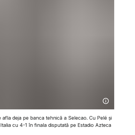
 afla deja pe banca tehnică a Selecao. Cu Pelé și
s Italia cu 4-1 în finala disputată pe Estadio Azteca