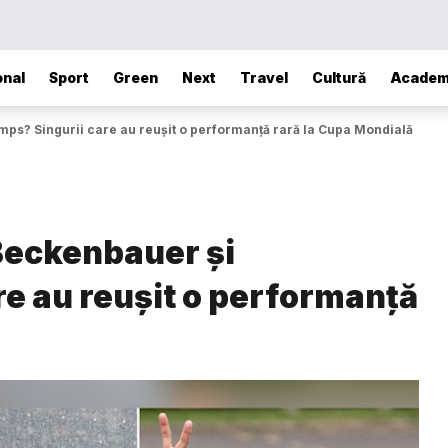
onal
Sport
Green
Next
Travel
Cultură
Academ
mps? Singurii care au reușit o performanță rară la Cupa Mondială
 Beckenbauer și
e au reușit o performanță