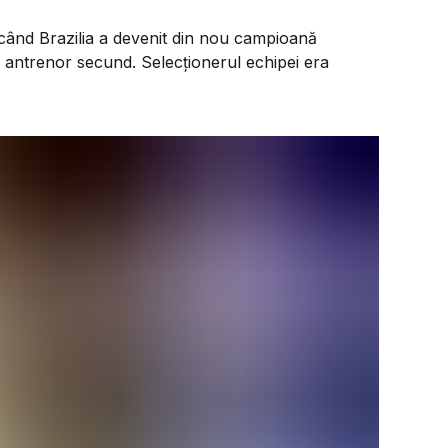
, când Brazilia a devenit din nou campioană
ca antrenor secund. Selecționerul echipei era