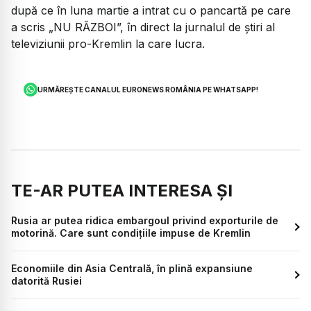
după ce în luna martie a intrat cu o pancartă pe care
a scris „NU RĂZBOI”, în direct la jurnalul de știri al
televiziunii pro-Kremlin la care lucra.
URMĂREȘTE CANALUL EURONEWS ROMÂNIA PE WHATSAPP!
TE-AR PUTEA INTERESA ȘI
Rusia ar putea ridica embargoul privind exporturile de
motorină. Care sunt condițiile impuse de Kremlin
Economiile din Asia Centrală, în plină expansiune
datorită Rusiei