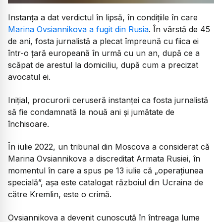
Instanța a dat verdictul în lipsă, în condițiile în care
Marina Ovsiannikova a fugit din Rusia
. În vârstă de 45
de ani, fosta jurnalistă a plecat împreună cu fiica ei
într-o țară europeană în urmă cu un an, după ce a
scăpat de arestul la domiciliu, după cum a precizat
avocatul ei.
Inițial, procurorii ceruseră instanței ca fosta jurnalistă
să fie condamnată la nouă ani și jumătate de
închisoare.
În iulie 2022, un tribunal din Moscova a considerat că
Marina Ovsiannikova a discreditat Armata Rusiei, în
momentul în care a spus pe 13 iulie că „operațiunea
specială”, așa este catalogat războiul din Ucraina de
către Kremlin, este o crimă.
Ovsiannikova a devenit cunoscută în întreaga lume