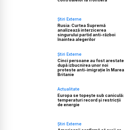
Știri Externe
Rusia: Curtea Supremă
analizează interzicerea
singurului partid anti-război
înaintea alegerilor
Știri Externe
Cinci persoane au fost arestate
după izbucnirea unor noi
proteste anti-imigrație în Marea
Britanie
Actualitate
Europa se topește sub caniculă:
temperaturi record și restricții
de energie
Știri Externe