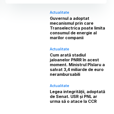
Actualitate
Guvernul a adoptat
mecanismul prin care
Transelectrica poate limita
consumul de energie al
marilor companii
Actualitate
Cum arată stadiul
jaloanelor PNRR în acest
moment. Ministrul Pîslaru a
salvat 3,4 miliarde de euro
nerambursabili
Actualitate
Legea integrității, adoptată
de Senat. USR și PNL ar
urma să o atace la CCR