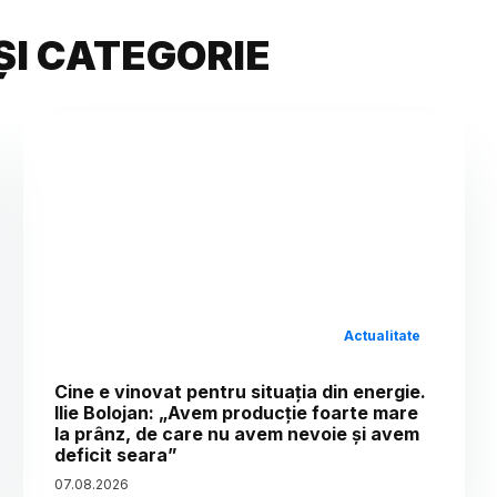
ȘI CATEGORIE
Actualitate
Cine e vinovat pentru situația din energie.
Ilie Bolojan: „Avem producție foarte mare
la prânz, de care nu avem nevoie și avem
deficit seara”
07
.
08
.
2026