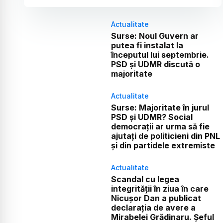
Actualitate
Surse: Noul Guvern ar
putea fi instalat la
începutul lui septembrie.
PSD și UDMR discută o
majoritate
Actualitate
Surse: Majoritate în jurul
PSD și UDMR? Social
democrații ar urma să fie
ajutați de politicieni din PNL
și din partidele extremiste
Actualitate
Scandal cu legea
integrității în ziua în care
Nicușor Dan a publicat
declarația de avere a
Mirabelei Grădinaru. Șeful