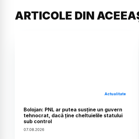
ARTICOLE DIN ACEEA
Actualitate
Bolojan: PNL ar putea susține un guvern
tehnocrat, dacă ține cheltuielile statului
sub control
07
.
08
.
2026