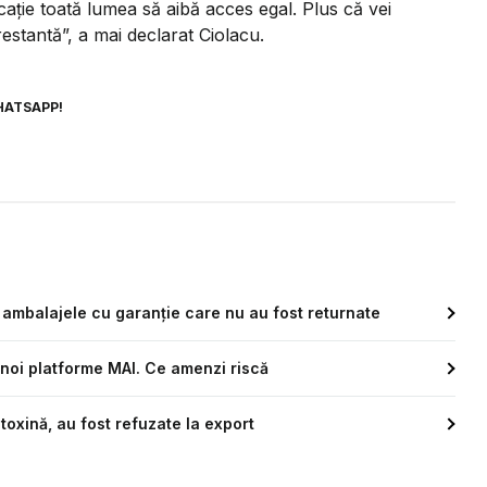
aţie toată lumea să aibă acces egal. Plus că vei
estantă”, a mai declarat Ciolacu.
HATSAPP!
n ambalajele cu garanție care nu au fost returnate
ei noi platforme MAI. Ce amenzi riscă
oxină, au fost refuzate la export