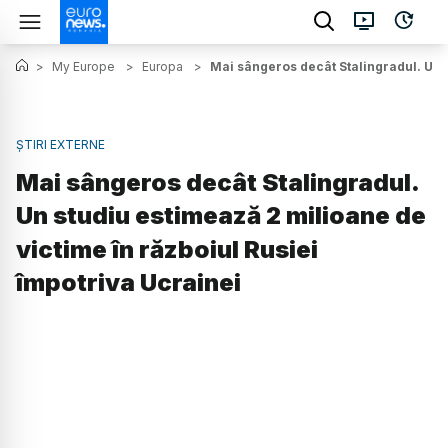
>
My Europe
>
Europa
>
Mai sângeros decât Stalingradul. Un s
ȘTIRI EXTERNE
Mai sângeros decât Stalingradul.
Un studiu estimează 2 milioane de
victime în războiul Rusiei
împotriva Ucrainei