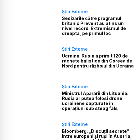
Știri Externe
Sesizările către programul
britanic Prevent au atins un
nivel record. Extremismul de
dreapta, pe primul loc
Știri Externe
Ucraina: Rusia a primit 120 de
rachete balistice din Coreea de
Nord pentru războiul din Ucraina
Știri Externe
Ministrul Apărării din Lituania:
Rusia ar putea folosi drone
ucrainene capturate în
operațiuni sub steag fals
Știri Externe
Bloomberg: „Discuții secrete”
între europeni și ruși în Austria,