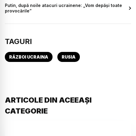
Putin, după noile atacuri ucrainene: „Vom depăși toate
provocările”
TAGURI
RĂZBOI UCRAINA
RUSIA
ARTICOLE DIN ACEEAȘI
CATEGORIE