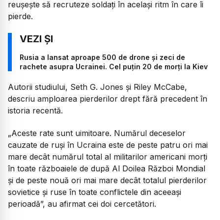
reușește să recruteze soldați în același ritm în care îi
pierde.
Rusia a lansat aproape 500 de drone și zeci de
rachete asupra Ucrainei. Cel puțin 20 de morți la Kiev
Autorii studiului, Seth G. Jones și Riley McCabe,
descriu amploarea pierderilor drept fără precedent în
istoria recentă.
„Aceste rate sunt uimitoare. Numărul deceselor
cauzate de ruși în Ucraina este de peste patru ori mai
mare decât numărul total al militarilor americani morți
în toate războaiele de după Al Doilea Război Mondial
și de peste nouă ori mai mare decât totalul pierderilor
sovietice și ruse în toate conflictele din aceeași
perioadă”, au afirmat cei doi cercetători.