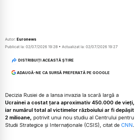
Autor:
Euronews
Publicat la:
02/07/2026 19:28
•
Actualizat la:
02/07/2026 19:27
DISTRIBUIȚI ACEASTĂ ȘTIRE
ADAUGĂ-NE CA SURSĂ PREFERATĂ PE GOOGLE
Decizia Rusiei de a lansa invazia la scară largă a
Ucrainei a costat țara aproximativ 450.000 de vieți,
iar numărul total al victimelor războiului ar fi depășit
2 milioane,
potrivit unui nou studiu al Centrului pentru
Studii Strategice și Internaționale (CSIS), citat de
CNN
.