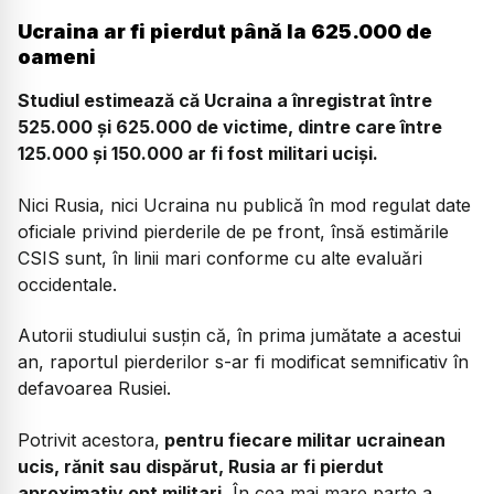
Ucraina ar fi pierdut până la 625.000 de
oameni
Studiul estimează că Ucraina a înregistrat între
525.000 și 625.000 de victime, dintre care între
125.000 și 150.000 ar fi fost militari uciși.
Nici Rusia, nici Ucraina nu publică în mod regulat date
oficiale privind pierderile de pe front, însă estimările
CSIS sunt, în linii mari conforme cu alte evaluări
occidentale.
Autorii studiului susțin că, în prima jumătate a acestui
an, raportul pierderilor s-ar fi modificat semnificativ în
defavoarea Rusiei.
Potrivit acestora,
pentru fiecare militar ucrainean
ucis, rănit sau dispărut, Rusia ar fi pierdut
aproximativ opt militari.
În cea mai mare parte a