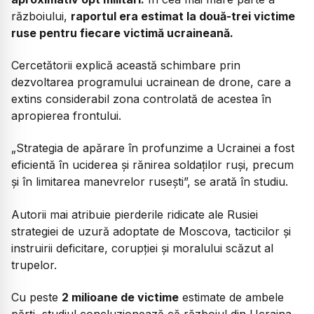
războiului,
raportul era estimat la două-trei victime
ruse pentru fiecare victimă ucraineană.
Cercetătorii explică această schimbare prin
dezvoltarea programului ucrainean de drone, care a
extins considerabil zona controlată de acestea în
apropierea frontului.
„Strategia de apărare în profunzime a Ucrainei a fost
eficientă în uciderea și rănirea soldaților ruși, precum
și în limitarea manevrelor rusești”,
se arată în studiu.
Autorii mai atribuie pierderile ridicate ale Rusiei
strategiei de uzură adoptate de Moscova, tacticilor și
instruirii deficitare, corupției și moralului scăzut al
trupelor.
Cu peste
2 milioane de victime
estimate de ambele