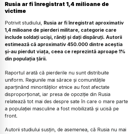
Rusia ar fi înregistrat 1,4 milioane de
victime
Potrivit studiului,
Rusia ar fi înregistrat aproximativ
1,4 milioane de pierderi militare, categorie care
include soldați uciși, răniți și dați dispăruți. Autorii
estimează că aproximativ 450.000 dintre aceștia
și-au pierdut viața, ceea ce reprezintă aproape 1%
din populația țării.
Raportul arată că pierderile nu sunt distribuite
uniform. Regiunile mai sărace și comunitățile
aparținând minorităților etnice au fost afectate
disproporționat, iar presa de opoziție din Rusia
relatează tot mai des despre sate în care o mare parte
a populației masculine a fost mobilizată și ucisă pe
front.
Autorii studiului susțin, de asemenea, că Rusia nu mai