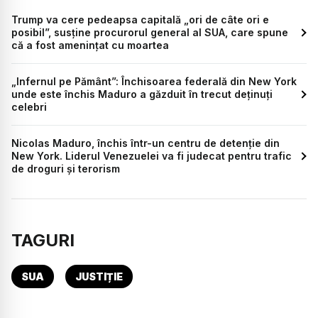
Trump va cere pedeapsa capitală „ori de câte ori e
posibil”, susține procurorul general al SUA, care spune
că a fost amenințat cu moartea
„Infernul pe Pământ”: Închisoarea federală din New York
unde este închis Maduro a găzduit în trecut deținuți
celebri
Nicolas Maduro, închis într-un centru de detenție din
New York. Liderul Venezuelei va fi judecat pentru trafic
de droguri și terorism
TAGURI
SUA
JUSTIȚIE