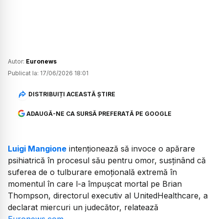
Autor:
Euronews
Publicat la:
17/06/2026 18:01
DISTRIBUIȚI ACEASTĂ ȘTIRE
ADAUGĂ-NE CA SURSĂ PREFERATĂ PE GOOGLE
Luigi Mangione
intenționează să invoce o apărare
psihiatrică în procesul său pentru omor, susținând că
suferea de o tulburare emoțională extremă în
momentul în care l-a împușcat mortal pe Brian
Thompson, directorul executiv al UnitedHealthcare, a
declarat miercuri un judecător, relatează
Euronews.com
.