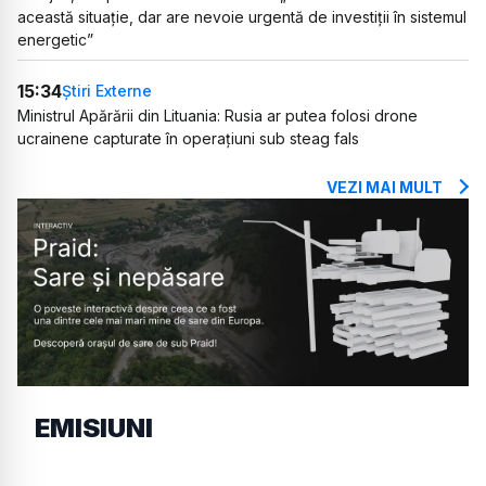
această situație, dar are nevoie urgentă de investiții în sistemul
energetic”
15:34
Știri Externe
Ministrul Apărării din Lituania: Rusia ar putea folosi drone
ucrainene capturate în operațiuni sub steag fals
VEZI MAI MULT
EMISIUNI