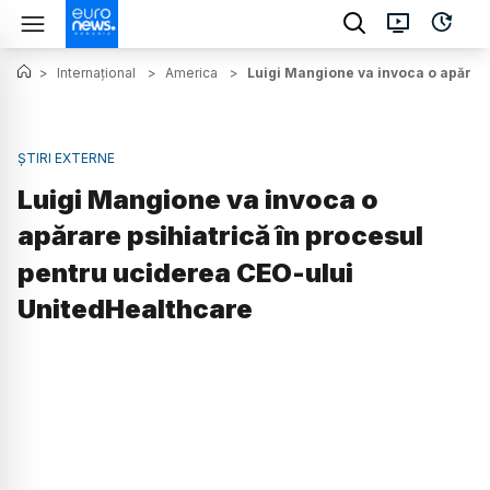
>
Internațional
>
America
>
Luigi Mangione va invoca o apărar
ȘTIRI EXTERNE
Luigi Mangione va invoca o
apărare psihiatrică în procesul
pentru uciderea CEO-ului
UnitedHealthcare