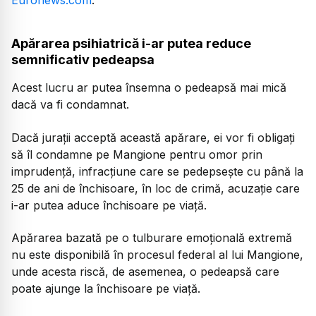
Apărarea psihiatrică i-ar putea reduce
semnificativ pedeapsa
Acest lucru ar putea însemna o pedeapsă mai mică
dacă va fi condamnat.
Dacă jurații acceptă această apărare, ei vor fi obligați
să îl condamne pe Mangione pentru omor prin
imprudență, infracțiune care se pedepsește cu până la
25 de ani de închisoare, în loc de crimă, acuzație care
i-ar putea aduce închisoare pe viață.
Apărarea bazată pe o tulburare emoțională extremă
nu este disponibilă în procesul federal al lui Mangione,
unde acesta riscă, de asemenea, o pedeapsă care
poate ajunge la închisoare pe viață.