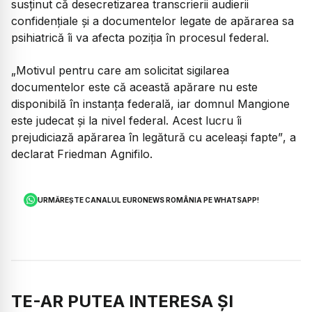
susținut că desecretizarea transcrierii audierii
confidențiale și a documentelor legate de apărarea sa
psihiatrică îi va afecta poziția în procesul federal.
„Motivul pentru care am solicitat sigilarea
documentelor este că această apărare nu este
disponibilă în instanța federală, iar domnul Mangione
este judecat și la nivel federal. Acest lucru îi
prejudiciază apărarea în legătură cu aceleași fapte”
, a
declarat Friedman Agnifilo.
URMĂREȘTE CANALUL EURONEWS ROMÂNIA PE WHATSAPP!
TE-AR PUTEA INTERESA ȘI