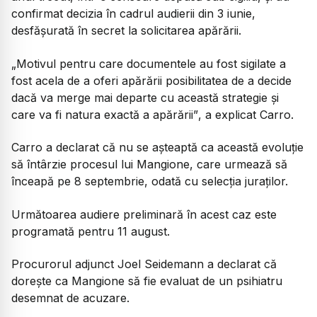
confirmat decizia în cadrul audierii din 3 iunie,
desfășurată în secret la solicitarea apărării.
„Motivul pentru care documentele au fost sigilate a
fost acela de a oferi apărării posibilitatea de a decide
dacă va merge mai departe cu această strategie și
care va fi natura exactă a apărării”
, a explicat Carro.
Carro a declarat că nu se așteaptă ca această evoluție
să întârzie procesul lui Mangione, care urmează să
înceapă pe 8 septembrie, odată cu selecția juraților.
Următoarea audiere preliminară în acest caz este
programată pentru 11 august.
Procurorul adjunct Joel Seidemann a declarat că
dorește ca Mangione să fie evaluat de un psihiatru
desemnat de acuzare.