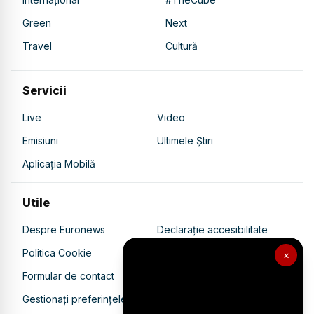
Green
Next
Travel
Cultură
Servicii
Live
Video
Emisiuni
Ultimele Știri
Aplicația Mobilă
Utile
Despre Euronews
Declarație accesibilitate
Politica Cookie
Politica de confidențialitate
×
Formular de contact
Transparență în utilizarea AI
Gestionați preferințele