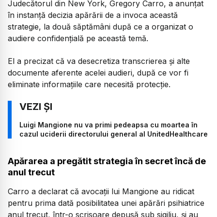
Judecătorul din New York, Gregory Carro, a anunțat
în instanță decizia apărării de a invoca această
strategie, la două săptămâni după ce a organizat o
audiere confidențială pe această temă.
El a precizat că va desecretiza transcrierea și alte
documente aferente acelei audieri, după ce vor fi
eliminate informațiile care necesită protecție.
Luigi Mangione nu va primi pedeapsa cu moartea în
cazul uciderii directorului general al UnitedHealthcare
Apărarea a pregătit strategia în secret încă de
anul trecut
Carro a declarat că avocații lui Mangione au ridicat
pentru prima dată posibilitatea unei apărări psihiatrice
anul trecut, într-o scrisoare depusă sub sigiliu, și au