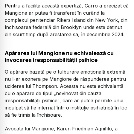
Pentru a facilita această expertiză, Carro a precizat că
Mangione ar putea fi transferat în curând la
complexul penitenciar Rikers Island din New York, din
închisoarea federală din Brooklyn unde este deținut
din scurt timp după arestarea sa, în decembrie 2024.
Apărarea lui Mangione nu echivalează cu
invocarea iresponsabilității psihice
O apărare bazată pe o tulburare emoțională extremă
nu l-ar exonera pe Mangione de răspunderea pentru
uciderea lui Thompson. Aceasta nu este echivalentă
cu o apărare de tipul
„nevinovat din cauza
iresponsabilității psihice”
, care ar putea permite unui
inculpat să fie internat într-o instituție psihiatrică în loc
să fie trimis la închisoare.
Avocata lui Mangione, Karen Friedman Agnifilo, a