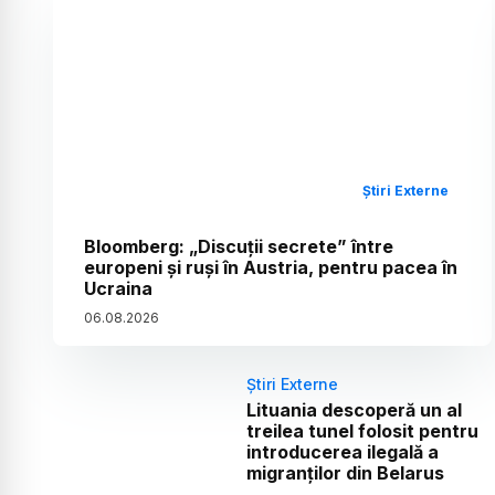
Știri Externe
Bloomberg: „Discuții secrete” între
europeni și ruși în Austria, pentru pacea în
Ucraina
06
.
08
.
2026
Știri Externe
Lituania descoperă un al
treilea tunel folosit pentru
introducerea ilegală a
migranților din Belarus