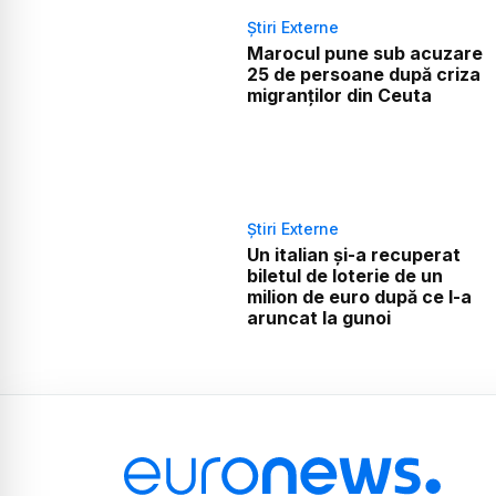
Știri Externe
Marocul pune sub acuzare
25 de persoane după criza
migranților din Ceuta
Știri Externe
Un italian și-a recuperat
biletul de loterie de un
milion de euro după ce l-a
aruncat la gunoi