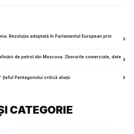
ânia. Rezoluția adoptată în Parlamentul European prin
afinării de petrol din Moscova. Zborurile comerciale, date
 Șeful Pentagonului critică aliații
ȘI CATEGORIE