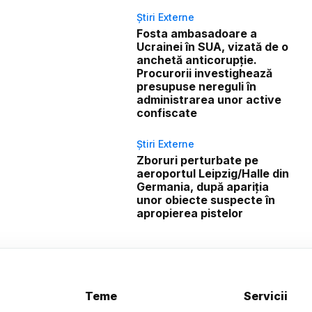
Știri Externe
Fosta ambasadoare a
Ucrainei în SUA, vizată de o
anchetă anticorupție.
Procurorii investighează
presupuse nereguli în
administrarea unor active
confiscate
Știri Externe
Zboruri perturbate pe
aeroportul Leipzig/Halle din
Germania, după apariția
unor obiecte suspecte în
apropierea pistelor
Teme
Servicii