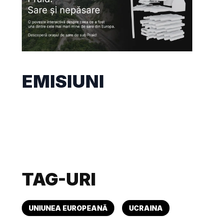
EMISIUNI
TAG-URI
UNIUNEA EUROPEANĂ
UCRAINA