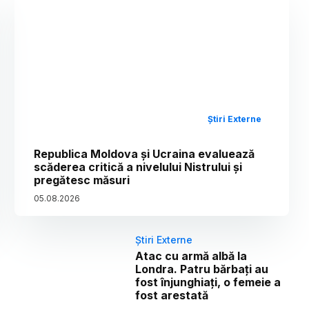
Știri Externe
Republica Moldova și Ucraina evaluează
scăderea critică a nivelului Nistrului și
pregătesc măsuri
05
.
08
.
2026
Știri Externe
Atac cu armă albă la
Londra. Patru bărbați au
fost înjunghiați, o femeie a
fost arestată