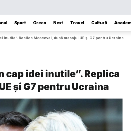
onal
Sport
Green
Next
Travel
Cultură
Academ
dei inutile”. Replica Moscovei, după mesajul UE și G7 pentru Ucraina
 cap idei inutile”. Replica
UE și G7 pentru Ucraina