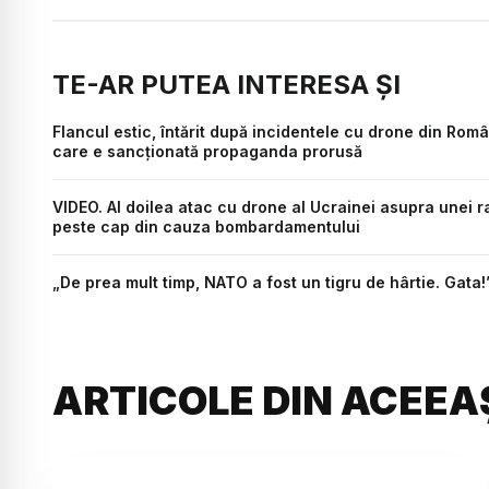
TE-AR PUTEA INTERESA ȘI
Flancul estic, întărit după incidentele cu drone din Rom
care e sancționată propaganda prorusă
VIDEO. Al doilea atac cu drone al Ucrainei asupra unei r
peste cap din cauza bombardamentului
„De prea mult timp, NATO a fost un tigru de hârtie. Gata!”
ARTICOLE DIN ACEEA