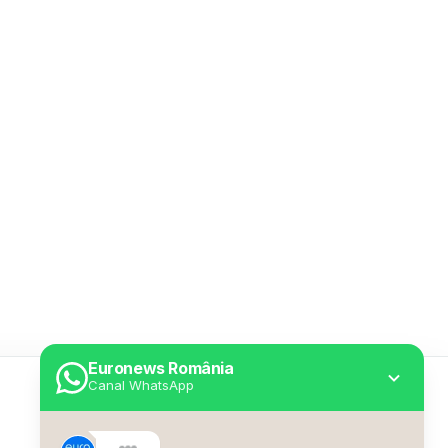
Euronews România
Canal WhatsApp
Utile