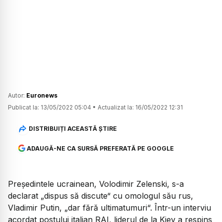
Autor:
Euronews
Publicat la:
13/05/2022 05:04
•
Actualizat la:
16/05/2022 12:31
DISTRIBUIȚI ACEASTĂ ȘTIRE
ADAUGĂ-NE CA SURSĂ PREFERATĂ PE GOOGLE
Preşedintele ucrainean, Volodimir Zelenski, s-a
declarat „dispus să discute“ cu omologul său rus,
Vladimir Putin, „dar fără ultimatumuri“. Într-un interviu
acordat postului italian RAI, liderul de la Kiev a respins