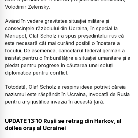
Volodimir Zelensky.
Având în vedere gravitatea situației militare și
consecințele războiului din Ucraina, în special la
Mariupol, Olaf Scholz i-a spus președintelui rus că
este necesară cât mai curând posibil o încetare a
focului. De asemenea, cancelarul federal german a
insistat pentru o îmbunătățire a situației umanitare și a
pledat pentru progrese în căutarea unei soluții
diplomatice pentru conflict.
Totodată, Olaf Scholz a respins ideea potrivit căreia
nazismul este răspândit în Ucraina, invocată de Rusia
pentru a-și justifica invazia în această țară.
UPDATE 13:10 Ruşii se retrag din Harkov, al
doilea oraş al Ucrainei