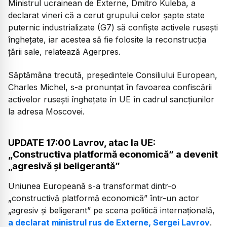
Ministrul ucrainean de Externe, Dmitro Kuleba, a
declarat vineri că a cerut grupului celor şapte state
puternic industrializate (G7) să confişte activele ruseşti
îngheţate, iar acestea să fie folosite la reconstrucţia
ţării sale, relatează Agerpres.
Săptămâna trecută, preşedintele Consiliului European,
Charles Michel, s-a pronunţat în favoarea confiscării
activelor ruseşti îngheţate în UE în cadrul sancţiunilor
la adresa Moscovei.
UPDATE 17:00 Lavrov, atac la UE:
„Constructiva platformă economică” a devenit
„agresivă și beligerantă”
Uniunea Europeană s-a transformat dintr-o
„constructivă platformă economică” într-un actor
„agresiv și beligerant” pe scena politică internațională,
a declarat ministrul rus de Externe, Sergei Lavrov
.