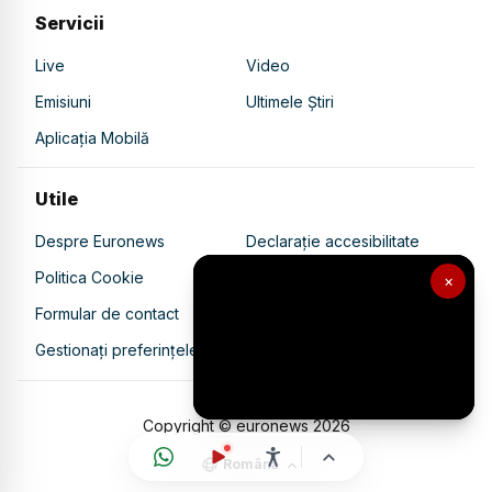
Servicii
Live
Video
Emisiuni
Ultimele Știri
Aplicația Mobilă
Utile
Despre Euronews
Declarație accesibilitate
Politica Cookie
Politica de confidențialitate
×
Formular de contact
Transparență în utilizarea AI
Gestionați preferințele
Copyright © euronews
2026
Română