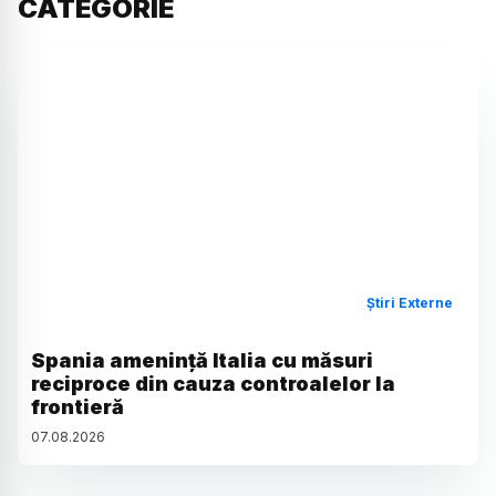
CATEGORIE
Știri Externe
Spania amenință Italia cu măsuri
reciproce din cauza controalelor la
frontieră
07
.
08
.
2026