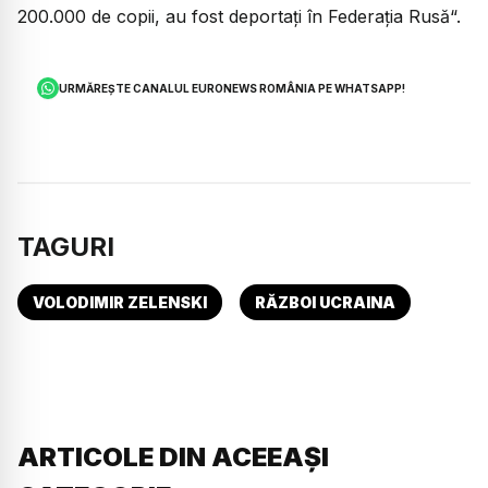
200.000 de copii, au fost deportaţi în Federaţia Rusă“.
URMĂREȘTE CANALUL EURONEWS ROMÂNIA PE WHATSAPP!
TAGURI
VOLODIMIR ZELENSKI
RĂZBOI UCRAINA
ARTICOLE DIN ACEEAȘI