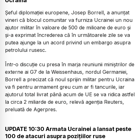
Ucraina
Şeful diplomaţiei europene, Josep Borrell, a anunţat
vineri că blocul comunitar va furniza Ucrainei un nou
ajutor militar în valoare de 500 de milioane de euro şi
şi-a exprimat încrederea că în următoarele zile se va
putea ajunge la un acord privind un embargo asupra
petrolului rusesc.
Într-o discuţie cu presa în marja reuniunii miniştrilor de
externe ai G7 de la Weissenhaus, nordul Germaniei,
Borrell a precizat că noul sprijin militar pentru Ucraina
va fi pentru armament greu cum ar fi tancurile, iar
ajutorul total livrat până acum de UE se va ridica astfel
la circa 2 miliarde de euro, relevă agenția Reuters,
preluată de Agerpres.
UPDATE 10:30 Armata Ucrainei a lansat peste
100 de atacuri asupra poziţiilor ruse