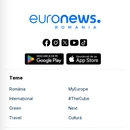
Teme
România
MyEurope
Internațional
#TheCube
Green
Next
Travel
Cultură