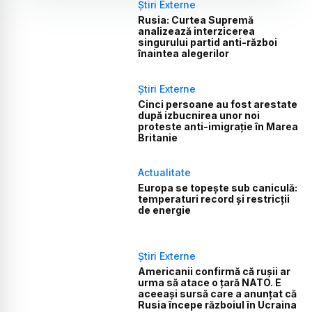
Știri Externe
Rusia: Curtea Supremă
analizează interzicerea
singurului partid anti-război
înaintea alegerilor
Știri Externe
Cinci persoane au fost arestate
după izbucnirea unor noi
proteste anti-imigrație în Marea
Britanie
Actualitate
Europa se topește sub caniculă:
temperaturi record și restricții
de energie
Știri Externe
Americanii confirmă că rușii ar
urma să atace o țară NATO. E
aceeași sursă care a anunțat că
Rusia începe războiul în Ucraina