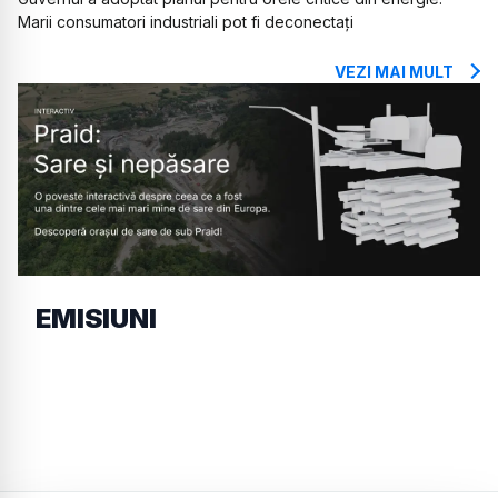
Marii consumatori industriali pot fi deconectați
VEZI MAI MULT
EMISIUNI