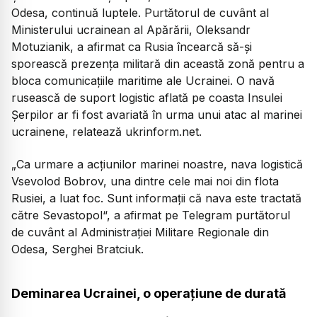
Odesa, continuă luptele. Purtătorul de cuvânt al
Ministerului ucrainean al Apărării, Oleksandr
Motuzianik, a afirmat ca Rusia încearcă să-şi
sporească prezenţa militară din această zonă pentru a
bloca comunicaţiile maritime ale Ucrainei. O navă
rusească de suport logistic aflată pe coasta Insulei
Șerpilor ar fi fost avariată în urma unui atac al marinei
ucrainene, relatează ukrinform.net.
„Ca urmare a acţiunilor marinei noastre, nava logistică
Vsevolod Bobrov, una dintre cele mai noi din flota
Rusiei, a luat foc. Sunt informaţii că nava este tractată
către Sevastopol“, a afirmat pe Telegram purtătorul
de cuvânt al Administraţiei Militare Regionale din
Odesa, Serghei Bratciuk.
Deminarea Ucrainei, o operațiune de durată