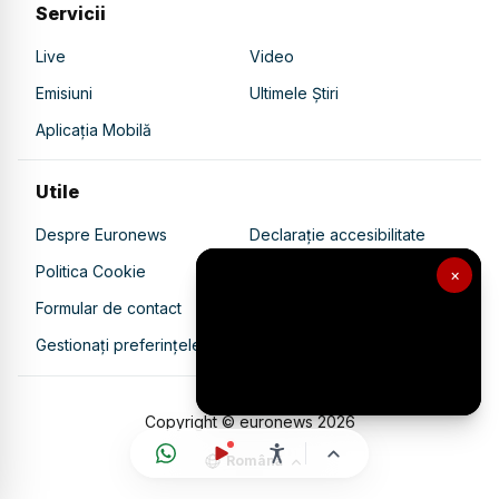
Servicii
Live
Video
Emisiuni
Ultimele Știri
Aplicația Mobilă
Utile
Despre Euronews
Declarație accesibilitate
Politica Cookie
Politica de confidențialitate
×
Formular de contact
Transparență în utilizarea AI
Gestionați preferințele
Copyright © euronews
2026
Română