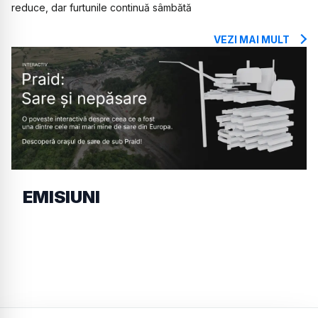
reduce, dar furtunile continuă sâmbătă
VEZI MAI MULT
EMISIUNI