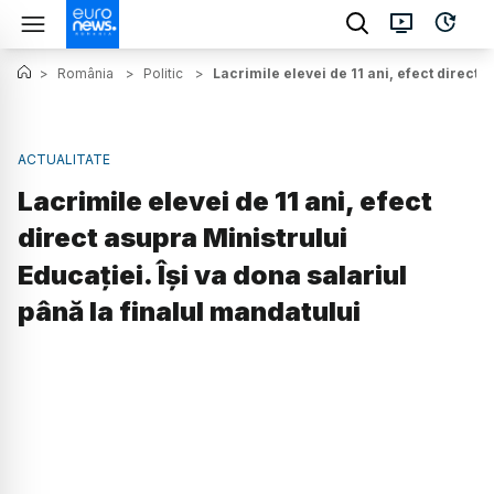
>
România
>
Politic
>
Lacrimile elevei de 11 ani, efect direct 
ACTUALITATE
Lacrimile elevei de 11 ani, efect
direct asupra Ministrului
Educației. Își va dona salariul
până la finalul mandatului