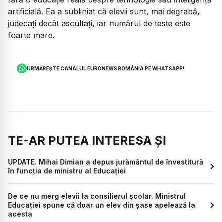
artificială. Ea a subliniat că elevii sunt, mai degrabă,
judecați decât ascultați, iar numărul de teste este
foarte mare.
URMĂREȘTE CANALUL EURONEWS ROMÂNIA PE WHATSAPP!
TE-AR PUTEA INTERESA ȘI
UPDATE. Mihai Dimian a depus jurământul de învestitură
în funcția de ministru al Educației
De ce nu merg elevii la consilierul școlar. Ministrul
Educației spune că doar un elev din șase apelează la
acesta