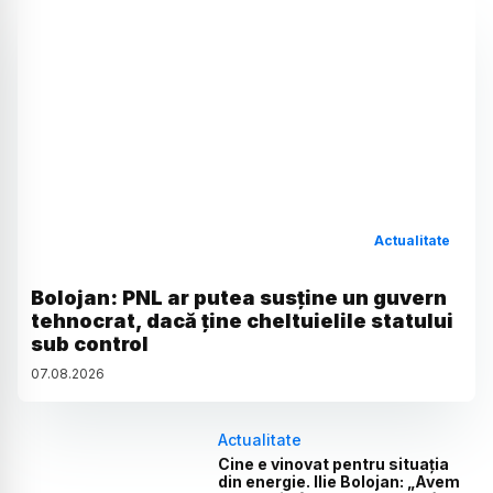
Actualitate
Bolojan: PNL ar putea susține un guvern
tehnocrat, dacă ține cheltuielile statului
sub control
07
.
08
.
2026
Actualitate
Cine e vinovat pentru situația
din energie. Ilie Bolojan: „Avem