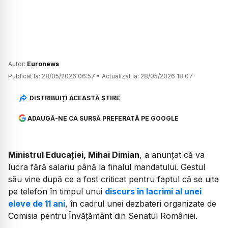
Autor:
Euronews
Publicat la:
28/05/2026 06:57
•
Actualizat la:
28/05/2026 18:07
DISTRIBUIȚI ACEASTĂ ȘTIRE
ADAUGĂ-NE CA SURSĂ PREFERATĂ PE GOOGLE
Ministrul Educației, Mihai Dimian
, a anunțat că va
lucra fără salariu până la finalul mandatului. Gestul
său vine după ce a fost criticat pentru faptul că se uita
pe telefon în timpul unui
discurs în lacrimi al unei
eleve de 11 ani
, în cadrul unei dezbateri organizate de
Comisia pentru Învățământ din Senatul României.