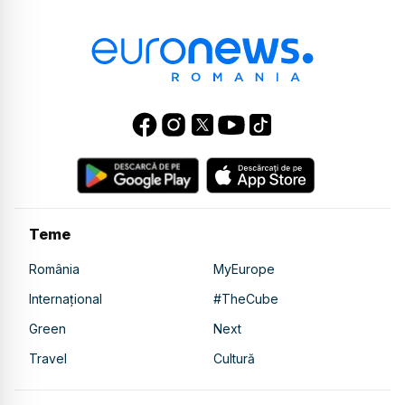
Teme
România
MyEurope
Internațional
#TheCube
Green
Next
Travel
Cultură