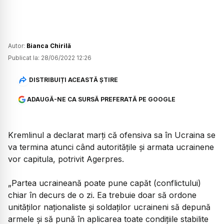
Autor:
Bianca Chirilă
Publicat la:
28/06/2022 12:26
DISTRIBUIȚI ACEASTĂ ȘTIRE
ADAUGĂ-NE CA SURSĂ PREFERATĂ PE GOOGLE
Kremlinul a declarat marţi că ofensiva sa în Ucraina se
va termina atunci când autorităţile şi armata ucrainene
vor capitula, potrivit Agerpres.
„Partea ucraineană poate pune capăt (conflictului)
chiar în decurs de o zi. Ea trebuie doar să ordone
unităţilor naţionaliste şi soldaţilor ucraineni să depună
armele şi să pună în aplicarea toate condiţiile stabilite