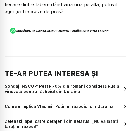
fiecare dintre tabere dând vina una pe alta, potrivit
agenţiei franceze de presă.
URMĂREȘTE CANALUL EURONEWS ROMÂNIA PE WHATSAPP!
TE-AR PUTEA INTERESA ȘI
Sondaj INSCOP: Peste 70% din români consideră Rusia
vinovată pentru războiul din Ucraina
Cum se implică Vladimir Putin în războiul din Ucraina
Zelenski, apel către cetățenii din Belarus: „Nu vă lăsați
târâți în război!”