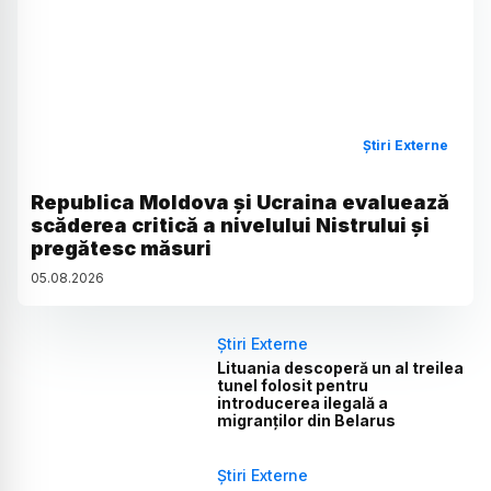
Știri Externe
Republica Moldova și Ucraina evaluează
scăderea critică a nivelului Nistrului și
pregătesc măsuri
05
.
08
.
2026
Știri Externe
Lituania descoperă un al treilea
tunel folosit pentru
introducerea ilegală a
migranților din Belarus
Știri Externe