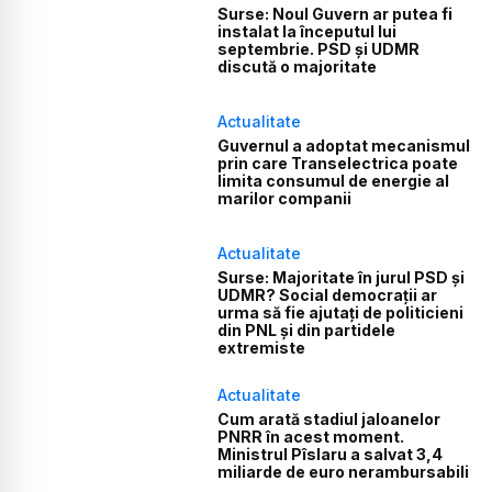
Surse: Noul Guvern ar putea fi
instalat la începutul lui
septembrie. PSD și UDMR
discută o majoritate
Actualitate
Guvernul a adoptat mecanismul
prin care Transelectrica poate
limita consumul de energie al
marilor companii
Actualitate
Surse: Majoritate în jurul PSD și
UDMR? Social democrații ar
urma să fie ajutați de politicieni
din PNL și din partidele
extremiste
Actualitate
Cum arată stadiul jaloanelor
PNRR în acest moment.
Ministrul Pîslaru a salvat 3,4
miliarde de euro nerambursabili