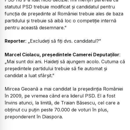
statutul PSD trebuie modificat și candidatul pentru
funcția de președinte al României trebuie ales de baza
partidului și trebuie să aibă loc o competiție internă
pentru această desemnare.”
Reporter
:
„Excludeți să fiți dvs. candidatul?”
Marcel Ciolacu, președintele Camerei Deputaților
:
„Mai sunt doi ani. Haideți să ajungem acolo. Cutuma că
președintele partidului trebuie să fie automat și
candidat a luat sfârșit.”
Mircea Geoană a mai candidat la președinția României
în 2009, pe vremea când era liderul PSD. El a fost
învins atunci, la limită, de Traian Băsescu, cel care a
obținut cu puțin peste 70.000 de voturi în plus,
preponderent în Diaspora.