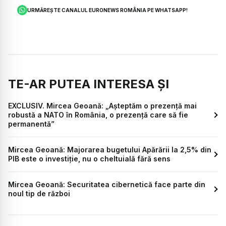
URMĂREȘTE CANALUL EURONEWS ROMÂNIA PE WHATSAPP!
TE-AR PUTEA INTERESA ȘI
EXCLUSIV. Mircea Geoană: „Așteptăm o prezență mai
robustă a NATO în România, o prezență care să fie
permanentă”
Mircea Geoană: Majorarea bugetului Apărării la 2,5% din
PIB este o investiție, nu o cheltuială fără sens
Mircea Geoană: Securitatea cibernetică face parte din
noul tip de război