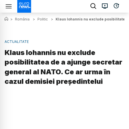
>
România
>
Politic
>
Klaus Iohannis nu exclude posibilitatea
ACTUALITATE
Klaus Iohannis nu exclude
posibilitatea de a ajunge secretar
general al NATO. Ce ar urma în
cazul demisiei președintelui