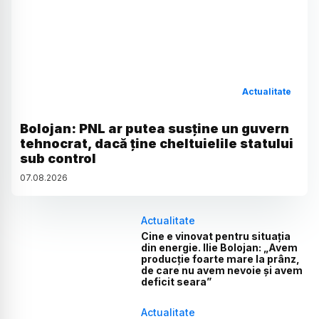
Actualitate
Bolojan: PNL ar putea susține un guvern
tehnocrat, dacă ține cheltuielile statului
sub control
07
.
08
.
2026
Actualitate
Cine e vinovat pentru situația
din energie. Ilie Bolojan: „Avem
producție foarte mare la prânz,
de care nu avem nevoie și avem
deficit seara”
Actualitate