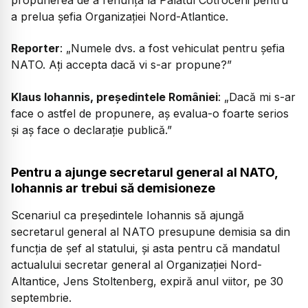
a prelua șefia Organizației Nord-Atlantice.
Reporter
:
„Numele dvs. a fost vehiculat pentru șefia
NATO. Ați accepta dacă vi s-ar propune?”
Klaus Iohannis, președintele României
:
„Dacă mi s-ar
face o astfel de propunere, aș evalua-o foarte serios
și aș face o declarație publică.”
Pentru a ajunge secretarul general al NATO,
Iohannis ar trebui să demisioneze
Scenariul ca președintele Iohannis să ajungă
secretarul general al NATO presupune demisia sa din
funcția de șef al statului, și asta pentru că mandatul
actualului secretar general al Organizației Nord-
Altantice, Jens Stoltenberg, expiră anul viitor, pe 30
septembrie.