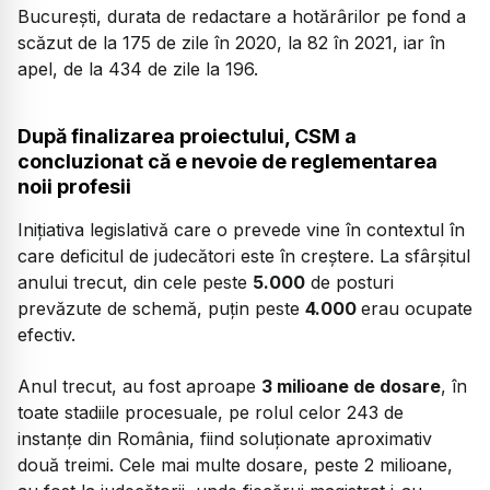
București, durata de redactare a hotărârilor pe fond a
scăzut de la 175 de zile în 2020, la 82 în 2021, iar în
apel, de la 434 de zile la 196.
După finalizarea proiectului, CSM a
concluzionat că e nevoie de reglementarea
noii profesii
Inițiativa legislativă care o prevede vine în contextul în
care deficitul de judecători este în creștere. La sfârșitul
anului trecut, din cele peste
5.000
de posturi
prevăzute de schemă, puțin peste
4.000
erau ocupate
efectiv.
Anul trecut, au fost aproape
3 milioane de dosare
, în
toate stadiile procesuale, pe rolul celor 243 de
instanțe din România, fiind soluționate aproximativ
două treimi. Cele mai multe dosare, peste 2 milioane,