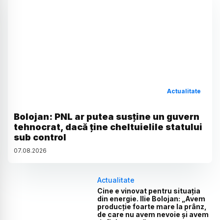
Actualitate
Bolojan: PNL ar putea susține un guvern
tehnocrat, dacă ține cheltuielile statului
sub control
07
.
08
.
2026
Actualitate
Cine e vinovat pentru situația
din energie. Ilie Bolojan: „Avem
producție foarte mare la prânz,
de care nu avem nevoie și avem