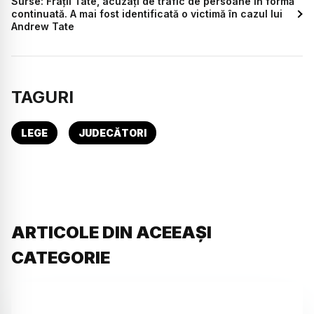
Surse: Frații Tate, acuzați de trafic de persoane în formă
continuată. A mai fost identificată o victimă în cazul lui
Andrew Tate
TAGURI
LEGE
JUDECĂTORI
ARTICOLE DIN ACEEAȘI
CATEGORIE