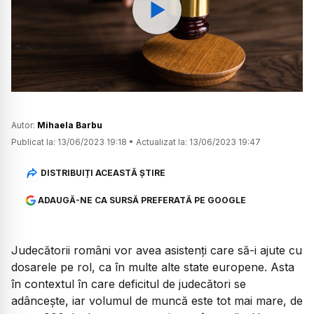
Watch
Autor:
Mihaela Barbu
Publicat la:
13/06/2023 19:18
•
Actualizat la:
13/06/2023 19:47
DISTRIBUIȚI ACEASTĂ ȘTIRE
ADAUGĂ-NE CA SURSĂ PREFERATĂ PE GOOGLE
Judecătorii români vor avea asistenți care să-i ajute cu
dosarele pe rol, ca în multe alte state europene. Asta
în contextul în care deficitul de judecători se
adâncește, iar volumul de muncă este tot mai mare, de