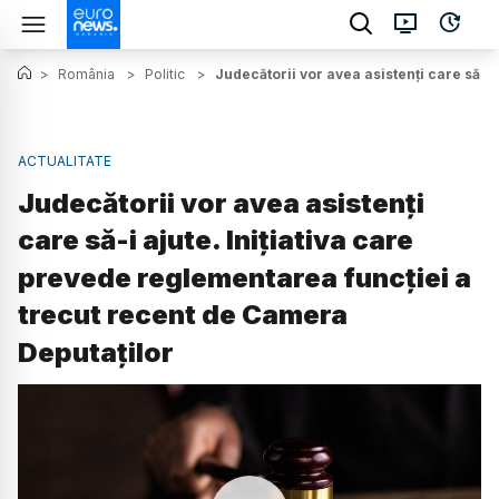
>
România
>
Politic
>
Judecătorii vor avea asistenți care să-i
ACTUALITATE
Judecătorii vor avea asistenți
care să-i ajute. Inițiativa care
prevede reglementarea funcției a
trecut recent de Camera
Deputaților