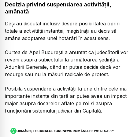
Decizia privind suspendarea activității,
amânată
Deși au discutat inclusiv despre posibilitatea opririi
totale a activității instanței, magistrații au decis să
amâne adoptarea unei hotărâri în acest sens.
Curtea de Apel București a anunțat că judecătorii vor
reveni asupra subiectului la următoarea ședință a
Adunării Generale, când ar putea decide dacă vor
recurge sau nu la măsuri radicale de protest.
Posibila suspendare a activității la una dintre cele mai
importante instanțe din țară ar putea avea un impact
major asupra dosarelor aflate pe rol și asupra
funcționării sistemului judiciar din Capitală.
URMĂREȘTE CANALUL EURONEWS ROMÂNIA PE WHATSAPP!