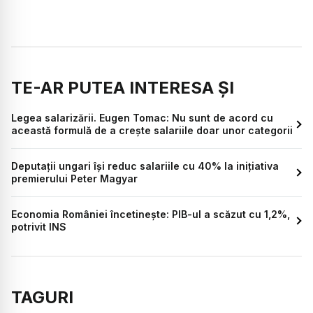
TE-AR PUTEA INTERESA ȘI
Legea salarizării. Eugen Tomac: Nu sunt de acord cu
această formulă de a crește salariile doar unor categorii
Deputații ungari își reduc salariile cu 40% la inițiativa
premierului Peter Magyar
Economia României încetinește: PIB-ul a scăzut cu 1,2%,
potrivit INS
TAGURI