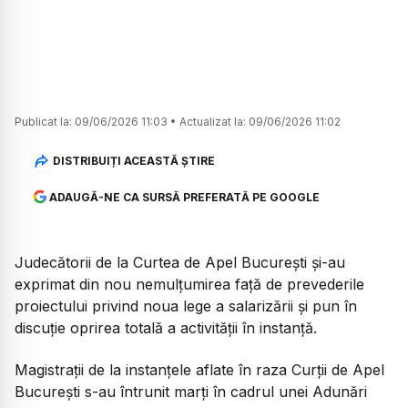
Publicat la:
09/06/2026 11:03
•
Actualizat la:
09/06/2026 11:02
DISTRIBUIȚI ACEASTĂ ȘTIRE
ADAUGĂ-NE CA SURSĂ PREFERATĂ PE GOOGLE
Judecătorii de la Curtea de Apel București și-au
exprimat din nou nemulțumirea față de prevederile
proiectului privind noua lege a salarizării și pun în
discuție oprirea totală a activității în instanță.
Magistrații de la instanțele aflate în raza Curții de Apel
București s-au întrunit marți în cadrul unei Adunări