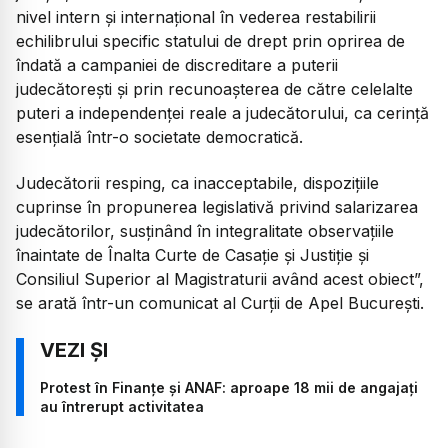
nivel intern și internațional în vederea restabilirii
echilibrului specific statului de drept prin oprirea de
îndată a campaniei de discreditare a puterii
judecătorești și prin recunoașterea de către celelalte
puteri a independenței reale a judecătorului, ca cerință
esențială într-o societate democratică.
Judecătorii resping, ca inacceptabile, dispozițiile
cuprinse în propunerea legislativă privind salarizarea
judecătorilor, susținând în integralitate observațiile
înaintate de Înalta Curte de Casație și Justiție și
Consiliul Superior al Magistraturii având acest obiect”,
se arată într-un comunicat al Curții de Apel București.
Protest în Finanțe și ANAF: aproape 18 mii de angajați
au întrerupt activitatea