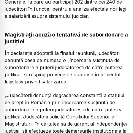
Generale, la care au participat 202 dintre cei 240 de
judecători în funcție, pentru a analiza efectele noii legi
a salarizării asupra sistemului judiciar.
Magistrații acuză o tentativă de subordonare a
justiției
În declarația adoptată la finalul reuniunii, judecătorii
denunță ceea ce numesc o „încercare susținută de
subordonare a puterii judecătorești de către puterea
politică” și resping prevederile cuprinse în proiectul
legislativ privind salarizarea.
„Judecătorii denunță degradarea constantă a statului
de drept în România prin încercarea susținută de
subordonare a puterii judecătorești de către puterea
politică. Judecătorii solicită Consiliului Superior al
Magistraturii, în calitatea sa de garant al independenței
justiției, să efectueze toate demersurile instituționale la