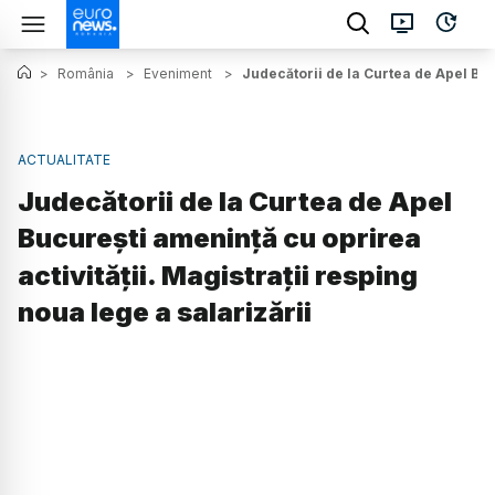
>
România
>
Eveniment
>
Judecătorii de la Curtea de Apel Bucu
ACTUALITATE
Judecătorii de la Curtea de Apel
București amenință cu oprirea
activității. Magistrații resping
noua lege a salarizării