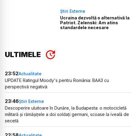
Știri Externe
Ucraina dezvoltă o alternativă la
Patriot. Zelenski: Am atins
standardele necesare
ULTIMELE
23:52
Actualitate
UPDATE Ratingul Moody's pentru România: BAA3 cu
perspectivă negativă
23:46
Știri Externe
Descoperire uluitoare în Dunăre, la Budapesta: o motocicletă
militară și rămășițele a doi soldați germani, scoase la iveală de
secetă
22:58
Actualitate