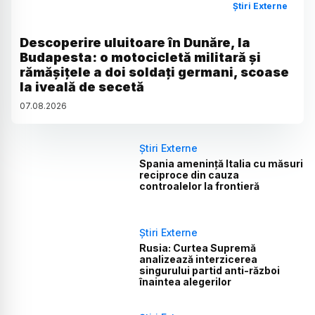
Știri Externe
Descoperire uluitoare în Dunăre, la
Budapesta: o motocicletă militară și
rămășițele a doi soldați germani, scoase
la iveală de secetă
07
.
08
.
2026
Știri Externe
Spania amenință Italia cu măsuri
reciproce din cauza
controalelor la frontieră
Știri Externe
Rusia: Curtea Supremă
analizează interzicerea
singurului partid anti-război
înaintea alegerilor