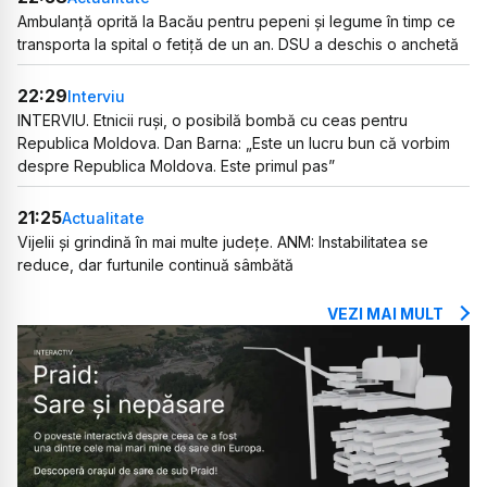
Ambulanță oprită la Bacău pentru pepeni și legume în timp ce
transporta la spital o fetiță de un an. DSU a deschis o anchetă
22:29
Interviu
INTERVIU. Etnicii ruși, o posibilă bombă cu ceas pentru
Republica Moldova. Dan Barna: „Este un lucru bun că vorbim
despre Republica Moldova. Este primul pas”
21:25
Actualitate
Vijelii și grindină în mai multe județe. ANM: Instabilitatea se
reduce, dar furtunile continuă sâmbătă
VEZI MAI MULT