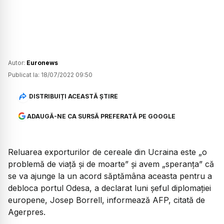
Autor:
Euronews
Publicat la:
18/07/2022 09:50
DISTRIBUIȚI ACEASTĂ ȘTIRE
ADAUGĂ-NE CA SURSĂ PREFERATĂ PE GOOGLE
Reluarea exporturilor de cereale din Ucraina este „o
problemă de viaţă şi de moarte” şi avem „speranţa” că
se va ajunge la un acord săptămâna aceasta pentru a
debloca portul Odesa, a declarat luni şeful diplomaţiei
europene, Josep Borrell, informează AFP, citată de
Agerpres.