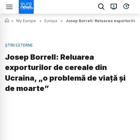
>
My Europe
>
Europa
>
Josep Borrell: Reluarea exporturilor 
ȘTIRI EXTERNE
Josep Borrell: Reluarea
exporturilor de cereale din
Ucraina, „o problemă de viaţă şi
de moarte”