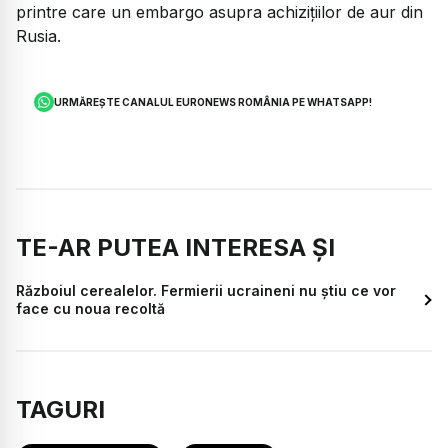
printre care un embargo asupra achiziţiilor de aur din
Rusia.
URMĂREȘTE CANALUL EURONEWS ROMÂNIA PE WHATSAPP!
TE-AR PUTEA INTERESA ȘI
Războiul cerealelor. Fermierii ucraineni nu știu ce vor
face cu noua recoltă
TAGURI