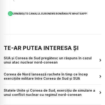
URMĂREȘTE CANALUL EURONEWS ROMÂNIA PE WHATSAPP!
TE-AR PUTEA INTERESA ȘI
SUA și Coreea de Sud pregătesc un răspuns în cazul
unui atac nuclear nord-coreean
Coreea de Nord lansează rachete în timp ce încep
exercițiile militare între Coreea de Sud și SUA
Statele Unite şi Coreea de Sud, exerciţiu de simulare a
unui conflict nuclear cu regimul nord-coreean