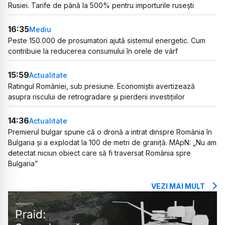
Rusiei. Tarife de până la 500% pentru importurile rusești
16:35
Mediu
Peste 150.000 de prosumatori ajută sistemul energetic. Cum
contribuie la reducerea consumului în orele de vârf
15:59
Actualitate
Ratingul României, sub presiune. Economiștii avertizează
asupra riscului de retrogradare și pierderii investițiilor
14:36
Actualitate
Premierul bulgar spune că o dronă a intrat dinspre România în
Bulgaria și a explodat la 100 de metri de graniță. MApN: „Nu am
detectat niciun obiect care să fi traversat România spre
Bulgaria”
VEZI MAI MULT