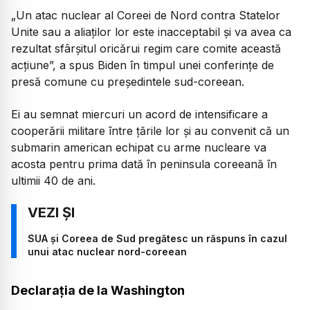
„Un atac nuclear al Coreei de Nord contra Statelor
Unite sau a aliaţilor lor este inacceptabil şi va avea ca
rezultat sfârşitul oricărui regim care comite această
acţiune”, a spus Biden în timpul unei conferinţe de
presă comune cu preşedintele sud-coreean.
Ei au semnat miercuri un acord de intensificare a
cooperării militare între ţările lor şi au convenit că un
submarin american echipat cu arme nucleare va
acosta pentru prima dată în peninsula coreeană în
ultimii 40 de ani.
SUA și Coreea de Sud pregătesc un răspuns în cazul
unui atac nuclear nord-coreean
Declaraţia de la Washington