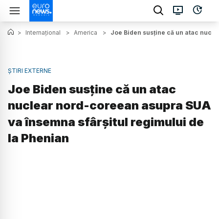
>
Internațional
>
America
>
Joe Biden susține că un atac nucl
ȘTIRI EXTERNE
Joe Biden susține că un atac
nuclear nord-coreean asupra SUA
va însemna sfârşitul regimului de
la Phenian