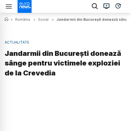
>
România
>
Social
>
Jandarmii din București donează sânge p
ACTUALITATE
Jandarmii din București donează
sânge pentru victimele exploziei
de la Crevedia