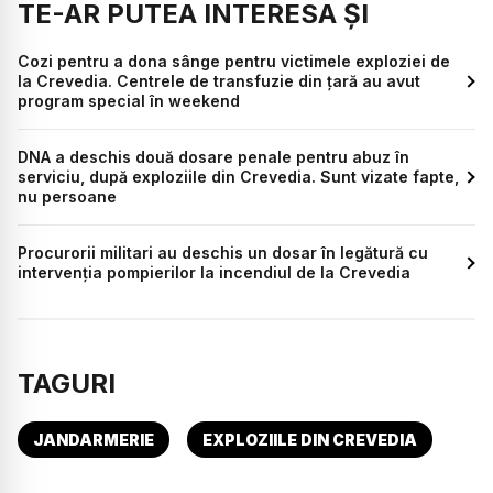
TE-AR PUTEA INTERESA ȘI
Cozi pentru a dona sânge pentru victimele exploziei de
la Crevedia. Centrele de transfuzie din țară au avut
program special în weekend
DNA a deschis două dosare penale pentru abuz în
serviciu, după exploziile din Crevedia. Sunt vizate fapte,
nu persoane
Procurorii militari au deschis un dosar în legătură cu
intervenţia pompierilor la incendiul de la Crevedia
TAGURI
JANDARMERIE
EXPLOZIILE DIN CREVEDIA