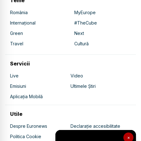
Teme
România
MyEurope
Internațional
#TheCube
Green
Next
Travel
Cultură
Servicii
Live
Video
Emisiuni
Ultimele Știri
Aplicația Mobilă
Utile
Despre Euronews
Declarație accesibilitate
Politica Cookie
Politica de confidențialitate
×