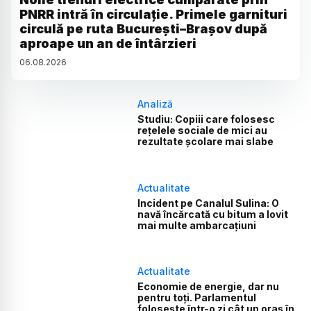
PNRR intră în circulație. Primele garnituri
circulă pe ruta București–Brașov după
aproape un an de întârzieri
06
.
08
.
2026
Analiză
Studiu: Copiii care folosesc
rețelele sociale de mici au
rezultate școlare mai slabe
Actualitate
Incident pe Canalul Sulina: O
navă încărcată cu bitum a lovit
mai multe ambarcațiuni
Actualitate
Economie de energie, dar nu
pentru toți. Parlamentul
folosește într-o zi cât un oraș în