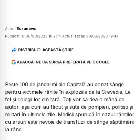
Autor:
Euronews
Publicat la:
30/08/2023 10:27
•
Actualizat la:
30/08/2023 19:41
DISTRIBUIȚI ACEASTĂ ȘTIRE
ADAUGĂ-NE CA SURSĂ PREFERATĂ PE GOOGLE
Peste 100 de jandarmi din Capitală au donat sânge
pentru victimele rănite în exploziile de la Crevedia. Le
fel și colegii lor din țară. Toți vor să dea o mână de
ajutor, așa cum au făcut și sute de pompieri, polițiști și
militari în ultimele zile. Medicii spun că în cazul răniților
cu arsuri este nevoie de transfuzii de sânge săptămâni
la rând.