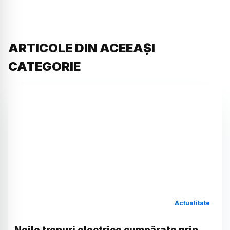
ARTICOLE DIN ACEEAȘI
CATEGORIE
Actualitate
Noile trenuri electrice cumpărate prin