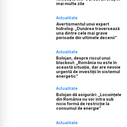
mai multe zile
Actualitate
Avertismentul unui expert
hidrolog: „Dunărea traversează
una dintre cele mai grave
perioade din ultimele decenii”
Actualitate
Bolojan, despre riscul unui
blackout: „România nu este în
această situație, dar are nevoie
urgentă de investiții în sistemul
energetic”
Actualitate
Bolojan dă asigurări: „Locuințele
din România nu vor intra sub
nicio formă de restricție la
consumul de energie”
Actualitate