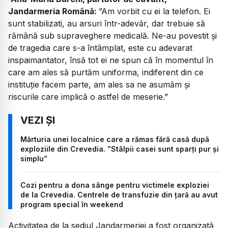
Jandarmeria Română:
”Am vorbit cu ei la telefon. Ei
sunt stabilizati, au arsuri într-adevăr, dar trebuie să
rămână sub supraveghere medicală. Ne-au povestit și
de tragedia care s-a întâmplat, este cu adevarat
inspaimantator, însă tot ei ne spun că în momentul în
care am ales să purtăm uniforma, indiferent din ce
instituție facem parte, am ales sa ne asumăm și
riscurile care implică o astfel de meserie.”
Mărturia unei localnice care a rămas fără casă după
exploziile din Crevedia. ”Stâlpii casei sunt sparți pur și
simplu”
Cozi pentru a dona sânge pentru victimele exploziei
de la Crevedia. Centrele de transfuzie din țară au avut
program special în weekend
Activitatea de la sediul Jandarmeriei a fost organizată