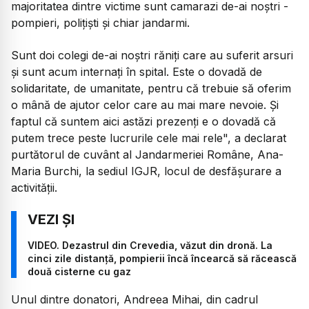
majoritatea dintre victime sunt camarazi de-ai noştri -
pompieri, poliţişti şi chiar jandarmi.
Sunt doi colegi de-ai noştri răniţi care au suferit arsuri
şi sunt acum internaţi în spital. Este o dovadă de
solidaritate, de umanitate, pentru că trebuie să oferim
o mână de ajutor celor care au mai mare nevoie. Şi
faptul că suntem aici astăzi prezenţi e o dovadă că
putem trece peste lucrurile cele mai rele", a declarat
purtătorul de cuvânt al Jandarmeriei Române, Ana-
Maria Burchi, la sediul IGJR, locul de desfăşurare a
activităţii.
VIDEO. Dezastrul din Crevedia, văzut din dronă. La
cinci zile distanță, pompierii încă încearcă să răcească
două cisterne cu gaz
Unul dintre donatori, Andreea Mihai, din cadrul