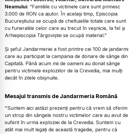
Neamului:
”Familiile cu victimele care sunt primesc
3.000 de RON ca ajutor. În același timp, Episcopia
Bucureștiului se ocupă de cheltuielile totale care sunt
cu funeraliile celor care au trecut în veșnicie, la fel și
Arhiepiscopia Târgoviștei se ocupă material.”
Și șeful Jandarmeriei a fost printre cei 100 de jandarmi
care au participat la campania de donare de sânge din
Capitală. Până acum mii de oameni au donat sânge
pentru victimele exploziilor de la Crevedia, mai mulți
decât în zilele obișnuite.
Mesajul transmis de Jandarmeria Română
"Suntem aici astăzi prezenţi pentru că vrem să oferim
un strop din sângele nostru victimelor care au avut de
suferit în urma exploziei de la Crevedia. Suntem cu
atât mai mult legaţi de această tragedie, pentru că