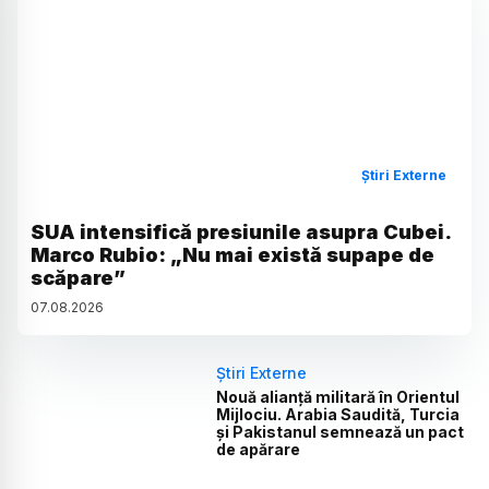
Știri Externe
SUA intensifică presiunile asupra Cubei.
Marco Rubio: „Nu mai există supape de
scăpare”
07
.
08
.
2026
Știri Externe
Nouă alianță militară în Orientul
Mijlociu. Arabia Saudită, Turcia
și Pakistanul semnează un pact
de apărare