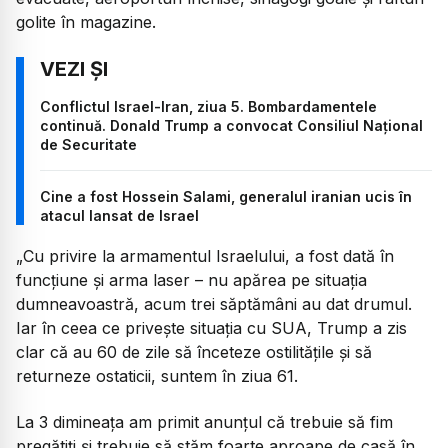
golite în magazine.
Conflictul Israel-Iran, ziua 5. Bombardamentele
continuă. Donald Trump a convocat Consiliul Național
de Securitate
Cine a fost Hossein Salami, generalul iranian ucis în
atacul lansat de Israel
„
Cu privire la armamentul Israelului, a fost dată în
funcțiune și arma laser – nu apărea pe situația
dumneavoastră, acum trei săptămâni au dat drumul.
Iar în ceea ce privește situația cu SUA, Trump a zis
clar că au 60 de zile să înceteze ostilitățile și să
returneze ostaticii, suntem în ziua 61.
La 3 dimineața am primit anunțul că trebuie să fim
pregătiți și trebuie să stăm foarte aproape de casă în