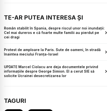
TE-AR PUTEA INTERESA ȘI
Român stabilit în Spania, despre riscul unor noi inundații:
Cel mai dureros e că foarte multe familii au pierdut pe
cei dragi
Protest de amploare la Paris. Sute de oameni, în stradă
înaintea meciului Franța-Israel
UPDATE Marcel Ciolacu are deja documentele privind
informațiile despre George Simion. El a cerut SIE să
solicite Ucrainei desecretizarea lor
TAGURI