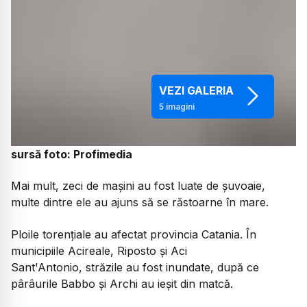
VEZI GALERIA
5
imagini
sursă foto: Profimedia
Mai mult, zeci de mașini au fost luate de șuvoaie,
multe dintre ele au ajuns să se răstoarne în mare.
Ploile torențiale au afectat provincia Catania. În
municipiile Acireale, Riposto și Aci
Sant'Antonio, străzile au fost inundate, după ce
pârâurile Babbo și Archi au ieșit din matcă.