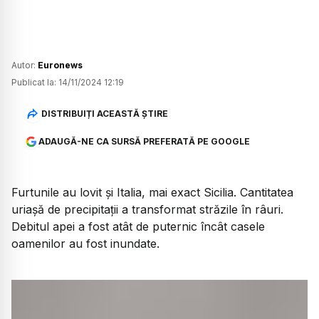
Autor:
Euronews
Publicat la:
14/11/2024 12:19
DISTRIBUIȚI ACEASTĂ ȘTIRE
ADAUGĂ-NE CA SURSĂ PREFERATĂ PE GOOGLE
Furtunile au lovit și Italia, mai exact Sicilia. Cantitatea
uriașă de precipitații a transformat străzile în râuri.
Debitul apei a fost atât de puternic încât casele
oamenilor au fost inundate.