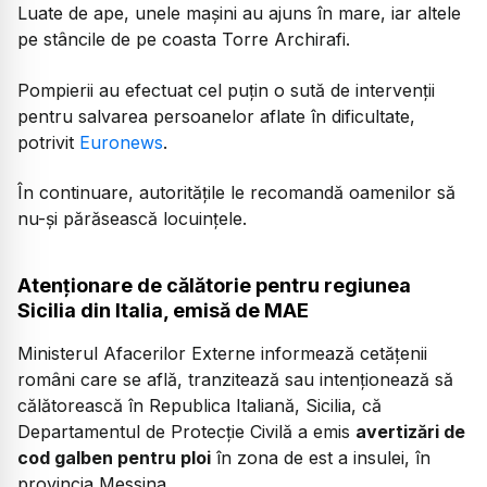
Luate de ape, unele mașini au ajuns în mare, iar altele
pe stâncile de pe coasta Torre Archirafi.
Pompierii au efectuat cel puțin o sută de intervenții
pentru salvarea persoanelor aflate în dificultate,
potrivit
Euronews
.
În continuare, autoritățile le recomandă oamenilor să
nu-și părăsească locuințele.
Atenționare de călătorie pentru regiunea
Sicilia din Italia, emisă de MAE
Ministerul Afacerilor Externe informează cetățenii
români care se află, tranzitează sau intenționează să
călătorească în Republica Italiană, Sicilia, că
Departamentul de Protecție Civilă a emis
avertizări de
cod galben pentru ploi
în zona de est a insulei, în
provincia Messina.