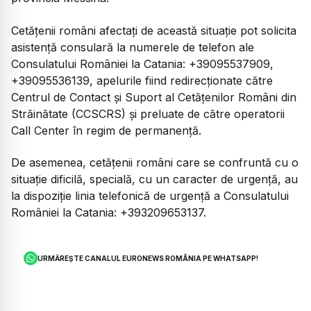
Cetățenii români afectați de această situație pot solicita
asistență consulară la numerele de telefon ale
Consulatului României la Catania: +39095537909,
+39095536139, apelurile fiind redirecționate către
Centrul de Contact și Suport al Cetățenilor Români din
Străinătate (CCSCRS) și preluate de către operatorii
Call Center în regim de permanență.
De asemenea, cetățenii români care se confruntă cu o
situație dificilă, specială, cu un caracter de urgență, au
la dispoziție linia telefonică de urgență a Consulatului
României la Catania: +393209653137.
URMĂREȘTE CANALUL EURONEWS ROMÂNIA PE WHATSAPP!