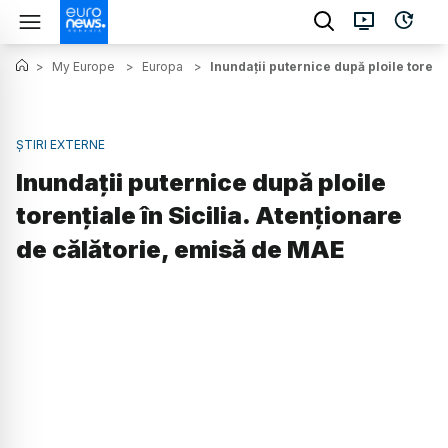
>
My Europe
>
Europa
>
Inundații puternice după ploile torenț
ȘTIRI EXTERNE
Inundații puternice după ploile
torențiale în Sicilia. Atenționare
de călătorie, emisă de MAE