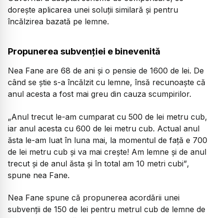
dorește aplicarea unei soluții similară și pentru
încălzirea bazată pe lemne.
Propunerea subvenției e binevenită
Nea Fane are 68 de ani și o pensie de 1600 de lei. De
când se știe s-a încălzit cu lemne, însă recunoaște că
anul acesta a fost mai greu din cauza scumpirilor.
„Anul trecut le-am cumparat cu 500 de lei metru cub,
iar anul acesta cu 600 de lei metru cub. Actual anul
ăsta le-am luat în luna mai, la momentul de față e 700
de lei metru cub și va mai crește! Am lemne și de anul
trecut și de anul ăsta și în total am 10 metri cubi”
,
spune nea Fane.
Nea Fane spune că propunerea acordării unei
subvenții de 150 de lei pentru metrul cub de lemne de