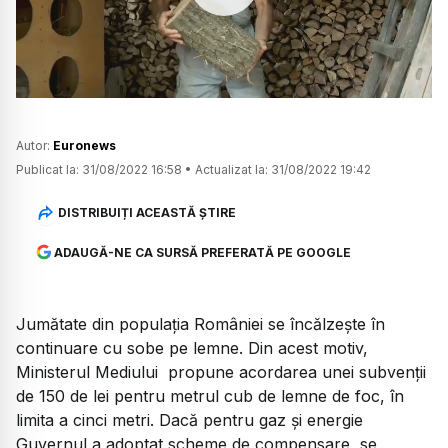
Watch
Autor:
Euronews
Publicat la:
31/08/2022 16:58
•
Actualizat la:
31/08/2022 19:42
DISTRIBUIȚI ACEASTĂ ȘTIRE
ADAUGĂ-NE CA SURSĂ PREFERATĂ PE GOOGLE
Jumătate din populația României se încălzește în
continuare cu sobe pe lemne. Din acest motiv,
Ministerul Mediului propune acordarea unei subvenții
de 150 de lei pentru metrul cub de lemne de foc, în
limita a cinci metri. Dacă pentru gaz și energie
Guvernul a adoptat scheme de compensare, se