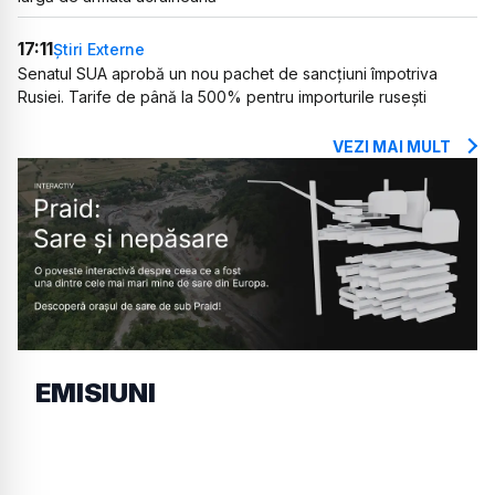
17:11
Știri Externe
Senatul SUA aprobă un nou pachet de sancțiuni împotriva
Rusiei. Tarife de până la 500% pentru importurile rusești
VEZI MAI MULT
EMISIUNI