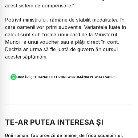
acest sistem de compensare.”
Potrivit ministrului, rămâne de stabilit modalitatea în
care oamenii vor primi subvenția. Variantele luate în
calcul sunt sub forma unui card de la Ministerul
Muncii, a unui voucher sau a plății direct în cont.
Decizia ar urma să fie luată de guvern ăn cursul
acestei săptămâni.
URMĂREȘTE CANALUL EURONEWS ROMÂNIA PE WHATSAPP!
TE-AR PUTEA INTERESA ȘI
Unii români fac provizii de lemne, de frica scumpirilor.