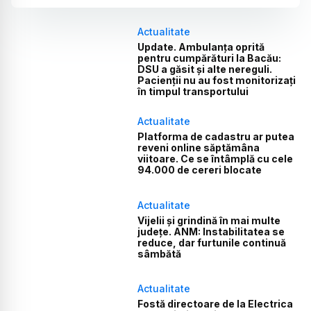
Actualitate
Update. Ambulanța oprită
pentru cumpărături la Bacău:
DSU a găsit și alte nereguli.
Pacienții nu au fost monitorizați
în timpul transportului
Actualitate
Platforma de cadastru ar putea
reveni online săptămâna
viitoare. Ce se întâmplă cu cele
94.000 de cereri blocate
Actualitate
Vijelii și grindină în mai multe
județe. ANM: Instabilitatea se
reduce, dar furtunile continuă
sâmbătă
Actualitate
Fostă directoare de la Electrica