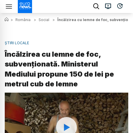
>
România
>
Social
>
Încălzirea cu lemne de foc, subvenționa
ȘTIRI LOCALE
Încălzirea cu lemne de foc,
subvenționată. Ministerul
Mediului propune 150 de lei pe
metrul cub de lemne