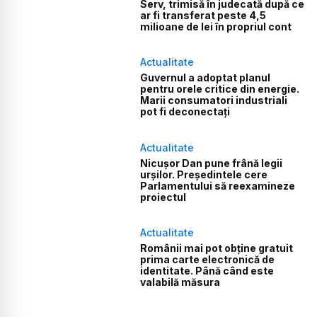
Serv, trimisă în judecată după ce
ar fi transferat peste 4,5
milioane de lei în propriul cont
Actualitate
Guvernul a adoptat planul
pentru orele critice din energie.
Marii consumatori industriali
pot fi deconectați
Actualitate
Nicușor Dan pune frână legii
urșilor. Președintele cere
Parlamentului să reexamineze
proiectul
Actualitate
Românii mai pot obține gratuit
prima carte electronică de
identitate. Până când este
valabilă măsura