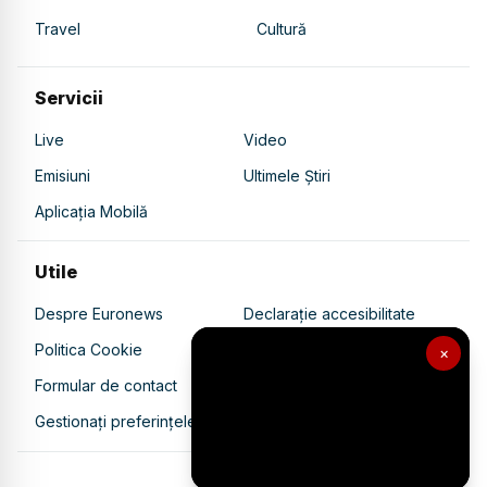
Travel
Cultură
Servicii
Live
Video
Emisiuni
Ultimele Știri
Aplicația Mobilă
Utile
Despre Euronews
Declarație accesibilitate
Politica Cookie
Politica de confidențialitate
×
Formular de contact
Transparență în utilizarea AI
Gestionați preferințele