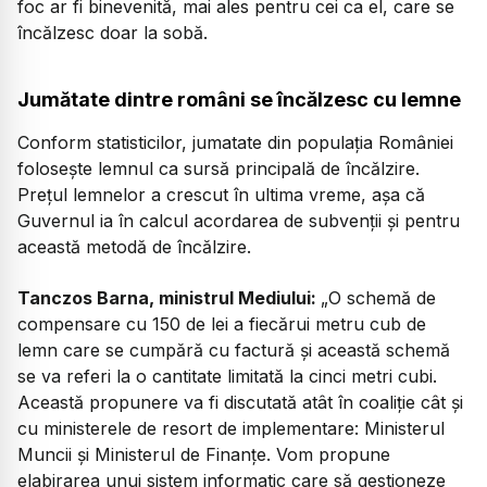
foc ar fi binevenită, mai ales pentru cei ca el, care se
încălzesc doar la sobă.
Jumătate dintre români se încălzesc cu lemne
Conform statisticilor, jumatate din populaţia României
foloseşte lemnul ca sursă principală de încălzire.
Preţul lemnelor a crescut în ultima vreme, aşa că
Guvernul ia în calcul acordarea de subvenţii şi pentru
această metodă de încălzire.
Tanczos Barna, ministrul Mediului:
„O schemă de
compensare cu 150 de lei a fiecărui metru cub de
lemn care se cumpără cu factură și această schemă
se va referi la o cantitate limitată la cinci metri cubi.
Această propunere va fi discutată atât în coaliție cât și
cu ministerele de resort de implementare: Ministerul
Muncii și Ministerul de Finanțe. Vom propune
elabirarea unui sistem informatic care să gestioneze