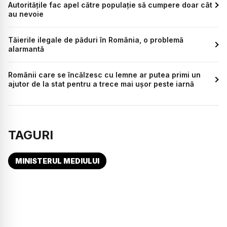
Autoritățile fac apel către populație să cumpere doar cât
au nevoie
Tăierile ilegale de păduri în România, o problemă
alarmantă
Românii care se încălzesc cu lemne ar putea primi un
ajutor de la stat pentru a trece mai ușor peste iarnă
TAGURI
MINISTERUL MEDIULUI