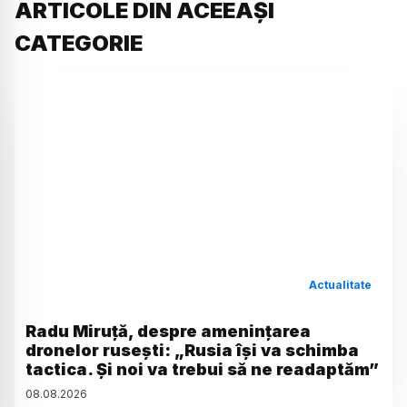
ARTICOLE DIN ACEEAȘI
CATEGORIE
Actualitate
Radu Miruță, despre amenințarea
dronelor rusești: „Rusia își va schimba
tactica. Și noi va trebui să ne readaptăm”
08
.
08
.
2026