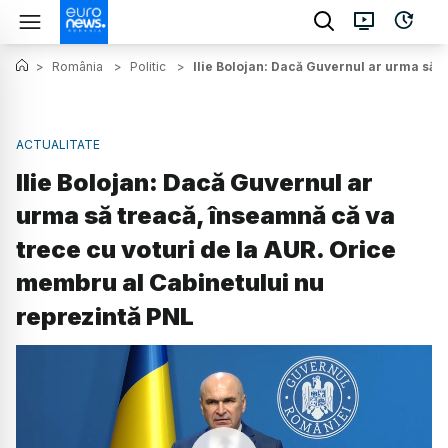
>
România
>
Politic
>
Ilie Bolojan: Dacă Guvernul ar urma să 
ACTUALITATE
Ilie Bolojan: Dacă Guvernul ar
urma să treacă, înseamnă că va
trece cu voturi de la AUR. Orice
membru al Cabinetului nu
reprezintă PNL