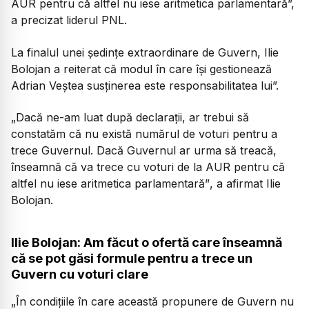
AUR pentru că altfel nu iese aritmetica parlamentară”,
a precizat liderul PNL.
La finalul unei ședințe extraordinare de Guvern, Ilie
Bolojan a reiterat că modul în care își gestionează
Adrian Veștea susținerea este responsabilitatea lui”.
„Dacă ne-am luat după declarații, ar trebui să
constatăm că nu există numărul de voturi pentru a
trece Guvernul. Dacă Guvernul ar urma să treacă,
înseamnă că va trece cu voturi de la AUR pentru că
altfel nu iese aritmetica parlamentară”
, a afirmat Ilie
Bolojan.
Ilie Bolojan: Am făcut o ofertă care înseamnă
că se pot găsi formule pentru a trece un
Guvern cu voturi clare
„În condițiile în care această propunere de Guvern nu