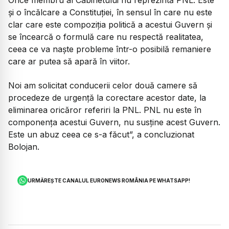
Orice membru al Cabinetului nu reprezintă PNL. Este
și o încălcare a Constituției, în sensul în care nu este
clar care este compoziția politică a acestui Guvern și
se încearcă o formulă care nu respectă realitatea,
ceea ce va naște probleme într-o posibilă remaniere
care ar putea să apară în viitor.
Noi am solicitat conducerii celor două camere să
procedeze de urgență la corectare acestor date, la
eliminarea oricăror referiri la PNL. PNL nu este în
componența acestui Guvern, nu susține acest Guvern.
Este un abuz ceea ce s-a făcut”,
a concluzionat
Bolojan.
URMĂREȘTE CANALUL EURONEWS ROMÂNIA PE WHATSAPP!