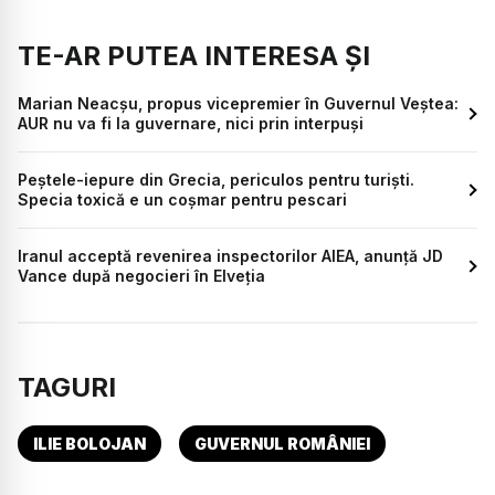
TE-AR PUTEA INTERESA ȘI
Marian Neacșu, propus vicepremier în Guvernul Veștea:
AUR nu va fi la guvernare, nici prin interpuși
Peștele-iepure din Grecia, periculos pentru turiști.
Specia toxică e un coșmar pentru pescari
Iranul acceptă revenirea inspectorilor AIEA, anunță JD
Vance după negocieri în Elveția
TAGURI
ILIE BOLOJAN
GUVERNUL ROMÂNIEI