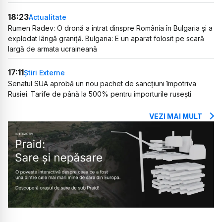
18:23
Actualitate
Rumen Radev: O dronă a intrat dinspre România în Bulgaria și a
explodat lângă graniță. Bulgaria: E un aparat folosit pe scară
largă de armata ucraineană
17:11
Știri Externe
Senatul SUA aprobă un nou pachet de sancțiuni împotriva
Rusiei. Tarife de până la 500% pentru importurile rusești
VEZI MAI MULT