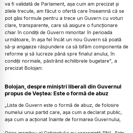
va fi validată de Parlament, așa cum am precizat și
zilele trecute, am făcut o ofertă care înseamnă că se
pot găsi formule pentru a trece un Guvern cu voturi
clare, transparente, care să asigure o funcționare
chiar în condiții de Guvern minoritar în perioada
următoare, în așa fel încât un nou Guvern să poată
să-și angajeze răspundere ca să bifăm componenta de
reforme și să lucreze până spre finalul anului, în
condiții normale, păstrând echilibrele bugetare”
, a
precizat Bolojan:
Bolojan, despre miniștri liberali din Guvernul
propus de Veștea: Este o formă de abuz
„Lista de Guvern este o formă de abuz, de folosire
numelui unui partid care, așa cum a declarat public,
așa cum a acționat înainte de formarea Guvernului,