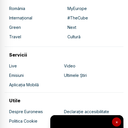
România
MyEurope
Internațional
#TheCube
Green
Next
Travel
Cultură
Servicii
Live
Video
Emisiuni
Ultimele Știri
Aplicația Mobilă
Utile
Despre Euronews
Declarație accesibilitate
Politica Cookie
Politica de confidențialitate
×