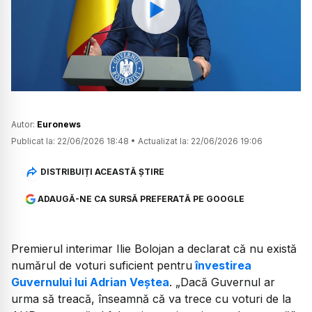
Watch
Autor:
Euronews
Publicat la:
22/06/2026 18:48
•
Actualizat la:
22/06/2026 19:06
DISTRIBUIȚI ACEASTĂ ȘTIRE
ADAUGĂ-NE CA SURSĂ PREFERATĂ PE GOOGLE
Premierul interimar Ilie Bolojan a declarat că nu există
numărul de voturi suficient pentru
învestirea
Guvernului lui Adrian Veștea
. „Dacă Guvernul ar
urma să treacă, înseamnă că va trece cu voturi de la