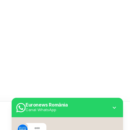
Euronews România
Canal WhatsApp
Utile