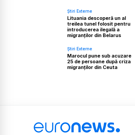
Știri Externe
Lituania descoperă un al
treilea tunel folosit pentru
introducerea ilegală a
migranților din Belarus
Știri Externe
Marocul pune sub acuzare
25 de persoane după criza
migranților din Ceuta