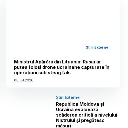
Știri Externe
Ministrul Apărării din Lituania: Rusia ar
putea folosi drone ucrainene capturate în
operațiuni sub steag fals
06
.
08
.
2026
Știri Externe
Republica Moldova și
Ucraina evaluează
scăderea critică a nivelului
Nistrului și pregătesc
măsuri