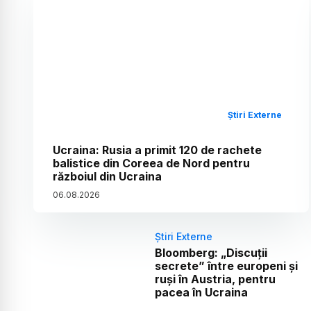
Știri Externe
Ucraina: Rusia a primit 120 de rachete
balistice din Coreea de Nord pentru
războiul din Ucraina
06
.
08
.
2026
Știri Externe
Bloomberg: „Discuții
secrete” între europeni și
ruși în Austria, pentru
pacea în Ucraina