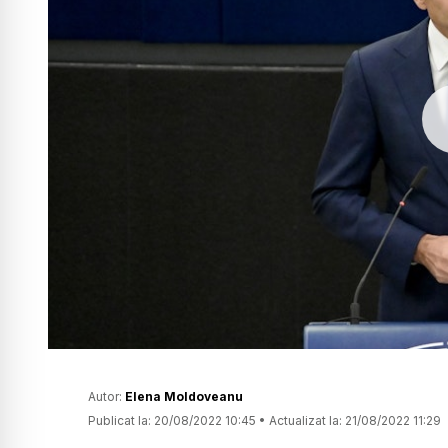
Autor:
Elena Moldoveanu
Publicat la:
20/08/2022 10:45
•
Actualizat la:
21/08/2022 11:29