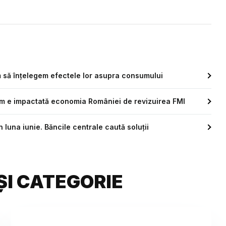
m să înțelegem efectele lor asupra consumului
um e impactată economia României de revizuirea FMI
 luna iunie. Băncile centrale caută soluții
ȘI CATEGORIE