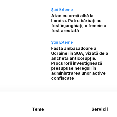
Știri Externe
Atac cu armă albă la
Londra. Patru bărbați au
fost înjunghiați, o femeie a
fost arestată
Știri Externe
Fosta ambasadoare a
Ucrainei în SUA, vizată de o
anchetă anticorupție.
Procurorii investighează
presupuse nereguli în
administrarea unor active
confiscate
Teme
Servicii