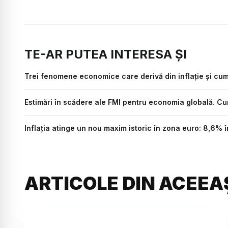
TE-AR PUTEA INTERESA ȘI
Trei fenomene economice care derivă din inflație și cu
Estimări în scădere ale FMI pentru economia globală. C
Inflația atinge un nou maxim istoric în zona euro: 8,6% în
ARTICOLE DIN ACEEA