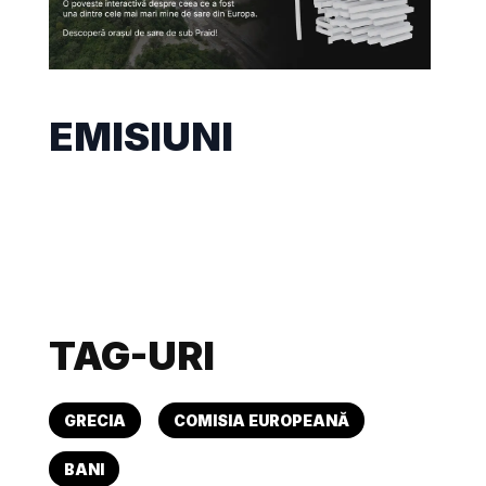
EMISIUNI
TAG-URI
GRECIA
COMISIA EUROPEANĂ
BANI