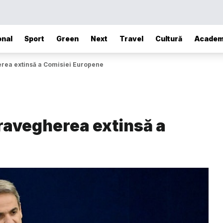
onal
Sport
Green
Next
Travel
Cultură
Academ
erea extinsă a Comisiei Europene
pravegherea extinsă a