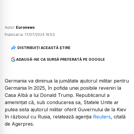
Autor:
Euronews
Publicat la:
17/07/2024 16:53
DISTRIBUIȚI ACEASTĂ ȘTIRE
ADAUGĂ-NE CA SURSĂ PREFERATĂ PE GOOGLE
Germania va diminua la jumătate ajutorul militar pentru
Germania în 2025, în pofida unei posibile reveniri la
Casa Albă a lui Donald Trump. Republicanul a
amenințat că, sub conducerea sa, Statele Unite ar
putea sista ajutorul militar oferit Guvernului de la Kiev
în războiul cu Rusia, relatează agenția
Reuters
, citată
de Agerpres.