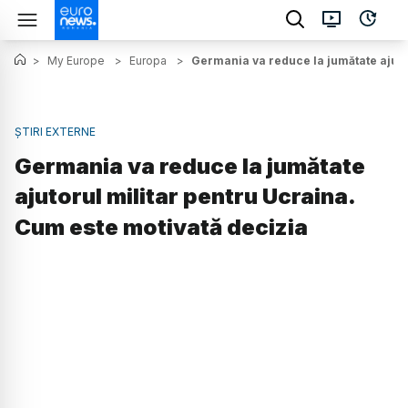
>
My Europe
>
Europa
>
Germania va reduce la jumătate ajuto
ȘTIRI EXTERNE
Germania va reduce la jumătate
ajutorul militar pentru Ucraina.
Cum este motivată decizia