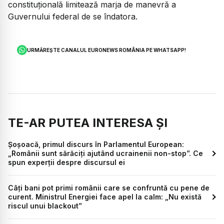
constituţională limitează marja de manevră a
Guvernului federal de se îndatora.
URMĂREȘTE CANALUL EURONEWS ROMÂNIA PE WHATSAPP!
TE-AR PUTEA INTERESA ȘI
Șoșoacă, primul discurs în Parlamentul European:
„Românii sunt sărăciţi ajutând ucrainenii non-stop”. Ce
spun experții despre discursul ei
Câți bani pot primi românii care se confruntă cu pene de
curent. Ministrul Energiei face apel la calm: „Nu există
riscul unui blackout”