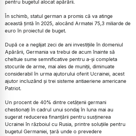
pentru bugetul alocat apărării.
În schimb, statul german a promis că va atinge
această țintă în 2025, alocând Armatei 75,3 miliarde de
euro în proiectul de buget.
După ce a neglijat zeci de ani investițiile în domeniul
Apărării, Germania va trebui de acum înainte să
cheltuie sume semnificative pentru a-şi completa
stocurile de arme, mai ales de muniţii, diminuate
considerabil în urma ajutorului oferit Ucrainei, acest
ajutor incluzând şi trei sisteme antiaeriene americane
Patriot.
Un procent de 40% dintre cetăţenii germani
chestionaţi în cadrul unui sondaj în luna mai au
sugerat reducerea finanţării pentru susţinerea
Ucrainei în războiul cu Rusia, printre soluţiile pentru
bugetul Germaniei, ţară unde o prevedere