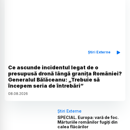
Știri Externe
Ce ascunde incidentul legat de o
presupusă dronă lângă granița României?
Generalul Bălăceanu: „Trebuie să
începem seria de întrebări”
08
.
08
.
2026
Știri Externe
SPECIAL. Europa: vară de foc.
Mărturiile românilor fugiți din
calea flăcărilor