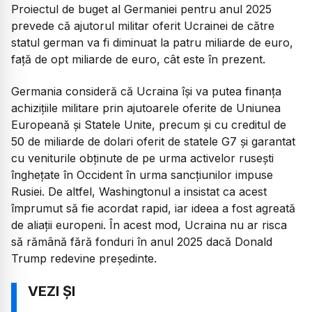
Proiectul de buget al Germaniei pentru anul 2025
prevede că ajutorul militar oferit Ucrainei de către
statul german va fi diminuat la patru miliarde de euro,
față de opt miliarde de euro, cât este în prezent.
Germania consideră că Ucraina își va putea finanța
achizițiile militare prin ajutoarele oferite de Uniunea
Europeană și Statele Unite, precum și cu creditul de
50 de miliarde de dolari oferit de statele G7 şi garantat
cu veniturile obținute de pe urma activelor ruseşti
îngheţate în Occident în urma sancţiunilor impuse
Rusiei. De altfel, Washingtonul a insistat ca acest
împrumut să fie acordat rapid, iar ideea a fost agreată
de aliaţii europeni. În acest mod, Ucraina nu ar risca
să rămână fără fonduri în anul 2025 dacă Donald
Trump redevine preşedinte.