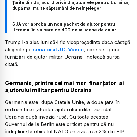
Țările din UE, acord privind ajutoarele pentru Ucraina,
după mai multe săptămâni de neînțelegeri
SUA vor aproba un nou pachet de ajutor pentru
Ucraina, în valoare de 400 de milioane de dolari
Trump l-a ales luni să-i fie vicepreşedinte dacă câştigă
alegerile pe
senatorul J.D. Vance
, care se opune
furnizării de ajutor militar Ucrainei, notează sursa
citată.
Germania, printre cei mai mari finanțatori ai
ajutorului militar pentru Ucraina
Germania este, după Statele Unite, a doua țară în
ordinea finanțatorilor ajutorului militar acordat
Ucrainei după invazia rusă. Cu toate acestea,
Guvernul de la Berlin este criticat pentru că nu
îndeplinește obiectul NATO de a acorda 2% din PIB