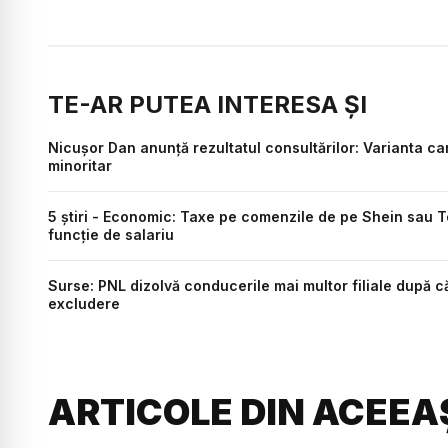
TE-AR PUTEA INTERESA ȘI
Nicușor Dan anunță rezultatul consultărilor: Varianta c
minoritar
5 știri - Economic: Taxe pe comenzile de pe Shein sau Te
funcție de salariu
Surse: PNL dizolvă conducerile mai multor filiale după 
excludere
ARTICOLE DIN ACEEA