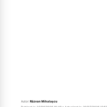
Autor:
Răzvan Mihalașcu