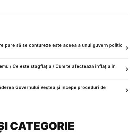
are pare să se contureze este aceea a unui guvern politic
mu / Ce este stagflația / Cum te afectează inflația în
căderea Guvernului Veștea și începe proceduri de
ȘI CATEGORIE