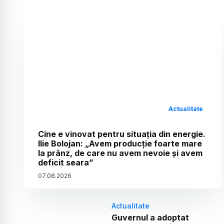
Actualitate
Cine e vinovat pentru situația din energie.
Ilie Bolojan: „Avem producție foarte mare
la prânz, de care nu avem nevoie și avem
deficit seara”
07
.
08
.
2026
Actualitate
Guvernul a adoptat