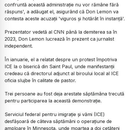
confruntă această administrație nu vor rămâne fără
răspuns', a adăugat el, asigurând că Don Lemon va
contesta aceste acuzații 'viguros și hotărât în instanță'.
Prezentator vedetă al CNN până la demiterea sa în
2023, Don Lemon lucrează în prezent ca jurnalist
independent.
În ianuarie, el a relatat despre un protest împotriva
ICE la o biserică din Saint Paul, unde manifestanții
credeau că directorul adjunct al biroului local al ICE
oficia slujbe în calitate de pastor.
Trei persoane au fost deja arestate săptămâna trecută
pentru participarea la această demonstrație.
Serviciul federal pentru imigrație și vămi (ICE)
desfășoară de câteva săptămâni o operațiune de
amploare în Minnesota, unde moartea a doi cetățeni