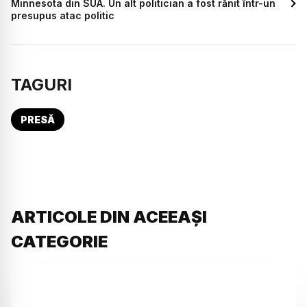
Minnesota din SUA. Un alt politician a fost rănit într-un
presupus atac politic
TAGURI
PRESĂ
ARTICOLE DIN ACEEAȘI
CATEGORIE