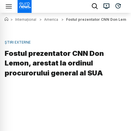
>
Internațional
>
America
>
Fostul prezentator CNN Don Lemon, 
ȘTIRI EXTERNE
Fostul prezentator CNN Don
Lemon, arestat la ordinul
procurorului general al SUA