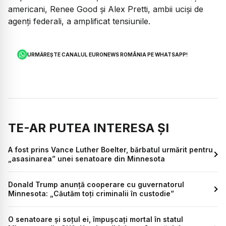
americani, Renee Good și Alex Pretti, ambii uciși de
agenți federali, a amplificat tensiunile.
URMĂREȘTE CANALUL EURONEWS ROMÂNIA PE WHATSAPP!
TE-AR PUTEA INTERESA ȘI
A fost prins Vance Luther Boelter, bărbatul urmărit pentru
„asasinarea” unei senatoare din Minnesota
Donald Trump anunță cooperare cu guvernatorul
Minnesota: „Căutăm toți criminalii în custodie”
O senatoare și soțul ei, împușcați mortal în statul