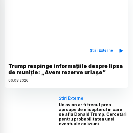
Știri Externe
Trump respinge informațiile despre lipsa
de muniție: „Avem rezerve uriașe”
06
.
08
.
2026
Știri Externe
Un avion ar fi trecut prea
aproape de elicopterul în care
se afla Donald Trump. Cercetări
pentru probabilitatea unei
eventuale coliziuni