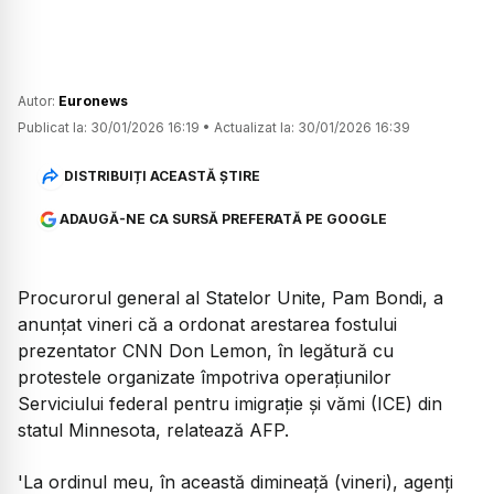
Autor:
Euronews
Publicat la:
30/01/2026 16:19
•
Actualizat la:
30/01/2026 16:39
DISTRIBUIȚI ACEASTĂ ȘTIRE
ADAUGĂ-NE CA SURSĂ PREFERATĂ PE GOOGLE
Procurorul general al Statelor Unite, Pam Bondi, a
anunțat vineri că a ordonat arestarea fostului
prezentator CNN Don Lemon, în legătură cu
protestele organizate împotriva operațiunilor
Serviciului federal pentru imigrație și vămi (ICE) din
statul Minnesota, relatează AFP.
'La ordinul meu, în această dimineață (vineri), agenți