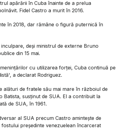
trul apărării în Cuba înainte de a prelua
olnăvit. Fidel Castro a murit în 2016.
nte în 2018, dar rămâne o figură puternică în
inculpare, deși ministrul de externe Bruno
ublice din 15 mai.
menințărilor cu utilizarea forței, Cuba continuă pe
listă', a declarat Rodriguez.
e alături de fratele său mai mare în războiul de
o Batista, susținut de SUA. El a contribuit la
zată de SUA, în 1961.
adversar al SUA precum Castro amintește de
a fostului președinte venezuelean încarcerat