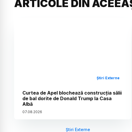
ARTICOLE DIN ACEEA
Știri Externe
Curtea de Apel blochează construcția sălii
de bal dorite de Donald Trump la Casa
Albă
07
.
08
.
2026
Știri Externe