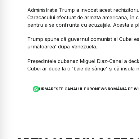
Administrația Trump a invocat acest rechizitoriu
Caracasului efectuat de armata americană, în 
pentru a se confrunta cu acuzațiile. Acesta a p
Trump spune că guvernul comunist al Cubei este
următoarea' după Venezuela.
Președintele cubanez Miguel Diaz-Canel a declar
Cubei ar duce la o 'baie de sânge' și că insula
URMĂREȘTE CANALUL EURONEWS ROMÂNIA PE W