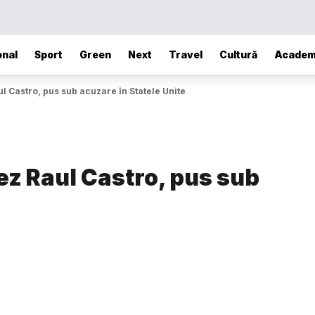
onal
Sport
Green
Next
Travel
Cultură
Academ
l Castro, pus sub acuzare în Statele Unite
ez Raul Castro, pus sub