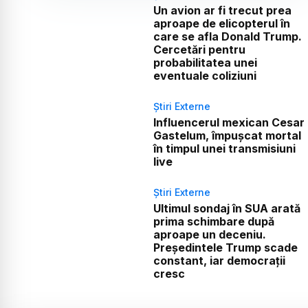
Un avion ar fi trecut prea
aproape de elicopterul în
care se afla Donald Trump.
Cercetări pentru
probabilitatea unei
eventuale coliziuni
Știri Externe
Influencerul mexican Cesar
Gastelum, împușcat mortal
în timpul unei transmisiuni
live
Știri Externe
Ultimul sondaj în SUA arată
prima schimbare după
aproape un deceniu.
Președintele Trump scade
constant, iar democrații
cresc