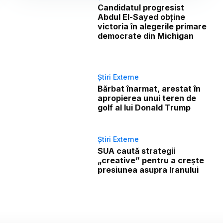
Candidatul progresist
Abdul El-Sayed obține
victoria în alegerile primare
democrate din Michigan
Știri Externe
Bărbat înarmat, arestat în
apropierea unui teren de
golf al lui Donald Trump
Știri Externe
SUA caută strategii
„creative” pentru a crește
presiunea asupra Iranului