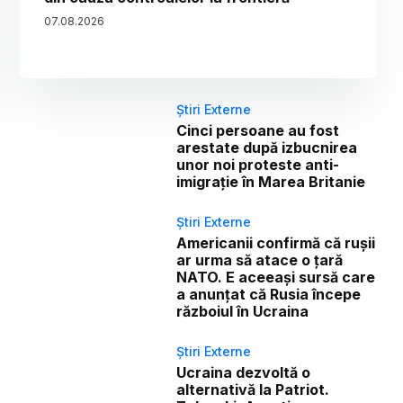
07
.
08
.
2026
Știri Externe
Cinci persoane au fost
arestate după izbucnirea
unor noi proteste anti-
imigrație în Marea Britanie
Știri Externe
Americanii confirmă că rușii
ar urma să atace o țară
NATO. E aceeași sursă care
a anunțat că Rusia începe
războiul în Ucraina
Știri Externe
Ucraina dezvoltă o
alternativă la Patriot.