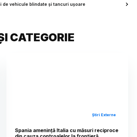
 de vehicule blindate şi tancuri uşoare
ȘI CATEGORIE
Știri Externe
Spania amenință Italia cu măsuri reciproce
din cauza controalelor la frontieră