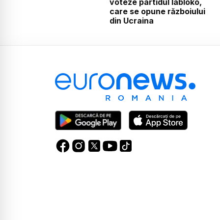
voteze partidul Iabloko,
care se opune războiului
din Ucraina