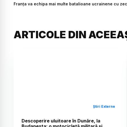
Franța va echipa mai multe batalioane ucrainene cu zeci
ARTICOLE DIN ACEEA
Știri Externe
Descoperire uluitoare în Dunăre, la
Budapesta: o motocicletă militară și