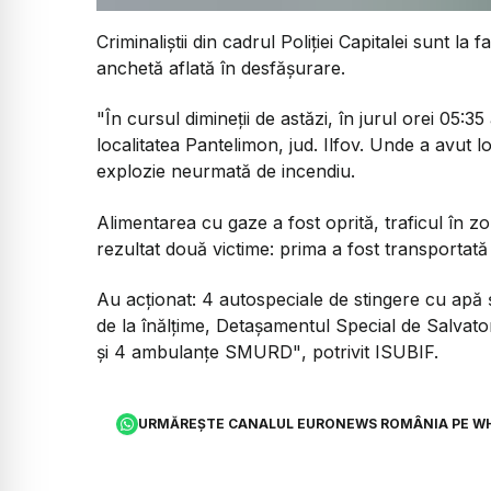
Criminaliștii din cadrul Poliției Capitalei sunt l
anchetă aflată în desfășurare.
"În cursul dimineții de astăzi, în jurul orei 05:35
localitatea Pantelimon, jud. Ilfov. Unde a avut lo
explozie neurmată de incendiu.
Alimentarea cu gaze a fost oprită, traficul în z
rezultat două victime: prima a fost transportată 
Au acționat: 4 autospeciale de stingere cu apă ș
de la înălțime, Detașamentul Special de Salvat
și 4 ambulanțe SMURD"
, potrivit ISUBIF.
URMĂREȘTE CANALUL EURONEWS ROMÂNIA PE W