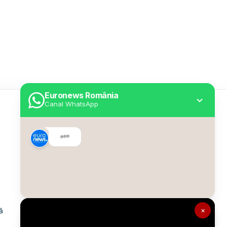
Euronews România
Canal WhatsApp
Utile
Despre Euronews
Declarație accesibilitate
Politica Cookie
Politica de confidențialitate
×
ă
Formular de contact