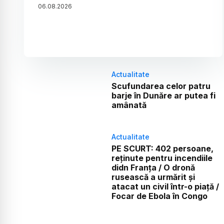
06
.
08
.
2026
Actualitate
Scufundarea celor patru
barje în Dunăre ar putea fi
amânată
Actualitate
PE SCURT: 402 persoane,
reținute pentru incendiile
didn Franța / O dronă
rusească a urmărit și
atacat un civil într-o piață /
Focar de Ebola în Congo