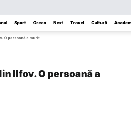
onal
Sport
Green
Next
Travel
Cultură
Academ
ov. O persoană a murit
din Ilfov. O persoană a