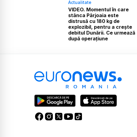
Actualitate
VIDEO. Momentul în care
stânca Pârjoaia este
distrusă cu 180 kg de
explozibil, pentru a crește
debitul Dunării. Ce urmează
după operațiune