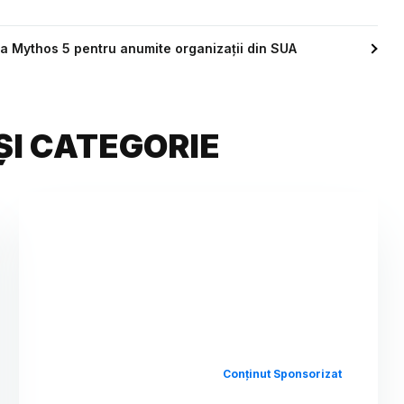
la Mythos 5 pentru anumite organizații din SUA
ȘI CATEGORIE
Conținut Sponsorizat