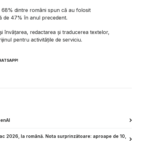
, 68% dintre români spun că au folosit
față de 47% în anul precedent.
i învățarea, redactarea și traducerea textelor,
inul pentru activitățile de serviciu.
HATSAPP!
penAI
ac 2026, la română. Nota surprinzătoare: aproape de 10,