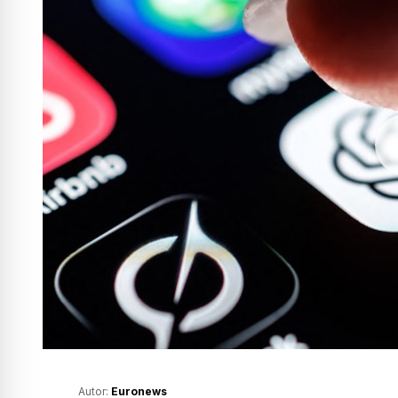
Autor:
Euronews