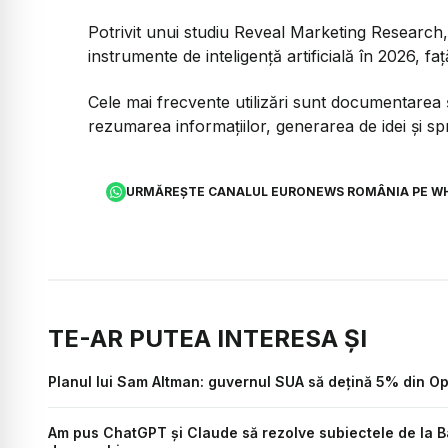
Potrivit unui studiu Reveal Marketing Research
instrumente de inteligență artificială în 2026, 
Cele mai frecvente utilizări sunt documentarea ș
rezumarea informațiilor, generarea de idei și sprij
URMĂREȘTE CANALUL EURONEWS ROMÂNIA PE W
TE-AR PUTEA INTERESA ȘI
Planul lui Sam Altman: guvernul SUA să dețină 5% din O
Am pus ChatGPT și Claude să rezolve subiectele de la B